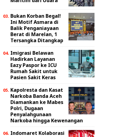
Maritim dari Udara
Bukan Korban Begal!
Ini Motif Asmara di
Balik Penganiayaan
Berat di Marelan, 1
Tersangka Ditangkap
Imigrasi Belawan
Hadirkan Layanan
Eazy Paspor ke ICU
Rumah Sakit untuk
Pasien Sakit Keras
Kapolresta dan Kasat
Narkoba Banda Aceh
Diamankan ke Mabes
Polri, Dugaan
Penyalahgunaan
Narkoba hingga Kewenangan
Indomaret Kolaborasi