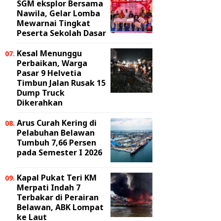
SGM eksplor Bersama
Nawila, Gelar Lomba
Mewarnai Tingkat
Peserta Sekolah Dasar
Kesal Menunggu
Perbaikan, Warga
Pasar 9 Helvetia
Timbun Jalan Rusak 15
Dump Truck
Dikerahkan
Arus Curah Kering di
Pelabuhan Belawan
Tumbuh 7,66 Persen
pada Semester I 2026
Kapal Pukat Teri KM
Merpati Indah 7
Terbakar di Perairan
Belawan, ABK Lompat
ke Laut