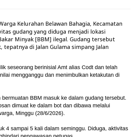
Warga Kelurahan Belawan Bahagia, Kecamatan
itas gudang yang diduga menjadi lokasi
akar Minyak [BBM] ilegal. Gudang tersebut
 tepatnya di Jalan Gulama simpang Jalan
k seseorang berinisial Amt alias Codt dan telah
dinilai mengganggu dan menimbulkan ketakutan di
utih bermuatan BBM masuk ke dalam gudang tersebut.
an dimuat ke dalam bot dan dibawa melalui
warga, Minggu (28/6/2026).
uk 4 sampai 5 kali dalam seminggu. Diduga, aktivitas
ghindari pengawasan petugas.