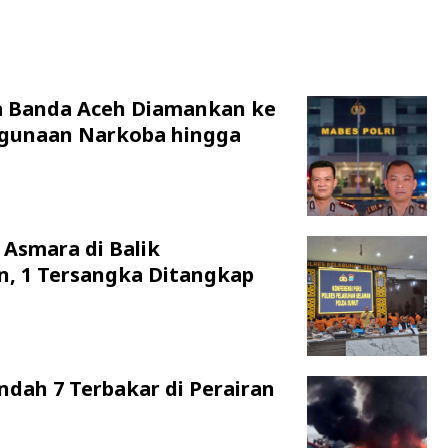
a Banda Aceh Diamankan ke
hgunaan Narkoba hingga
 Asmara di Balik
n, 1 Tersangka Ditangkap
ndah 7 Terbakar di Perairan