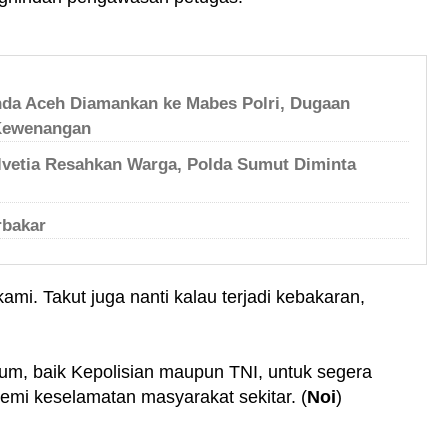
nda Aceh Diamankan ke Mabes Polri, Dugaan
Kewenangan
lvetia Resahkan Warga, Polda Sumut Diminta
rbakar
kami. Takut juga nanti kalau terjadi kebakaran,
m, baik Kepolisian maupun TNI, untuk segera
emi keselamatan masyarakat sekitar. (
Noi
)