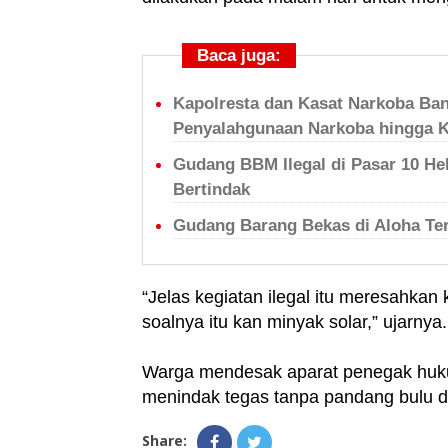
Baca juga:
Kapolresta dan Kasat Narkoba Ba
Penyalahgunaan Narkoba hingga 
Gudang BBM Ilegal di Pasar 10 He
Bertindak
Gudang Barang Bekas di Aloha Te
“Jelas kegiatan ilegal itu meresahkan 
soalnya itu kan minyak solar,” ujarnya.
Warga mendesak aparat penegak huku
menindak tegas tanpa pandang bulu d
Share: