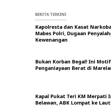
BERITA TERKINI
Kapolresta dan Kasat Narkob
Mabes Polri, Dugaan Penyala
Kewenangan
Bukan Korban Begal! Ini Motif
Penganiayaan Berat di Marela
Kapal Pukat Teri KM Merpati I
Belawan, ABK Lompat ke Laut