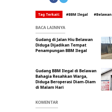
Tag Terkait:
#BBM Ilegal
#Belawan
BACA LAINNYA
Gudang di Jalan Hiu Belawan
Diduga Dijadikan Tempat
Penampungan BBM Ilegal
Gudang BBM Ilegal di Belawan
Bahagia Resahkan Warga,
Diduga Beroperasi Diam-Diam
di Malam Hari
KOMENTAR