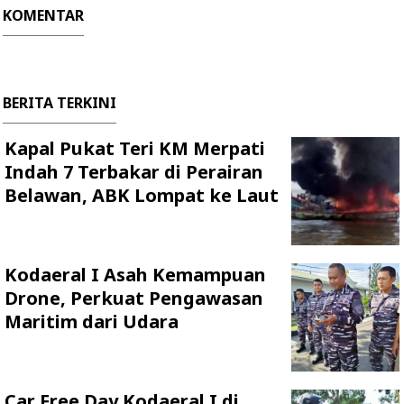
KOMENTAR
BERITA TERKINI
Kapal Pukat Teri KM Merpati
Indah 7 Terbakar di Perairan
Belawan, ABK Lompat ke Laut
Kodaeral I Asah Kemampuan
Drone, Perkuat Pengawasan
Maritim dari Udara
Car Free Day Kodaeral I di