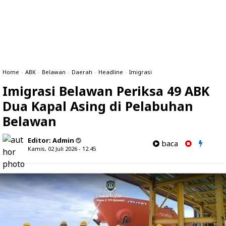
Home
»
ABK
»
Belawan
»
Daerah
»
Headline
»
Imigrasi
Imigrasi Belawan Periksa 49 ABK
Dua Kapal Asing di Pelabuhan
Belawan
Editor:
Admin
baca
Kamis, 02 Juli 2026 - 12.45