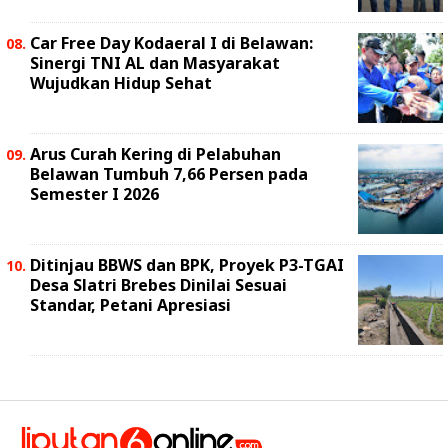
Car Free Day Kodaeral I di Belawan:
Sinergi TNI AL dan Masyarakat
Wujudkan Hidup Sehat
Arus Curah Kering di Pelabuhan
Belawan Tumbuh 7,66 Persen pada
Semester I 2026
Ditinjau BBWS dan BPK, Proyek P3-TGAI
Desa Slatri Brebes Dinilai Sesuai
Standar, Petani Apresiasi