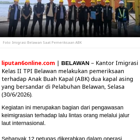
Foto: Imigrasi Belawan Saat Pemeriksaan ABK
liputan6online.com
|
– Kantor Imigrasi
BELAWAN
Kelas II TPI Belawan melakukan pemeriksaan
terhadap Anak Buah Kapal (ABK) dua kapal asing
yang bersandar di Pelabuhan Belawan, Selasa
(30/6/2026).
Kegiatan ini merupakan bagian dari pengawasan
keimigrasian terhadap lalu lintas orang melalui jalur
laut internasional.
Sebanyak 12 petugas dikerahkan dalam operasi