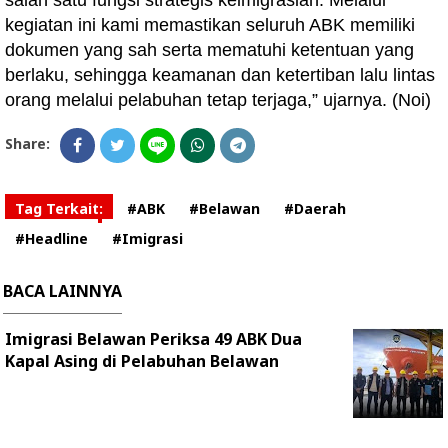
salah satu fungsi strategis keimigrasian. Melalui
kegiatan ini kami memastikan seluruh ABK memiliki
dokumen yang sah serta mematuhi ketentuan yang
berlaku, sehingga keamanan dan ketertiban lalu lintas
orang melalui pelabuhan tetap terjaga,” ujarnya. (Noi)
Share:
Tag Terkait:
#ABK
#Belawan
#Daerah
#Headline
#Imigrasi
BACA LAINNYA
Imigrasi Belawan Periksa 49 ABK Dua
Kapal Asing di Pelabuhan Belawan