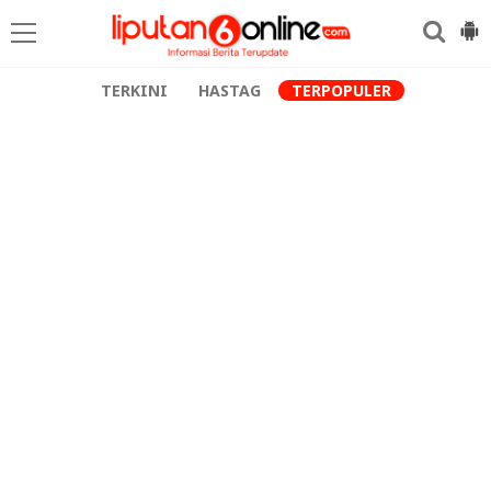
TERKINI
HASTAG
TERPOPULER