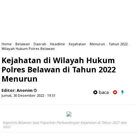
Home
»
Belawan
»
Daerah
»
Headline
»
Kejahatan
»
Menurun
»
Tahun 2022
»
Wilayah Hukum Polres Belawan
Kejahatan di Wilayah Hukum
Polres Belawan di Tahun 2022
Menurun
Editor:
Anonim
baca
Jumat, 30 Desember 2022 - 19.51
Kapolres Belawan Saat Paparkan Perbandingan Kejahatan di Tahun 2021 dan
2022