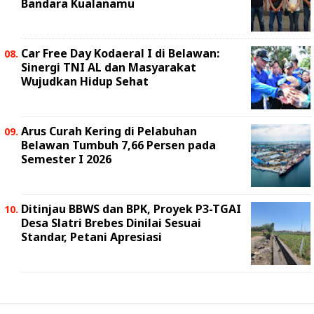
Bandara Kualanamu
Car Free Day Kodaeral I di Belawan:
Sinergi TNI AL dan Masyarakat
Wujudkan Hidup Sehat
Arus Curah Kering di Pelabuhan
Belawan Tumbuh 7,66 Persen pada
Semester I 2026
Ditinjau BBWS dan BPK, Proyek P3-TGAI
Desa Slatri Brebes Dinilai Sesuai
Standar, Petani Apresiasi