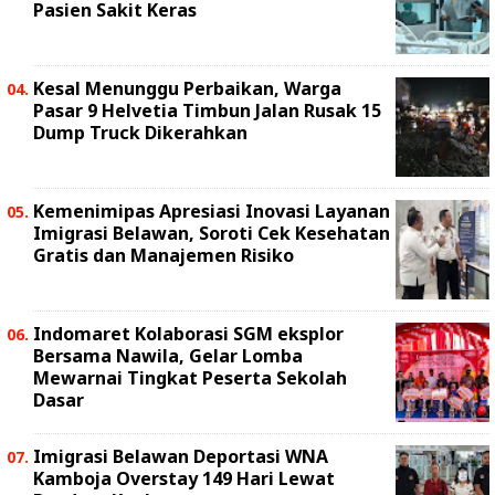
Pasien Sakit Keras
Kesal Menunggu Perbaikan, Warga
Pasar 9 Helvetia Timbun Jalan Rusak 15
Dump Truck Dikerahkan
Kemenimipas Apresiasi Inovasi Layanan
Imigrasi Belawan, Soroti Cek Kesehatan
Gratis dan Manajemen Risiko
Indomaret Kolaborasi SGM eksplor
Bersama Nawila, Gelar Lomba
Mewarnai Tingkat Peserta Sekolah
Dasar
Imigrasi Belawan Deportasi WNA
Kamboja Overstay 149 Hari Lewat