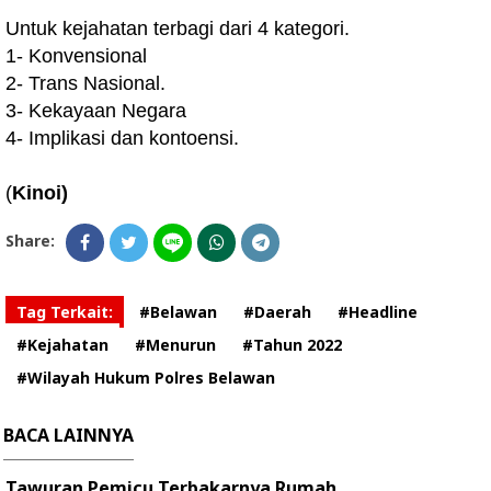
Untuk kejahatan terbagi dari 4 kategori.
1- Konvensional
2- Trans Nasional.
3- Kekayaan Negara
4- Implikasi dan kontoensi.
(
Kinoi)
Share:
Tag Terkait:
#Belawan
#Daerah
#Headline
#Kejahatan
#Menurun
#Tahun 2022
#Wilayah Hukum Polres Belawan
BACA LAINNYA
Tawuran Pemicu Terbakarnya Rumah