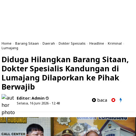
Home
»
Barang Sitaan
»
Daerah
»
Dokter Spesialis
»
Headline
»
Kriminal
»
Lumajang
Diduga Hilangkan Barang Sitaan,
Dokter Spesialis Kandungan di
Lumajang Dilaporkan ke Pihak
Berwajib
Editor:
Admin
baca
Selasa, 16 Juni 2026 - 12.48