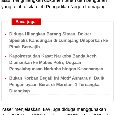
atau menghilangkan dokumen tanah dan bangunan
yang telah disita oleh Pengadilan Negeri Lumajang.
Baca juga:
Diduga Hilangkan Barang Sitaan, Dokter
Spesialis Kandungan di Lumajang Dilaporkan ke
Pihak Berwajib
Kapolresta dan Kasat Narkoba Banda Aceh
Diamankan ke Mabes Polri, Dugaan
Penyalahgunaan Narkoba hingga Kewenangan
Bukan Korban Begal! Ini Motif Asmara di Balik
Penganiayaan Berat di Marelan, 1 Tersangka
Ditangkap
Yaser menjelaskan, EW juga diduga menggunakan