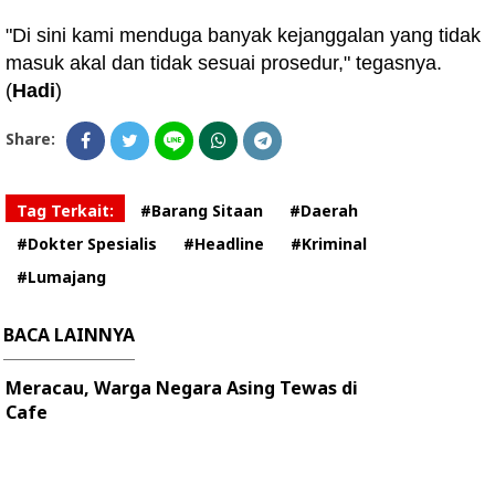
"Di sini kami menduga banyak kejanggalan yang tidak
masuk akal dan tidak sesuai prosedur," tegasnya.
(
Hadi
)
Share:
Tag Terkait:
#Barang Sitaan
#Daerah
#Dokter Spesialis
#Headline
#Kriminal
#Lumajang
BACA LAINNYA
Meracau, Warga Negara Asing Tewas di
Cafe