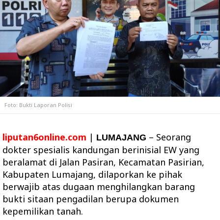
Foto: Bukti Laporan Polisi
liputan6online.com
|
– Seorang
LUMAJANG
dokter spesialis kandungan berinisial EW yang
beralamat di Jalan Pasiran, Kecamatan Pasirian,
Kabupaten Lumajang, dilaporkan ke pihak
berwajib atas dugaan menghilangkan barang
bukti sitaan pengadilan berupa dokumen
kepemilikan tanah.