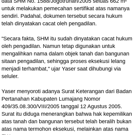
data SHM No. 1588/Jogotrunan/2005 seluas 662 m²
untuk melakukan pemecahan sertifikat atas namanya
sendiri. Padahal, dokumen tersebut secara hukum
telah dinyatakan cacat oleh pengadilan.
"Secara fakta, SHM itu sudah dinyatakan cacat hukum
oleh pengadilan. Namun tetap digunakan untuk
mengalihkan nama dalam objek tanah dan bangunan
sitaan pengadilan, sehingga proses eksekusi lelang
menjadi terhambat," ujar Yaser saat dihubungi via
seluler.
Yaser menyoroti adanya Surat Keterangan dari Badan
Pertanahan Kabupaten Lumajang Nomor
409/35.08.300/VIII/2005 tanggal 12 Agustus 2005.
Surat itu diduga menerangkan bahwa hak kepemilikan
atas tanah dan bangunan tersebut telah beralih bukan
atas nama termohon eksekusi, melainkan atas nama