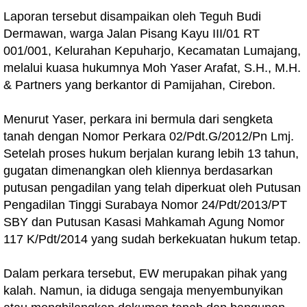
Laporan tersebut disampaikan oleh Teguh Budi
Dermawan, warga Jalan Pisang Kayu III/01 RT
001/001, Kelurahan Kepuharjo, Kecamatan Lumajang,
melalui kuasa hukumnya Moh Yaser Arafat, S.H., M.H.
& Partners yang berkantor di Pamijahan, Cirebon.
Menurut Yaser, perkara ini bermula dari sengketa
tanah dengan Nomor Perkara 02/Pdt.G/2012/Pn Lmj.
Setelah proses hukum berjalan kurang lebih 13 tahun,
gugatan dimenangkan oleh kliennya berdasarkan
putusan pengadilan yang telah diperkuat oleh Putusan
Pengadilan Tinggi Surabaya Nomor 24/Pdt/2013/PT
SBY dan Putusan Kasasi Mahkamah Agung Nomor
117 K/Pdt/2014 yang sudah berkekuatan hukum tetap.
Dalam perkara tersebut, EW merupakan pihak yang
kalah. Namun, ia diduga sengaja menyembunyikan