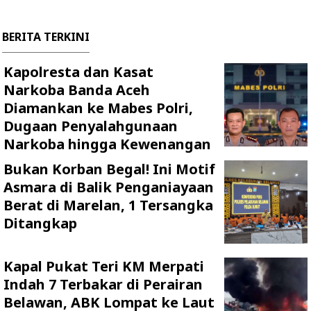
BERITA TERKINI
Kapolresta dan Kasat
Narkoba Banda Aceh
Diamankan ke Mabes Polri,
Dugaan Penyalahgunaan
Narkoba hingga Kewenangan
Bukan Korban Begal! Ini Motif
Asmara di Balik Penganiayaan
Berat di Marelan, 1 Tersangka
Ditangkap
Kapal Pukat Teri KM Merpati
Indah 7 Terbakar di Perairan
Belawan, ABK Lompat ke Laut