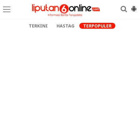
TERKINI
HASTAG
TERPOPULER