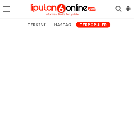
TERKINI
HASTAG
TERPOPULER