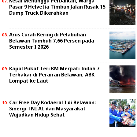
Kesal Menunggu Perbaikan, Warga
Pasar 9 Helvetia Timbun Jalan Rusak 15
Dump Truck Dikerahkan
Arus Curah Kering di Pelabuhan
Belawan Tumbuh 7,66 Persen pada
Semester I 2026
Kapal Pukat Teri KM Merpati Indah 7
Terbakar di Perairan Belawan, ABK
Lompat ke Laut
Car Free Day Kodaeral I di Belawan:
Sinergi TNI AL dan Masyarakat
Wujudkan Hidup Sehat