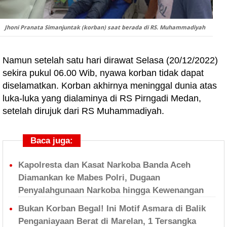
Jhoni Pranata Simanjuntak (korban) saat berada di RS. Muhammadiyah
Namun setelah satu hari dirawat Selasa (20/12/2022)
sekira pukul 06.00 Wib, nyawa korban tidak dapat
diselamatkan. Korban akhirnya meninggal dunia atas
luka-luka yang dialaminya di RS Pirngadi Medan,
setelah dirujuk dari RS Muhammadiyah.
Baca juga:
Kapolresta dan Kasat Narkoba Banda Aceh
Diamankan ke Mabes Polri, Dugaan
Penyalahgunaan Narkoba hingga Kewenangan
Bukan Korban Begal! Ini Motif Asmara di Balik
Penganiayaan Berat di Marelan, 1 Tersangka