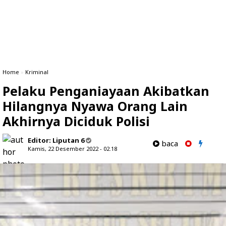
Home
»
Kriminal
Pelaku Penganiayaan Akibatkan
Hilangnya Nyawa Orang Lain
Akhirnya Diciduk Polisi
Editor:
Liputan 6
baca
Kamis, 22 Desember 2022 - 02.18