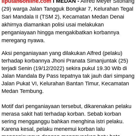
liputan6online.com
I MEDAN -
Alfred Meyer Sitohang
(29) warga Jalan Tangguk Bongkar 7, Kelurahan Tegal
Sari Mandala II (TSM 2), Kecamatan Medan Denai
akhirnya diamankan polisi usai melakukan
penganiayaan hingga mengakibatkan korbannya
meregang nyawa.
Aksi penganiayaan yang dilakukan Alfred (pelaku)
terhadap korbannya Jhoni Pranata Simanjuntak (25)
terjadi Senin (19/12/2022) sekira pukul 19.30 Wib di
Jalan Mandala By Pass tepatnya tak jauh dari simpang
Jalan Pukat VI, Kelurahan Bantan Timur, Kecamatan
Medan Tembung.
Motif dari penganiayaan tersebut, dikarenakan pelaku
merasa sakit hati terhadap korban. Sebab korban
sering mengganggu bahkan menghina istri pelaku.
Karena kesal, pelaku menemui korban lalu