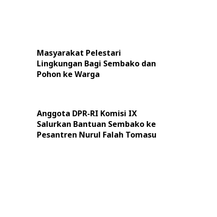
Masyarakat Pelestari
Lingkungan Bagi Sembako dan
Pohon ke Warga
Anggota DPR-RI Komisi IX
Salurkan Bantuan Sembako ke
Pesantren Nurul Falah Tomasu