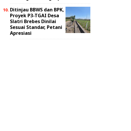
Ditinjau BBWS dan BPK,
Proyek P3-TGAI Desa
Slatri Brebes Dinilai
Sesuai Standar, Petani
Apresiasi