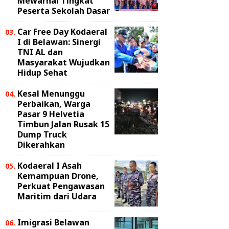
Mewarnai Tingkat
Peserta Sekolah Dasar
Car Free Day Kodaeral
I di Belawan: Sinergi
TNI AL dan
Masyarakat Wujudkan
Hidup Sehat
Kesal Menunggu
Perbaikan, Warga
Pasar 9 Helvetia
Timbun Jalan Rusak 15
Dump Truck
Dikerahkan
Kodaeral I Asah
Kemampuan Drone,
Perkuat Pengawasan
Maritim dari Udara
Imigrasi Belawan