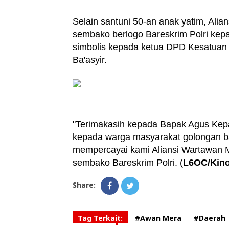
Selain santuni 50-an anak yatim, Ali
sembako berlogo Bareskrim Polri kepa
simbolis kepada ketua DPD Kesatuan N
Ba'asyir.
"Terimakasih kepada Bapak Agus Kepa
kepada warga masyarakat golongan b
mempercayai kami Aliansi Wartawan M
sembako Bareskrim Polri. (
L6OC/Kino
Share:
Tag Terkait:
#Awan Mera
#Daerah