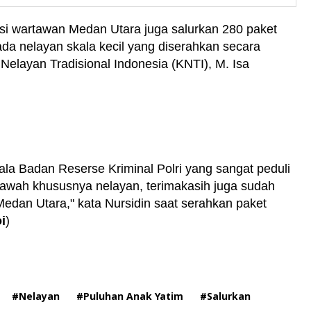
ansi wartawan Medan Utara juga salurkan 280 paket
da nelayan skala kecil yang diserahkan secara
elayan Tradisional Indonesia (KNTI), M. Isa
la Badan Reserse Kriminal Polri yang sangat peduli
awah khususnya nelayan, terimakasih juga sudah
edan Utara," kata Nursidin saat serahkan paket
i
)
#Nelayan
#Puluhan Anak Yatim
#Salurkan