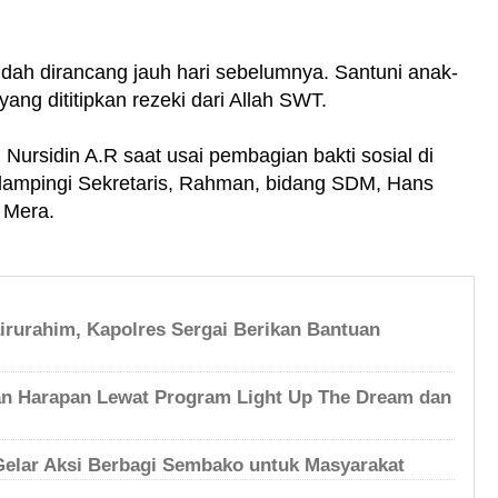
udah dirancang jauh hari sebelumnya. Santuni anak-
ang dititipkan rezeki dari Allah SWT.
 Nursidin A.R saat usai pembagian bakti sosial di
dampingi Sekretaris, Rahman, bidang SDM, Hans
 Mera.
irurahim, Kapolres Sergai Berikan Bantuan
n Harapan Lewat Program Light Up The Dream dan
 Gelar Aksi Berbagi Sembako untuk Masyarakat