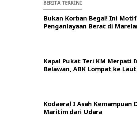
BERITA TERKINI
Bukan Korban Begal! Ini Motif
Penganiayaan Berat di Marela
Kapal Pukat Teri KM Merpati I
Belawan, ABK Lompat ke Laut
Kodaeral I Asah Kemampuan 
Maritim dari Udara