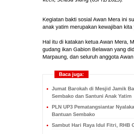
Kegiatan bakti sosial Awan Mera ini s
anak yatim merupakan kewajiban kita y
Hal itu di katakan ketua Awan Mera, M
gudang ikan Gabion Belawan yang di
Marpaung, dan seluruh anggota Awan
Baca juga:
Jumat Barokah di Mesjid Jamik Ba
Sembako dan Santuni Anak Yatim
PLN UP3 Pematangsiantar Nyalaka
Bantuan Sembako
Sambut Hari Raya Idul Fitri, RHB