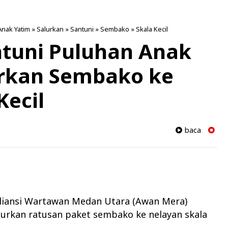
Anak Yatim
»
Salurkan
»
Santuni
»
Sembako
»
Skala Kecil
tuni Puluhan Anak
urkan Sembako ke
Kecil
baca
liansi Wartawan Medan Utara (Awan Mera)
lurkan ratusan paket sembako ke nelayan skala