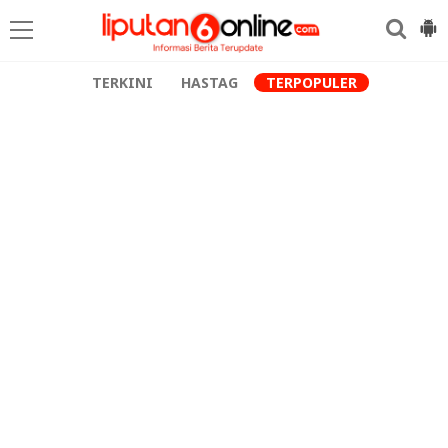
TERKINI
HASTAG
TERPOPULER