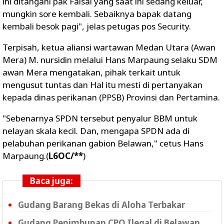
ini ditangani pak Faisal yang saat ini sedang keluar,
mungkin sore kembali. Sebaiknya bapak datang
kembali besok pagi", jelas petugas pos Security.
Terpisah, ketua aliansi wartawan Medan Utara (Awan
Mera) M. nursidin melalui Hans Marpaung selaku SDM
awan Mera mengatakan, pihak terkait untuk
mengusut tuntas dan Hal itu mesti di pertanyakan
kepada dinas perikanan (PPSB) Provinsi dan Pertamina.
"Sebenarnya SPDN tersebut penyalur BBM untuk
nelayan skala kecil. Dan, mengapa SPDN ada di
pelabuhan perikanan gabion Belawan," cetus Hans
Marpaung.(
L6OC/**
)
Baca juga:
Gudang Barang Bekas di Aloha Terbakar
Gudang Penimbunan CPO Ilegal di Belawan