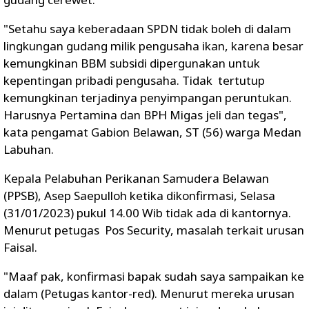
"Setahu saya keberadaan SPDN tidak boleh di dalam
lingkungan gudang milik pengusaha ikan, karena besar
kemungkinan BBM subsidi dipergunakan untuk
kepentingan pribadi pengusaha. Tidak tertutup
kemungkinan terjadinya penyimpangan peruntukan.
Harusnya Pertamina dan BPH Migas jeli dan tegas",
kata pengamat Gabion Belawan, ST (56) warga Medan
Labuhan.
Kepala Pelabuhan Perikanan Samudera Belawan
(PPSB), Asep Saepulloh ketika dikonfirmasi, Selasa
(31/01/2023) pukul 14.00 Wib tidak ada di kantornya.
Menurut petugas Pos Security, masalah terkait urusan
Faisal.
"Maaf pak, konfirmasi bapak sudah saya sampaikan ke
dalam (Petugas kantor-red). Menurut mereka urusan