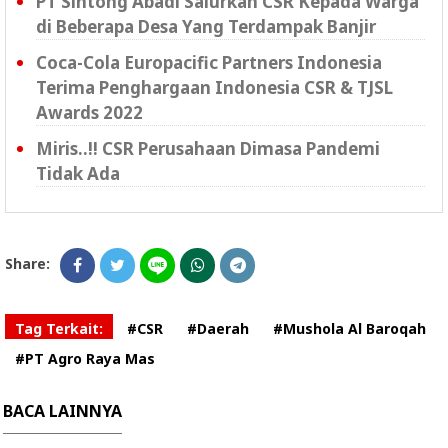
PT Sintong Abadi Salurkan CSR Kepada Warga
di Beberapa Desa Yang Terdampak Banjir
Coca-Cola Europacific Partners Indonesia
Terima Penghargaan Indonesia CSR & TJSL
Awards 2022
Miris..!! CSR Perusahaan Dimasa Pandemi
Tidak Ada
Share:
Tag Terkait:
#CSR
#Daerah
#Mushola Al Baroqah
#PT Agro Raya Mas
BACA LAINNYA