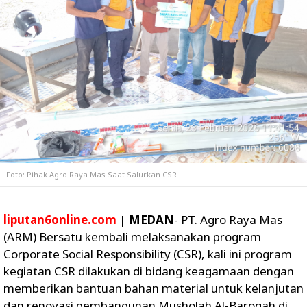
Foto: Pihak Agro Raya Mas Saat Salurkan CSR
liputan6online.com
|
MEDAN
- PT. Agro Raya Mas
(ARM) Bersatu kembali melaksanakan program
Corporate Social Responsibility (CSR), kali ini program
kegiatan CSR dilakukan di bidang keagamaan dengan
memberikan bantuan bahan material untuk kelanjutan
dan renovasi pembangunan Musholah Al-Baroqah di