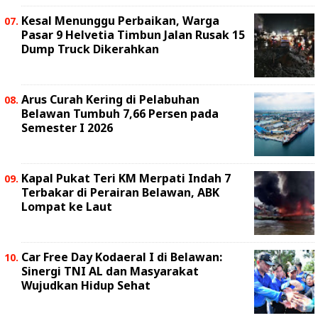
Kesal Menunggu Perbaikan, Warga
Pasar 9 Helvetia Timbun Jalan Rusak 15
Dump Truck Dikerahkan
Arus Curah Kering di Pelabuhan
Belawan Tumbuh 7,66 Persen pada
Semester I 2026
Kapal Pukat Teri KM Merpati Indah 7
Terbakar di Perairan Belawan, ABK
Lompat ke Laut
Car Free Day Kodaeral I di Belawan:
Sinergi TNI AL dan Masyarakat
Wujudkan Hidup Sehat