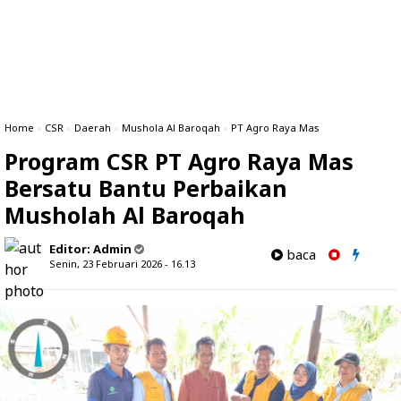
Home
»
CSR
»
Daerah
»
Mushola Al Baroqah
»
PT Agro Raya Mas
Program CSR PT Agro Raya Mas
Bersatu Bantu Perbaikan
Musholah Al Baroqah
Editor:
Admin
baca
Senin, 23 Februari 2026 - 16.13