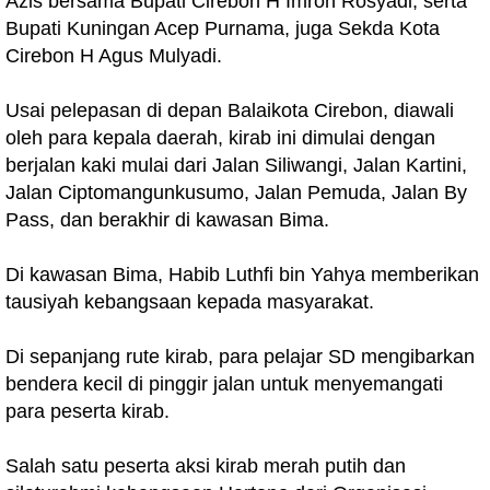
Azis bersama Bupati Cirebon H Imron Rosyadi, serta
Bupati Kuningan Acep Purnama, juga Sekda Kota
Cirebon H Agus Mulyadi.
Usai pelepasan di depan Balaikota Cirebon, diawali
oleh para kepala daerah, kirab ini dimulai dengan
berjalan kaki mulai dari Jalan Siliwangi, Jalan Kartini,
Jalan Ciptomangunkusumo, Jalan Pemuda, Jalan By
Pass, dan berakhir di kawasan Bima.
Di kawasan Bima, Habib Luthfi bin Yahya memberikan
tausiyah kebangsaan kepada masyarakat.
Di sepanjang rute kirab, para pelajar SD mengibarkan
bendera kecil di pinggir jalan untuk menyemangati
para peserta kirab.
Salah satu peserta aksi kirab merah putih dan