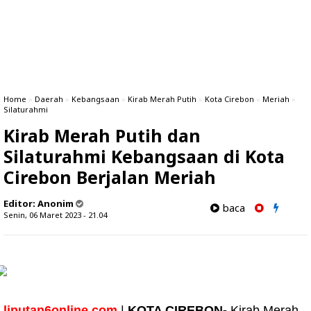
Home
»
Daerah
»
Kebangsaan
»
Kirab Merah Putih
»
Kota Cirebon
»
Meriah
»
Silaturahmi
Kirab Merah Putih dan
Silaturahmi Kebangsaan di Kota
Cirebon Berjalan Meriah
Editor:
Anonim
baca
Senin, 06 Maret 2023 - 21.04
liputan6online.com
|
KOTA CIREBON-
Kirab Merah