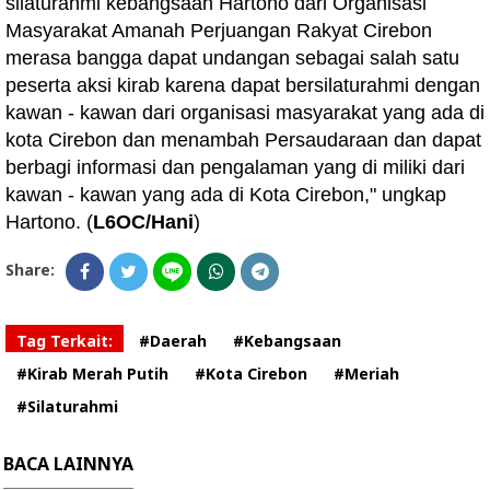
silaturahmi kebangsaan Hartono dari Organisasi
Masyarakat Amanah Perjuangan Rakyat Cirebon
merasa bangga dapat undangan sebagai salah satu
peserta aksi kirab karena dapat bersilaturahmi dengan
kawan - kawan dari organisasi masyarakat yang ada di
kota Cirebon dan menambah Persaudaraan dan dapat
berbagi informasi dan pengalaman yang di miliki dari
kawan - kawan yang ada di Kota Cirebon," ungkap
Hartono. (
L6OC/Hani
)
Share:
Tag Terkait:
#Daerah
#Kebangsaan
#Kirab Merah Putih
#Kota Cirebon
#Meriah
#Silaturahmi
BACA LAINNYA