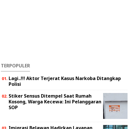
TERPOPULER
Lagi..!!! Aktor Terjerat Kasus Narkoba Ditangkap
Polisi
Stiker Sensus Ditempel Saat Rumah
Kosong, Warga Kecewa: Ini Pelanggaran
SOP
Imigrasi Belawan Hadirkan Layanan