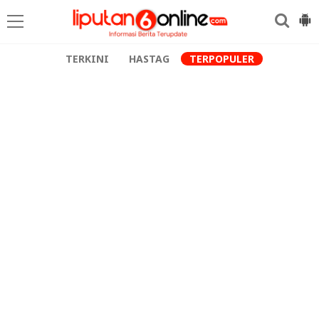
TERKINI
HASTAG
TERPOPULER