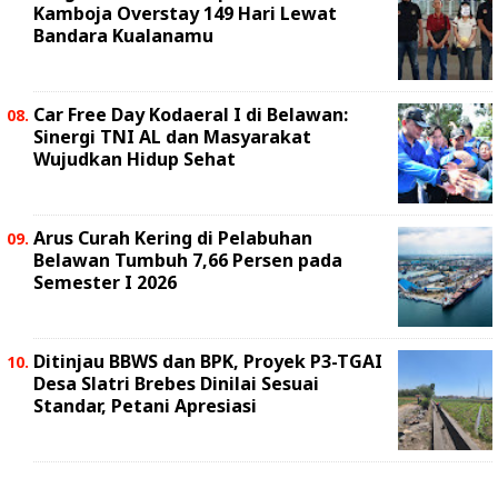
Kamboja Overstay 149 Hari Lewat
Bandara Kualanamu
Car Free Day Kodaeral I di Belawan:
Sinergi TNI AL dan Masyarakat
Wujudkan Hidup Sehat
Arus Curah Kering di Pelabuhan
Belawan Tumbuh 7,66 Persen pada
Semester I 2026
Ditinjau BBWS dan BPK, Proyek P3-TGAI
Desa Slatri Brebes Dinilai Sesuai
Standar, Petani Apresiasi