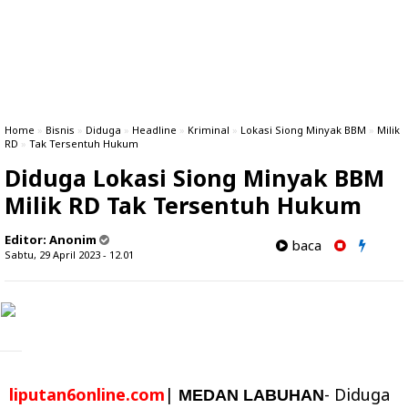
Home
»
Bisnis
»
Diduga
»
Headline
»
Kriminal
»
Lokasi Siong Minyak BBM
»
Milik
RD
»
Tak Tersentuh Hukum
Diduga Lokasi Siong Minyak BBM
Milik RD Tak Tersentuh Hukum
Editor:
Anonim
baca
Sabtu, 29 April 2023 - 12.01
liputan6online.com
|
- Diduga
MEDAN LABUHAN