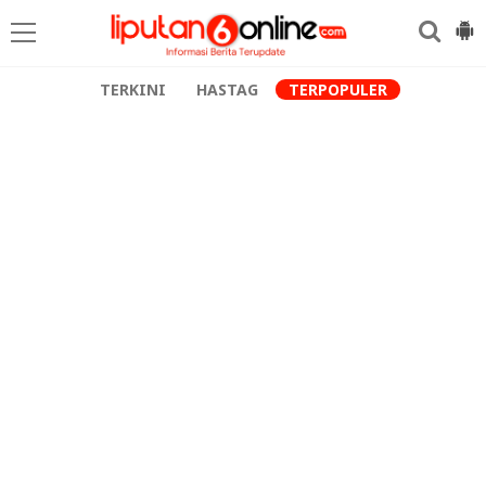
TERKINI
HASTAG
TERPOPULER