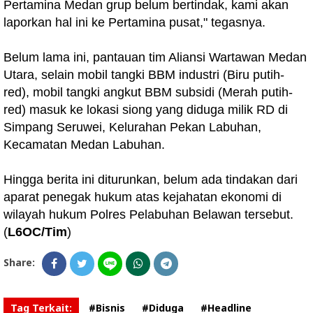
Pertamina Medan grup belum bertindak, kami akan
laporkan hal ini ke Pertamina pusat," tegasnya.
Belum lama ini, pantauan tim Aliansi Wartawan Medan
Utara, selain mobil tangki BBM industri (Biru putih-
red), mobil tangki angkut BBM subsidi (Merah putih-
red) masuk ke lokasi siong yang diduga milik RD di
Simpang Seruwei, Kelurahan Pekan Labuhan,
Kecamatan Medan Labuhan.
Hingga berita ini diturunkan, belum ada tindakan dari
aparat penegak hukum atas kejahatan ekonomi di
wilayah hukum Polres Pelabuhan Belawan tersebut.
(
L6OC/Tim
)
Share:
Tag Terkait:
#Bisnis
#Diduga
#Headline