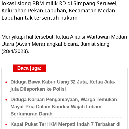
lokasi siong BBM milik RD di Simpang Seruwei,
Kelurahan Pekan Labuhan, Kecamatan Medan
Labuhan tak tersentuh hukum.
Menyikapi hal tersebut, ketua Aliansi Wartawan Medan
Utara (Awan Mera) angkat bicara, Jum'at siang
(28/4/2023).
Baca juga:
Diduga Bawa Kabur Uang 32 Juta, Ketua Jula-
jula Dilaporkan ke Polisi
Diduga Korban Penganiayaan, Warga Temukan
Mayat Pria Dalam Kondisi Wajah Lebam
Berlumuran Darah
Kapal Pukat Teri KM Merpati Indah 7 Terbakar di