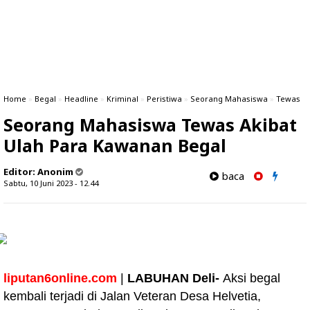
Home
»
Begal
»
Headline
»
Kriminal
»
Peristiwa
»
Seorang Mahasiswa
»
Tewas
Seorang Mahasiswa Tewas Akibat
Ulah Para Kawanan Begal
Editor:
Anonim
baca
Sabtu, 10 Juni 2023 - 12.44
liputan6online.com
|
LABUHAN Deli-
Aksi begal
kembali terjadi di Jalan Veteran Desa Helvetia,