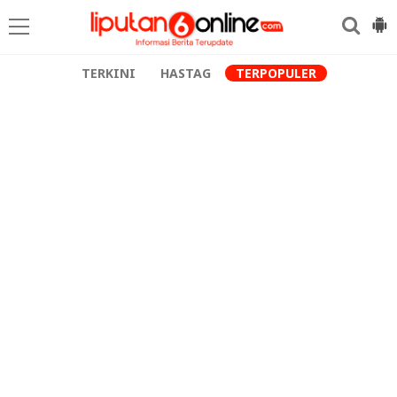
TERKINI
HASTAG
TERPOPULER