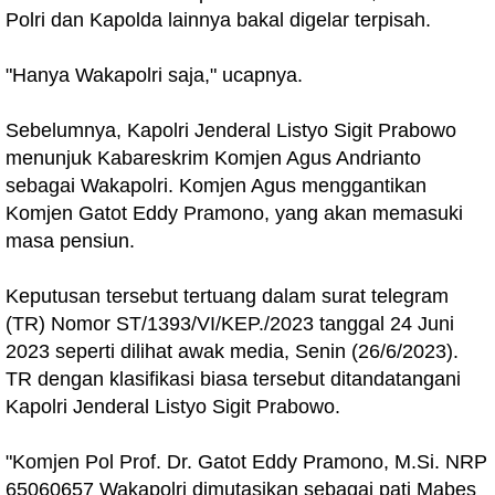
Polri dan Kapolda lainnya bakal digelar terpisah.
"Hanya Wakapolri saja," ucapnya.
Sebelumnya, Kapolri Jenderal Listyo Sigit Prabowo
menunjuk Kabareskrim Komjen Agus Andrianto
sebagai Wakapolri. Komjen Agus menggantikan
Komjen Gatot Eddy Pramono, yang akan memasuki
masa pensiun.
Keputusan tersebut tertuang dalam surat telegram
(TR) Nomor ST/1393/VI/KEP./2023 tanggal 24 Juni
2023 seperti dilihat awak media, Senin (26/6/2023).
TR dengan klasifikasi biasa tersebut ditandatangani
Kapolri Jenderal Listyo Sigit Prabowo.
"Komjen Pol Prof. Dr. Gatot Eddy Pramono, M.Si. NRP
65060657 Wakapolri dimutasikan sebagai pati Mabes