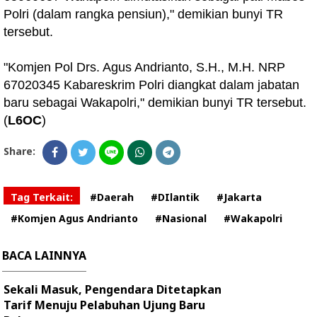
Polri (dalam rangka pensiun)," demikian bunyi TR
tersebut.
"Komjen Pol Drs. Agus Andrianto, S.H., M.H. NRP
67020345 Kabareskrim Polri diangkat dalam jabatan
baru sebagai Wakapolri," demikian bunyi TR tersebut.
(
L6OC
)
Share:
Tag Terkait:
#Daerah
#DIlantik
#Jakarta
#Komjen Agus Andrianto
#Nasional
#Wakapolri
BACA LAINNYA
Sekali Masuk, Pengendara Ditetapkan
Tarif Menuju Pelabuhan Ujung Baru