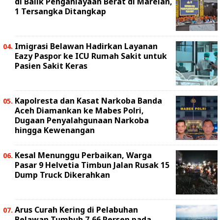
di Balik Penganiayaan Berat di Marelan,
1 Tersangka Ditangkap
Imigrasi Belawan Hadirkan Layanan
Eazy Paspor ke ICU Rumah Sakit untuk
Pasien Sakit Keras
Kapolresta dan Kasat Narkoba Banda
Aceh Diamankan ke Mabes Polri,
Dugaan Penyalahgunaan Narkoba
hingga Kewenangan
Kesal Menunggu Perbaikan, Warga
Pasar 9 Helvetia Timbun Jalan Rusak 15
Dump Truck Dikerahkan
Arus Curah Kering di Pelabuhan
Belawan Tumbuh 7,66 Persen pada