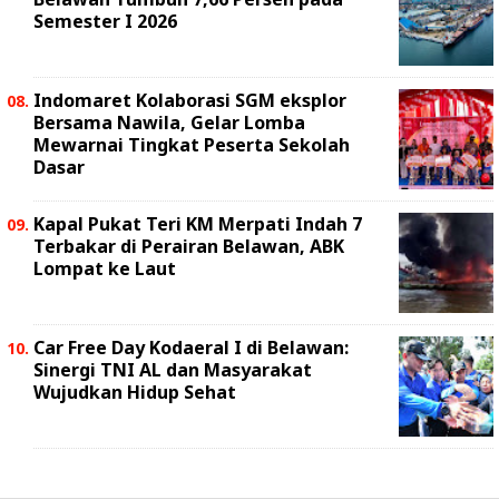
Semester I 2026
Indomaret Kolaborasi SGM eksplor
Bersama Nawila, Gelar Lomba
Mewarnai Tingkat Peserta Sekolah
Dasar
Kapal Pukat Teri KM Merpati Indah 7
Terbakar di Perairan Belawan, ABK
Lompat ke Laut
Car Free Day Kodaeral I di Belawan:
Sinergi TNI AL dan Masyarakat
Wujudkan Hidup Sehat