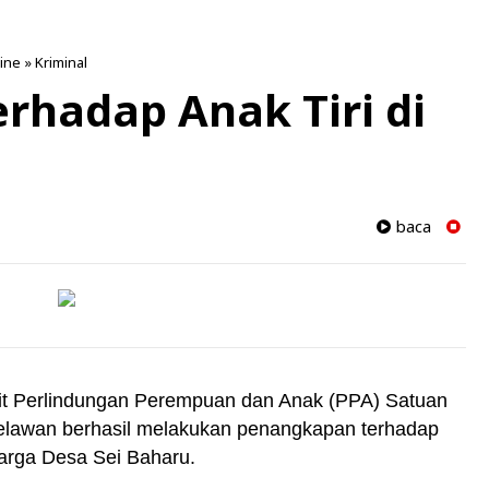
ine
»
Kriminal
erhadap Anak Tiri di
baca
it Perlindungan Perempuan dan Anak (PPA) Satuan
elawan berhasil melakukan penangkapan terhadap
 warga Desa Sei Baharu.