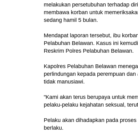
melakukan persetubuhan terhadap diri
membawa korban untuk memeriksakan 
sedang hamil 5 bulan.
Mendapat laporan tersebut, ibu korban
Pelabuhan Belawan. Kasus ini kemudia
Reskrim Polres Pelabuhan Belawan.
Kapolres Pelabuhan Belawan menega
perlindungan kepada perempuan dan a
tidak manusiawi.
"Kami akan terus berupaya untuk mem
pelaku-pelaku kejahatan seksual, ter
Pelaku akan dihadapkan pada proses
berlaku.