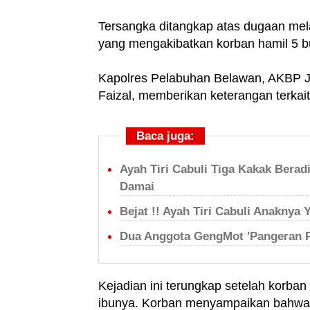
Tersangka ditangkap atas dugaan mela
yang mengakibatkan korban hamil 5 b
Kapolres Pelabuhan Belawan, AKBP Jan
Faizal, memberikan keterangan terkai
Baca juga:
Ayah Tiri Cabuli Tiga Kakak Berad
Damai
Bejat !! Ayah Tiri Cabuli Anakny
Dua Anggota GengMot 'Pangeran Pe
Kejadian ini terungkap setelah korban
ibunya. Korban menyampaikan bahwa t