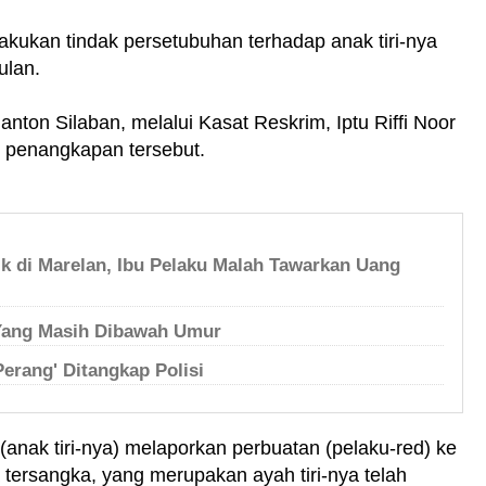
kukan tindak persetubuhan terhadap anak tiri-nya
ulan.
ton Silaban, melalui Kasat Reskrim, Iptu Riffi Noor
t penangkapan tersebut.
ik di Marelan, Ibu Pelaku Malah Tawarkan Uang
a Yang Masih Dibawah Umur
rang' Ditangkap Polisi
 (anak tiri-nya) melaporkan perbuatan (pelaku-red) ke
ersangka, yang merupakan ayah tiri-nya telah