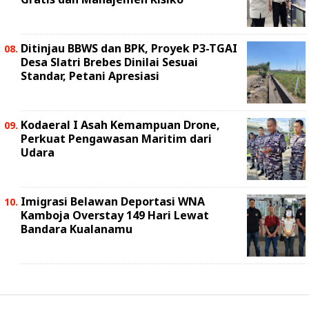
Ditinjau BBWS dan BPK, Proyek P3-TGAI
Desa Slatri Brebes Dinilai Sesuai
Standar, Petani Apresiasi
Kodaeral I Asah Kemampuan Drone,
Perkuat Pengawasan Maritim dari
Udara
Imigrasi Belawan Deportasi WNA
Kamboja Overstay 149 Hari Lewat
Bandara Kualanamu