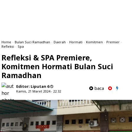
Home
»
Bulan Suci Ramadhan
»
Daerah
»
Hormati
»
Komitmen
»
Premier
»
Refleksi
»
Spa
Refleksi & SPA Premiere,
Komitmen Hormati Bulan Suci
Ramadhan
Editor:
Liputan 6
baca
Kamis, 21 Maret 2024 - 22.32