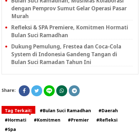
Bulan Suci Ramadhan, MusiMas Kolaborasi
dengan Pemprov Sumut Gelar Operasi Pasar
Murah
Refleksi & SPA Premiere, Komitmen Hormati
Bulan Suci Ramadhan
Dukung Pemulung, Frestea dan Coca-Cola
System di Indonesia Gandeng Tangan di
Bulan Suci Ramadan Tahun Ini
Share:
Tag Terkait:
#Bulan Suci Ramadhan
#Daerah
#Hormati
#Komitmen
#Premier
#Refleksi
#Spa