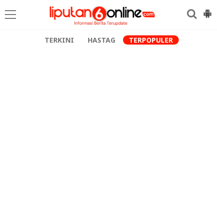
TERKINI
HASTAG
TERPOPULER