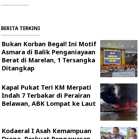
BERITA TERKINI
Bukan Korban Begal! Ini Motif
Asmara di Balik Penganiayaan
Berat di Marelan, 1 Tersangka
Ditangkap
Kapal Pukat Teri KM Merpati
Indah 7 Terbakar di Perairan
Belawan, ABK Lompat ke Laut
Kodaeral I Asah Kemampuan
Drone, Perkuat Pengawasan