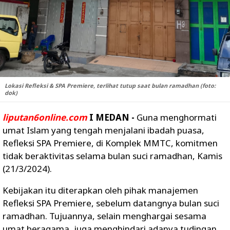
Lokasi Refleksi & SPA Premiere, terlihat tutup saat bulan ramadhan (foto:
dok)
liputan6online.com
I MEDAN -
Guna menghormati
umat Islam yang tengah menjalani ibadah puasa,
Refleksi SPA Premiere, di Komplek MMTC, komitmen
tidak beraktivitas selama bulan suci ramadhan, Kamis
(21/3/2024).
Kebijakan itu diterapkan oleh pihak manajemen
Refleksi SPA Premiere, sebelum datangnya bulan suci
ramadhan. Tujuannya, selain menghargai sesama
umat beragama, juga menghindari adanya tudingan