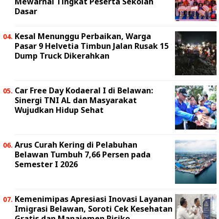
Mewarnai Tingkat Peserta Sekolah
Dasar
Kesal Menunggu Perbaikan, Warga
Pasar 9 Helvetia Timbun Jalan Rusak 15
Dump Truck Dikerahkan
Car Free Day Kodaeral I di Belawan:
Sinergi TNI AL dan Masyarakat
Wujudkan Hidup Sehat
Arus Curah Kering di Pelabuhan
Belawan Tumbuh 7,66 Persen pada
Semester I 2026
Kemenimipas Apresiasi Inovasi Layanan
Imigrasi Belawan, Soroti Cek Kesehatan
Gratis dan Manajemen Risiko