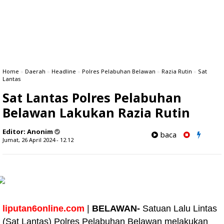
Home
»
Daerah
»
Headline
»
Polres Pelabuhan Belawan
»
Razia Rutin
»
Sat
Lantas
Sat Lantas Polres Pelabuhan
Belawan Lakukan Razia Rutin
Editor:
Anonim
baca
Jumat, 26 April 2024 - 12.12
liputan6online.com
|
BELAWAN-
Satuan Lalu Lintas
(Sat Lantas) Polres Pelabuhan Belawan melakukan