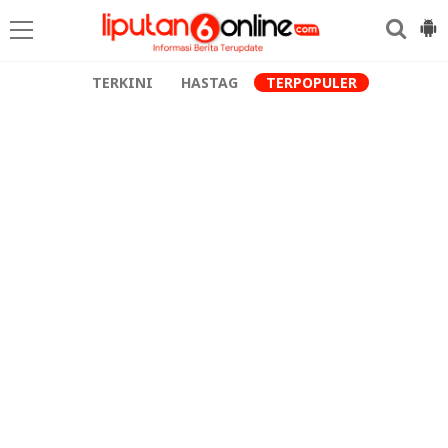
TERKINI
HASTAG
TERPOPULER