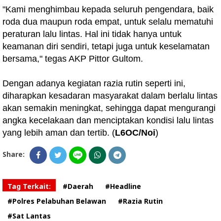
"Kami menghimbau kepada seluruh pengendara, baik
roda dua maupun roda empat, untuk selalu mematuhi
peraturan lalu lintas. Hal ini tidak hanya untuk
keamanan diri sendiri, tetapi juga untuk keselamatan
bersama," tegas AKP Pittor Gultom.
Dengan adanya kegiatan razia rutin seperti ini,
diharapkan kesadaran masyarakat dalam berlalu lintas
akan semakin meningkat, sehingga dapat mengurangi
angka kecelakaan dan menciptakan kondisi lalu lintas
yang lebih aman dan tertib. (
L6OC/Noi
)
Share:
Tag Terkait:
#Daerah
#Headline
#Polres Pelabuhan Belawan
#Razia Rutin
#Sat Lantas