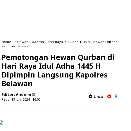
Home
»
Belawan
»
Daerah
»
Hari Raya Idul Adha 1445 H
»
Hewan Qurban
»
Kapolres Belawan
Pemotongan Hewan Qurban di
Hari Raya Idul Adha 1445 H
Dipimpin Langsung Kapolres
Belawan
Editor:
Anonim
baca
Rabu, 19 Juni 2024 - 16.00