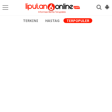
TERKINI
HASTAG
TERPOPULER