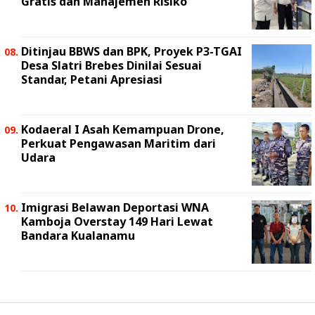
Gratis dan Manajemen Risiko
Ditinjau BBWS dan BPK, Proyek P3-TGAI
Desa Slatri Brebes Dinilai Sesuai
Standar, Petani Apresiasi
Kodaeral I Asah Kemampuan Drone,
Perkuat Pengawasan Maritim dari
Udara
Imigrasi Belawan Deportasi WNA
Kamboja Overstay 149 Hari Lewat
Bandara Kualanamu