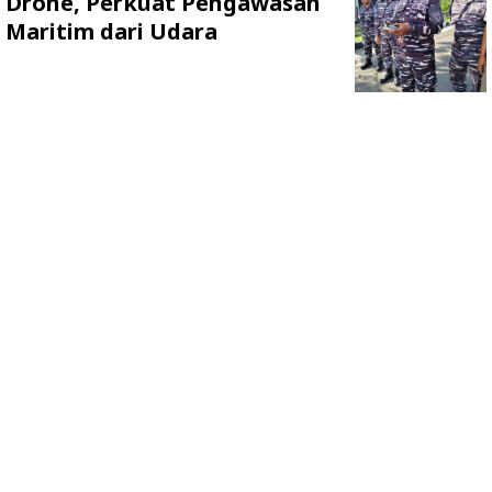
Drone, Perkuat Pengawasan
Maritim dari Udara