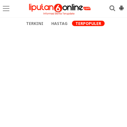
TERKINI
HASTAG
TERPOPULER