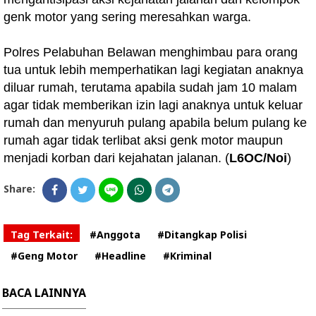
genk motor yang sering meresahkan warga.
Polres Pelabuhan Belawan menghimbau para orang
tua untuk lebih memperhatikan lagi kegiatan anaknya
diluar rumah, terutama apabila sudah jam 10 malam
agar tidak memberikan izin lagi anaknya untuk keluar
rumah dan menyuruh pulang apabila belum pulang ke
rumah agar tidak terlibat aksi genk motor maupun
menjadi korban dari kejahatan jalanan. (
L6OC/Noi
)
Share:
Tag Terkait:
#Anggota
#Ditangkap Polisi
#Geng Motor
#Headline
#Kriminal
BACA LAINNYA