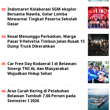
Indomaret Kolaborasi SGM eksplor
Bersama Nawila, Gelar Lomba
Mewarnai Tingkat Peserta Sekolah
Dasar
Kesal Menunggu Perbaikan, Warga
Pasar 9 Helvetia Timbun Jalan Rusak 15
Dump Truck Dikerahkan
Car Free Day Kodaeral I di Belawan:
Sinergi TNI AL dan Masyarakat
Wujudkan Hidup Sehat
Arus Curah Kering di Pelabuhan
Belawan Tumbuh 7,66 Persen pada
Semester I 2026