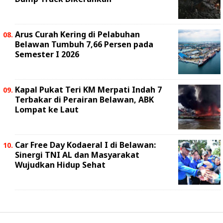
Arus Curah Kering di Pelabuhan
Belawan Tumbuh 7,66 Persen pada
Semester I 2026
Kapal Pukat Teri KM Merpati Indah 7
Terbakar di Perairan Belawan, ABK
Lompat ke Laut
Car Free Day Kodaeral I di Belawan:
Sinergi TNI AL dan Masyarakat
Wujudkan Hidup Sehat