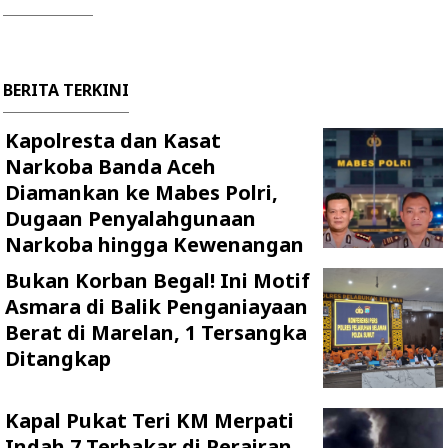
BERITA TERKINI
Kapolresta dan Kasat
Narkoba Banda Aceh
Diamankan ke Mabes Polri,
Dugaan Penyalahgunaan
Narkoba hingga Kewenangan
Bukan Korban Begal! Ini Motif
Asmara di Balik Penganiayaan
Berat di Marelan, 1 Tersangka
Ditangkap
Kapal Pukat Teri KM Merpati
Indah 7 Terbakar di Perairan