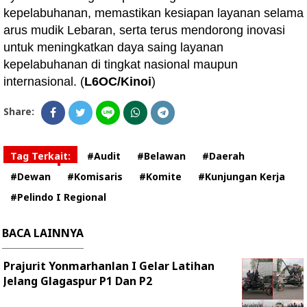
kepelabuhanan, memastikan kesiapan layanan selama
arus mudik Lebaran, serta terus mendorong inovasi
untuk meningkatkan daya saing layanan
kepelabuhanan di tingkat nasional maupun
internasional. (
L6OC/Kinoi
)
Share:
Tag Terkait:
#Audit
#Belawan
#Daerah
#Dewan
#Komisaris
#Komite
#Kunjungan Kerja
#Pelindo I Regional
BACA LAINNYA
Prajurit Yonmarhanlan I Gelar Latihan
Jelang Glagaspur P1 Dan P2