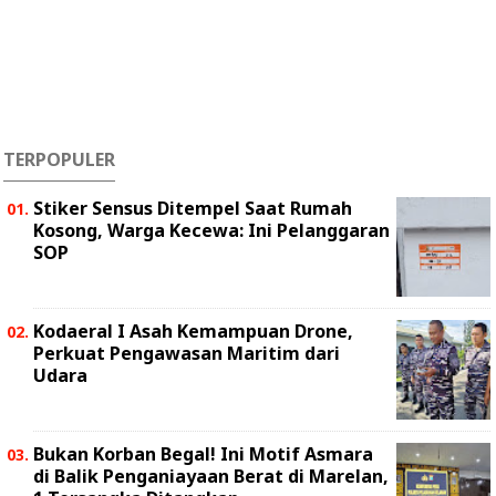
TERPOPULER
Stiker Sensus Ditempel Saat Rumah
Kosong, Warga Kecewa: Ini Pelanggaran
SOP
Kodaeral I Asah Kemampuan Drone,
Perkuat Pengawasan Maritim dari
Udara
Bukan Korban Begal! Ini Motif Asmara
di Balik Penganiayaan Berat di Marelan,