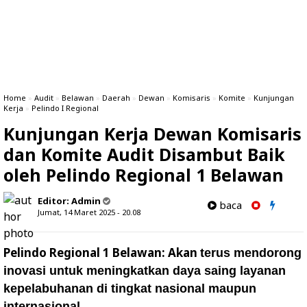
Home
»
Audit
»
Belawan
»
Daerah
»
Dewan
»
Komisaris
»
Komite
»
Kunjungan
Kerja
»
Pelindo I Regional
Kunjungan Kerja Dewan Komisaris
dan Komite Audit Disambut Baik
oleh Pelindo Regional 1 Belawan
Editor:
Admin
baca
Jumat, 14 Maret 2025 - 20.08
Pelindo Regional 1 Belawan: Akan
terus mendorong
inovasi untuk meningkatkan daya saing layanan
kepelabuhanan di tingkat nasional maupun
internasional