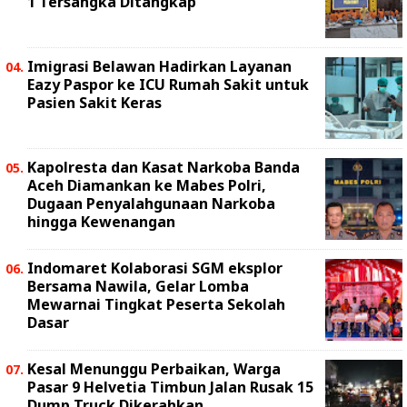
1 Tersangka Ditangkap
Imigrasi Belawan Hadirkan Layanan
Eazy Paspor ke ICU Rumah Sakit untuk
Pasien Sakit Keras
Kapolresta dan Kasat Narkoba Banda
Aceh Diamankan ke Mabes Polri,
Dugaan Penyalahgunaan Narkoba
hingga Kewenangan
Indomaret Kolaborasi SGM eksplor
Bersama Nawila, Gelar Lomba
Mewarnai Tingkat Peserta Sekolah
Dasar
Kesal Menunggu Perbaikan, Warga
Pasar 9 Helvetia Timbun Jalan Rusak 15
Dump Truck Dikerahkan