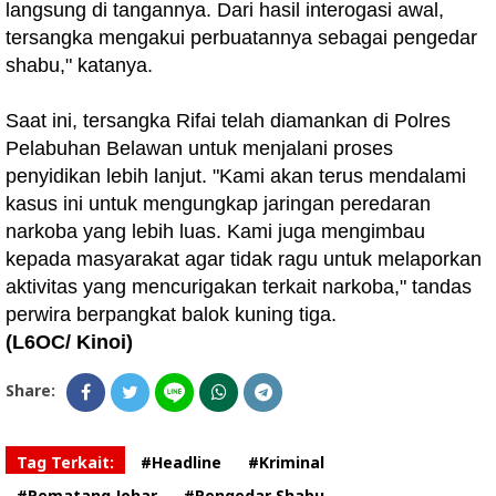
langsung di tangannya. Dari hasil interogasi awal,
tersangka mengakui perbuatannya sebagai pengedar
shabu," katanya.
Saat ini, tersangka Rifai telah diamankan di Polres
Pelabuhan Belawan untuk menjalani proses
penyidikan lebih lanjut. "Kami akan terus mendalami
kasus ini untuk mengungkap jaringan peredaran
narkoba yang lebih luas. Kami juga mengimbau
kepada masyarakat agar tidak ragu untuk melaporkan
aktivitas yang mencurigakan terkait narkoba," tandas
perwira berpangkat balok kuning tiga.
(L6OC/ Kinoi)
Share:
Tag Terkait:
#Headline
#Kriminal
#Pematang Johar
#Pengedar Shabu