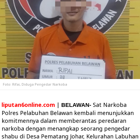
Foto: Rifai, Diduga Pengedar Narkoba
liputan6online.com
|
Sat Narkoba
BELAWAN-
Polres Pelabuhan Belawan kembali menunjukkan
komitmennya dalam memberantas peredaran
narkoba dengan menangkap seorang pengedar
shabu di Desa Pematang Johar, Kelurahan Labuhan