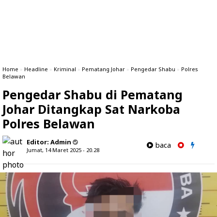
Home
»
Headline
»
Kriminal
»
Pematang Johar
»
Pengedar Shabu
»
Polres
Belawan
Pengedar Shabu di Pematang
Johar Ditangkap Sat Narkoba
Polres Belawan
Editor:
Admin
baca
Jumat, 14 Maret 2025 - 20.28