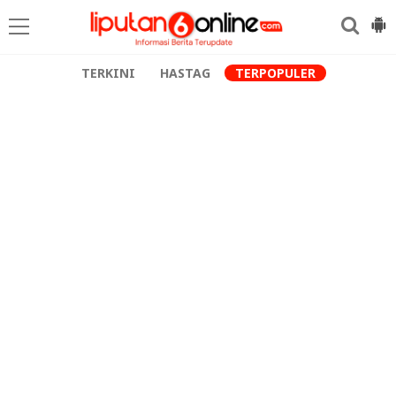
TERKINI
HASTAG
TERPOPULER