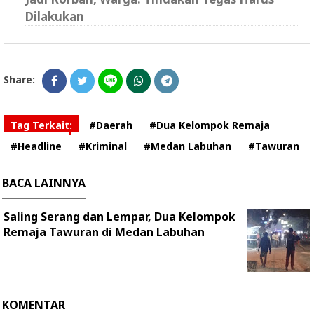
Dilakukan
Share:
Tag Terkait:
#Daerah
#Dua Kelompok Remaja
#Headline
#Kriminal
#Medan Labuhan
#Tawuran
BACA LAINNYA
Saling Serang dan Lempar, Dua Kelompok
Remaja Tawuran di Medan Labuhan
KOMENTAR