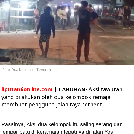
Foto: Dua Kelompok Tawuran
liputan6online.com
|
- Aksi tawuran
LABUHAN
yang dilakukan oleh dua kelompok remaja
membuat pengguna jalan raya terhenti.
Pasalnya, Aksi dua kelompok itu saling serang dan
lempar batu di keramaian tepatnya di jalan Yos