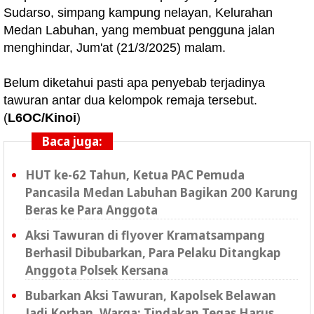
Sudarso, simpang kampung nelayan, Kelurahan
Medan Labuhan, yang membuat pengguna jalan
menghindar, Jum'at (21/3/2025) malam.
Belum diketahui pasti apa penyebab terjadinya
tawuran antar dua kelompok remaja tersebut.
(
L6OC/Kinoi
)
Baca juga:
HUT ke-62 Tahun, Ketua PAC Pemuda
Pancasila Medan Labuhan Bagikan 200 Karung
Beras ke Para Anggota
Aksi Tawuran di flyover Kramatsampang
Berhasil Dibubarkan, Para Pelaku Ditangkap
Anggota Polsek Kersana
Bubarkan Aksi Tawuran, Kapolsek Belawan
Jadi Korban, Warga: Tindakan Tegas Harus