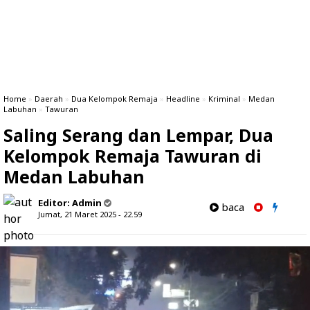
Home
»
Daerah
»
Dua Kelompok Remaja
»
Headline
»
Kriminal
»
Medan
Labuhan
»
Tawuran
Saling Serang dan Lempar, Dua
Kelompok Remaja Tawuran di
Medan Labuhan
Editor:
Admin
baca
Jumat, 21 Maret 2025 - 22.59