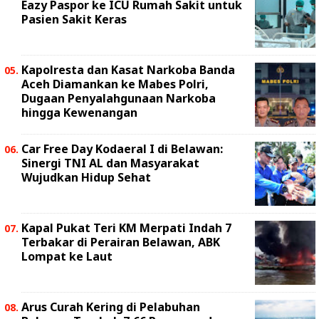
Eazy Paspor ke ICU Rumah Sakit untuk
Pasien Sakit Keras
Kapolresta dan Kasat Narkoba Banda
Aceh Diamankan ke Mabes Polri,
Dugaan Penyalahgunaan Narkoba
hingga Kewenangan
Car Free Day Kodaeral I di Belawan:
Sinergi TNI AL dan Masyarakat
Wujudkan Hidup Sehat
Kapal Pukat Teri KM Merpati Indah 7
Terbakar di Perairan Belawan, ABK
Lompat ke Laut
Arus Curah Kering di Pelabuhan