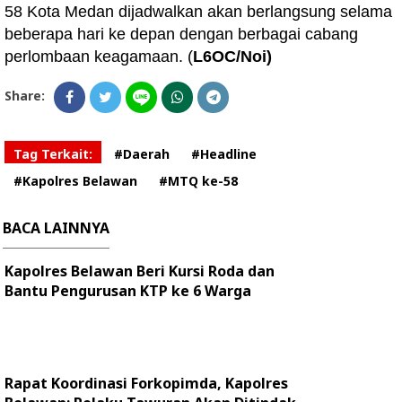
58 Kota Medan dijadwalkan akan berlangsung selama
beberapa hari ke depan dengan berbagai cabang
perlombaan keagamaan. (
L6OC/Noi)
Share:
Tag Terkait:
#Daerah
#Headline
#Kapolres Belawan
#MTQ ke-58
BACA LAINNYA
Kapolres Belawan Beri Kursi Roda dan
Bantu Pengurusan KTP ke 6 Warga
Rapat Koordinasi Forkopimda, Kapolres