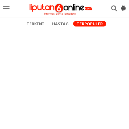
TERKINI
HASTAG
TERPOPULER