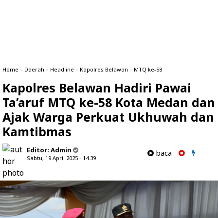
Home
»
Daerah
»
Headline
»
Kapolres Belawan
»
MTQ ke-58
Kapolres Belawan Hadiri Pawai
Ta’aruf MTQ ke-58 Kota Medan dan
Ajak Warga Perkuat Ukhuwah dan
Kamtibmas
Editor:
Admin
baca
Sabtu, 19 April 2025 - 14.39