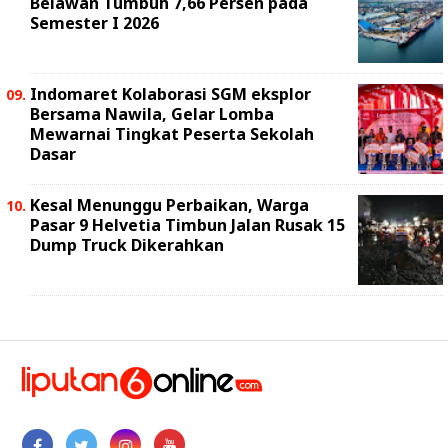
Belawan Tumbuh 7,66 Persen pada
Semester I 2026
Indomaret Kolaborasi SGM eksplor
Bersama Nawila, Gelar Lomba
Mewarnai Tingkat Peserta Sekolah
Dasar
Kesal Menunggu Perbaikan, Warga
Pasar 9 Helvetia Timbun Jalan Rusak 15
Dump Truck Dikerahkan