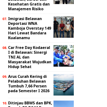
Kesehatan Gratis dan
Manajemen Risiko
Imigrasi Belawan
Deportasi WNA
Kamboja Overstay 149
Hari Lewat Bandara
Kualanamu
Car Free Day Kodaeral
I di Belawan: Sinergi
TNI AL dan
Masyarakat Wujudkan
Hidup Sehat
Arus Curah Kering di
Pelabuhan Belawan
Tumbuh 7,66 Persen
pada Semester I 2026
Ditinjau BBWS dan BPK,