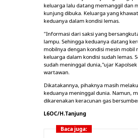
keluarga lalu datang memanggil dan m
kunjung dibuka. Keluarga yang khawat
keduanya dalam kondisi lemas.
"Informasi dari saksi yang bersangk
lampu. Sehingga keduanya datang ker
mobilnya dengan kondisi mesin mobi
keluarga dalam kondisi sudah lemas. 
sudah meninggal dunia,"ujar Kapolsek 
wartawan.
Dikatakannya, pihaknya masih melaku
keduanya meninggal dunia. Namun, me
dikarenakan keracunan gas bersumber 
L6OC/H.Tanjung
Baca juga: