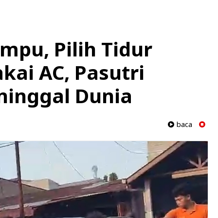
mpu, Pilih Tidur
kai AC, Pasutri
inggal Dunia
baca