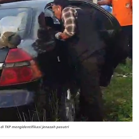
di TKP mengidentifikasi jenazah pasutri