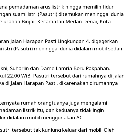
ena pemadaman arus listrik hingga memilih tidur
an suami istri (Pasutri) ditemukan meninggal dunia
 Kelurahan Binjai, Kecamatan Medan Denai, Kota
aran Jalan Harapan Pasti Lingkungan 4, digegerkan
stri (Pasutri) meninggal dunia didalam mobil sedan
kni, Suharlin dan Dame Lamria Boru Pakpahan.
kul 22.00 WiB, Pasutri tersebut dari rumahnya di Jalan
a di Jalan Harapan Pasti, dikarenakan dirumahnya
 ternyata rumah orangtuanya juga mengalami
daman listrik itu, dan keduanya tidak ingin
dur didalam mobil menggunakan AC.
utri tersebut tak kunjung keluar dari mobil. Oleh