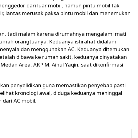
enggedor dari luar mobil, namun pintu mobil tak
ir, lantas merusak paksa pintu mobil dan menemukan
utan, tadi malam karena dirumahnya mengalami mati
umah orangtuanya. Keduanya istirahat didalam
l menyala dan menggunakan AC. Keduanya ditemukan
Setalah dibawa ke rumah sakit, keduanya dinyatakan
Medan Area, AKP M. Ainul Yaqin, saat dikonfirmasi
kan penyelidikan guna memastikan penyebab pasti
lihat kronologi awal, diduga keduanya meninggal
dari AC mobil.