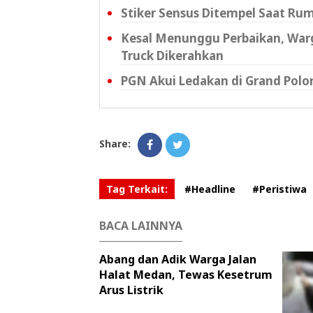
Stiker Sensus Ditempel Saat Ru
Kesal Menunggu Perbaikan, Warg
Truck Dikerahkan
PGN Akui Ledakan di Grand Polo
Share:
Tag Terkait:
#Headline
#Peristiwa
BACA LAINNYA
Abang dan Adik Warga Jalan
Halat Medan, Tewas Kesetrum
Arus Listrik