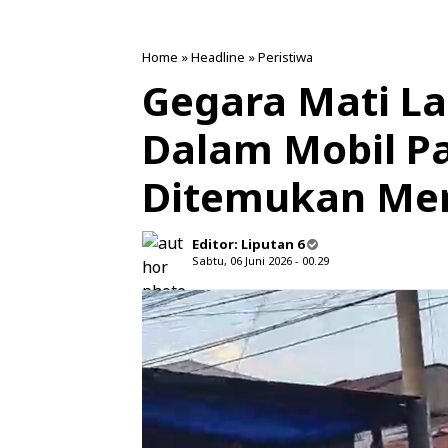
Home
»
Headline
»
Peristiwa
Gegara Mati La
Dalam Mobil Pa
Ditemukan Men
Editor:
Liputan 6
Sabtu, 06 Juni 2026 - 00.29