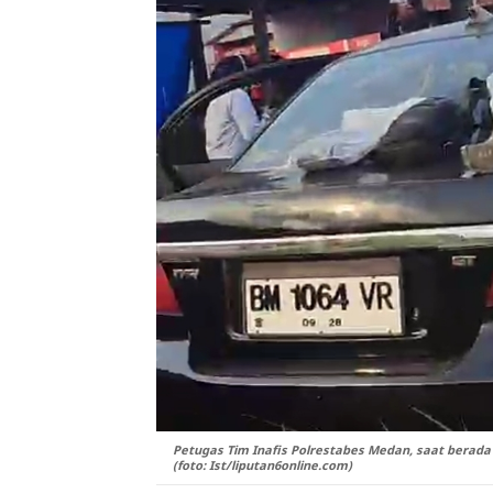
Petugas Tim Inafis Polrestabes Medan, saat berada 
(foto: Ist/liputan6online.com)