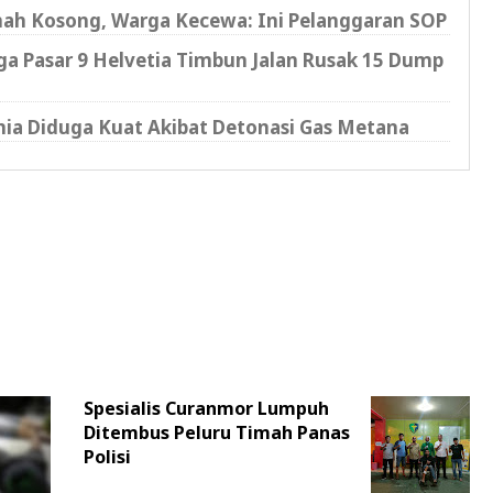
mah Kosong, Warga Kecewa: Ini Pelanggaran SOP
a Pasar 9 Helvetia Timbun Jalan Rusak 15 Dump
nia Diduga Kuat Akibat Detonasi Gas Metana
Spesialis Curanmor Lumpuh
Ditembus Peluru Timah Panas
Polisi