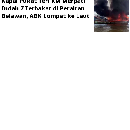
Kapal Pukat Teri KM Merpati
Indah 7 Terbakar di Perairan
Belawan, ABK Lompat ke Laut