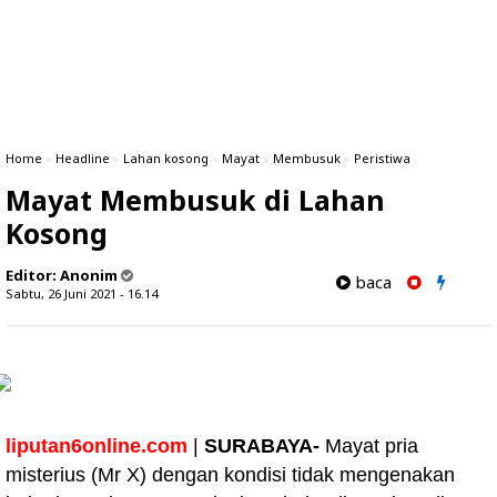
Home
»
Headline
»
Lahan kosong
»
Mayat
»
Membusuk
»
Peristiwa
Mayat Membusuk di Lahan
Kosong
Editor:
Anonim
baca
Sabtu, 26 Juni 2021 - 16.14
liputan6online.com
|
SURABAYA-
Mayat pria
misterius (Mr X) dengan kondisi tidak mengenakan