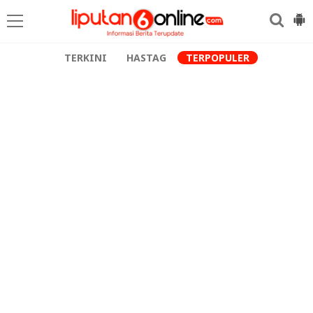
TERKINI
HASTAG
TERPOPULER