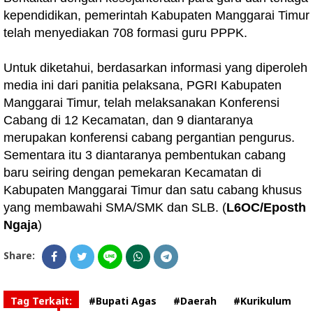
kependidikan, pemerintah Kabupaten Manggarai Timur
telah menyediakan 708 formasi guru PPPK.
Untuk diketahui, berdasarkan informasi yang diperoleh
media ini dari panitia pelaksana, PGRI Kabupaten
Manggarai Timur, telah melaksanakan Konferensi
Cabang di 12 Kecamatan, dan 9 diantaranya
merupakan konferensi cabang pergantian pengurus.
Sementara itu 3 diantaranya pembentukan cabang
baru seiring dengan pemekaran Kecamatan di
Kabupaten Manggarai Timur dan satu cabang khusus
yang membawahi SMA/SMK dan SLB. (
L6OC/Eposth
Ngaja
)
Share:
Tag Terkait:
#Bupati Agas
#Daerah
#Kurikulum