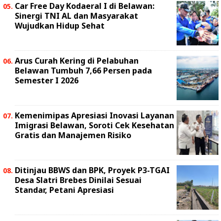
Car Free Day Kodaeral I di Belawan:
Sinergi TNI AL dan Masyarakat
Wujudkan Hidup Sehat
Arus Curah Kering di Pelabuhan
Belawan Tumbuh 7,66 Persen pada
Semester I 2026
Kemenimipas Apresiasi Inovasi Layanan
Imigrasi Belawan, Soroti Cek Kesehatan
Gratis dan Manajemen Risiko
Ditinjau BBWS dan BPK, Proyek P3-TGAI
Desa Slatri Brebes Dinilai Sesuai
Standar, Petani Apresiasi