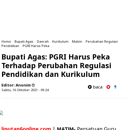
Home
»
Bupati Agas
»
Daerah
»
Kurikulum
»
Matim
»
Perubahan Regulasi
Pendidikan
»
PGRI Harus Peka
Bupati Agas: PGRI Harus Peka
Terhadap Perubahan Regulasi
Pendidikan dan Kurikulum
Editor:
Anonim
baca
Sabtu, 16 Oktober 2021 - 09.24
liputan6online.com
|
Persatuan Guru
MATIM-