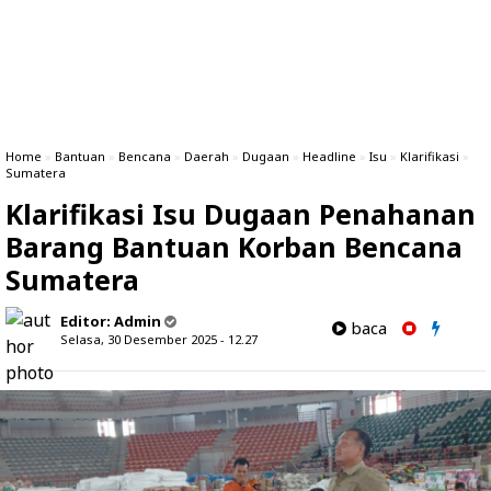
Home
»
Bantuan
»
Bencana
»
Daerah
»
Dugaan
»
Headline
»
Isu
»
Klarifikasi
»
Sumatera
Klarifikasi Isu Dugaan Penahanan
Barang Bantuan Korban Bencana
Sumatera
Editor:
Admin
baca
Selasa, 30 Desember 2025 - 12.27