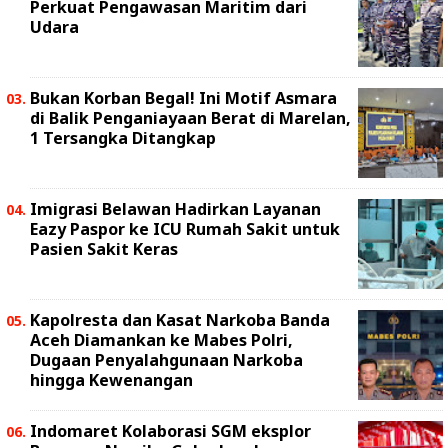
Perkuat Pengawasan Maritim dari
Udara
Bukan Korban Begal! Ini Motif Asmara
di Balik Penganiayaan Berat di Marelan,
1 Tersangka Ditangkap
Imigrasi Belawan Hadirkan Layanan
Eazy Paspor ke ICU Rumah Sakit untuk
Pasien Sakit Keras
Kapolresta dan Kasat Narkoba Banda
Aceh Diamankan ke Mabes Polri,
Dugaan Penyalahgunaan Narkoba
hingga Kewenangan
Indomaret Kolaborasi SGM eksplor