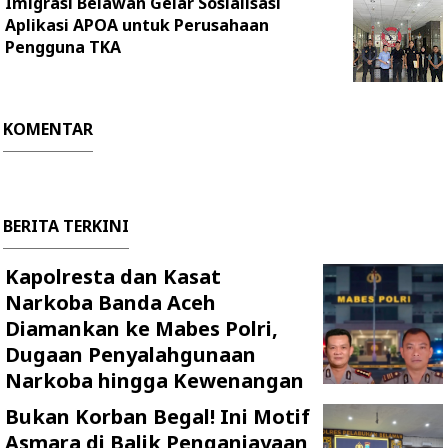
Imigrasi Belawan Gelar Sosialisasi
Aplikasi APOA untuk Perusahaan
Pengguna TKA
KOMENTAR
BERITA TERKINI
Kapolresta dan Kasat
Narkoba Banda Aceh
Diamankan ke Mabes Polri,
Dugaan Penyalahgunaan
Narkoba hingga Kewenangan
Bukan Korban Begal! Ini Motif
Asmara di Balik Penganiayaan