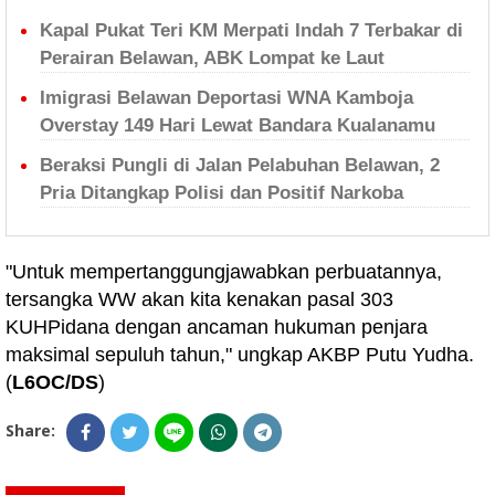
Kapal Pukat Teri KM Merpati Indah 7 Terbakar di
Perairan Belawan, ABK Lompat ke Laut
Imigrasi Belawan Deportasi WNA Kamboja
Overstay 149 Hari Lewat Bandara Kualanamu
Beraksi Pungli di Jalan Pelabuhan Belawan, 2
Pria Ditangkap Polisi dan Positif Narkoba
"Untuk mempertanggungjawabkan perbuatannya,
tersangka WW akan kita kenakan pasal 303
KUHPidana dengan ancaman hukuman penjara
maksimal sepuluh tahun," ungkap AKBP Putu Yudha.
(
L6OC/DS
)
Share: