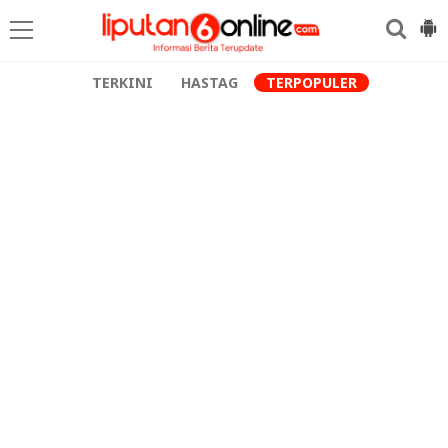
TERKINI
HASTAG
TERPOPULER