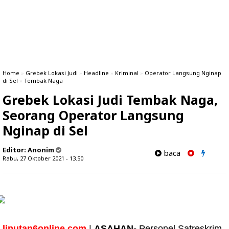
Home
»
Grebek Lokasi Judi
»
Headline
»
Kriminal
»
Operator Langsung Nginap
di Sel
»
Tembak Naga
Grebek Lokasi Judi Tembak Naga,
Seorang Operator Langsung
Nginap di Sel
Editor:
Anonim
baca
Rabu, 27 Oktober 2021 - 13.50
liputan6online.com
|
ASAHAN-
Personel Satreskrim