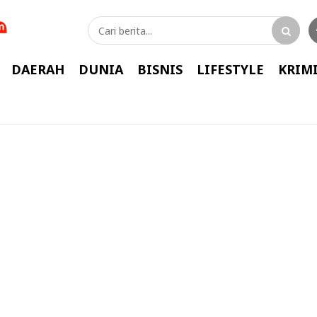
DAERAH
DUNIA
BISNIS
LIFESTYLE
KRIM