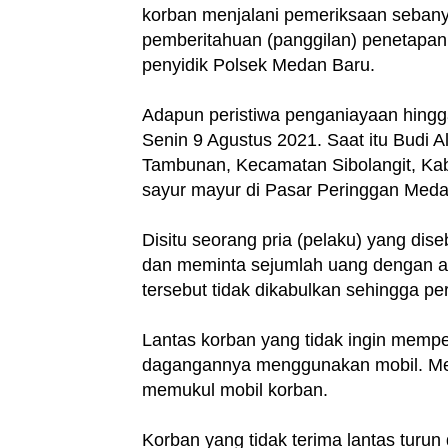
korban menjalani pemeriksaan sebany
pemberitahuan (panggilan) penetapan
penyidik Polsek Medan Baru.
Adapun peristiwa penganiayaan hingga
Senin 9 Agustus 2021. Saat itu Budi 
Tambunan, Kecamatan Sibolangit, Kab
sayur mayur di Pasar Peringgan Meda
Disitu seorang pria (pelaku) yang di
dan meminta sejumlah uang dengan a
tersebut tidak dikabulkan sehingga per
Lantas korban yang tidak ingin memp
dagangannya menggunakan mobil. Melih
memukul mobil korban.
Korban yang tidak terima lantas turun 