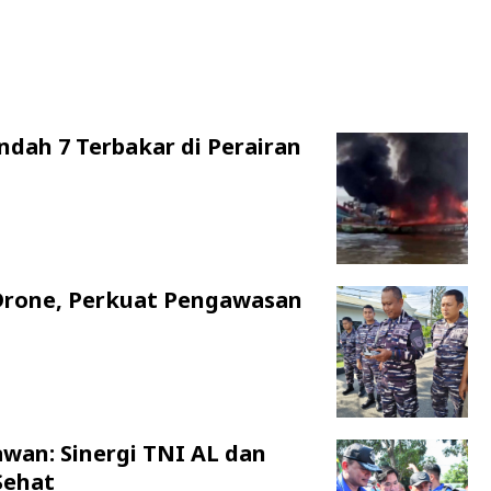
ndah 7 Terbakar di Perairan
Drone, Perkuat Pengawasan
awan: Sinergi TNI AL dan
Sehat