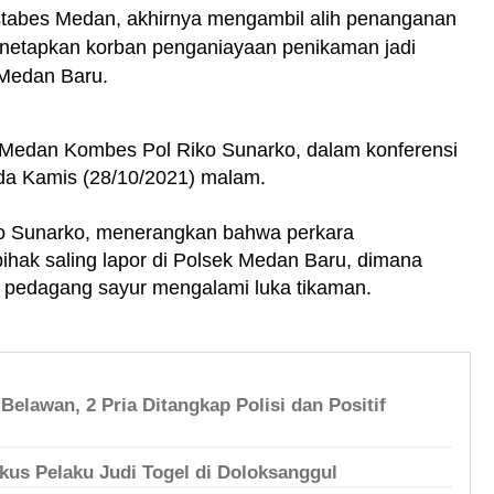
stabes Medan, akhirnya mengambil alih penanganan
menetapkan korban penganiayaan penikaman jadi
 Medan Baru.
s Medan Kombes Pol Riko Sunarko, dalam konferensi
da Kamis (28/10/2021) malam.
o Sunarko, menerangkan bahwa perkara
ihak saling lapor di Polsek Medan Baru, dimana
ng pedagang sayur mengalami luka tikaman.
Belawan, 2 Pria Ditangkap Polisi dan Positif
us Pelaku Judi Togel di Doloksanggul