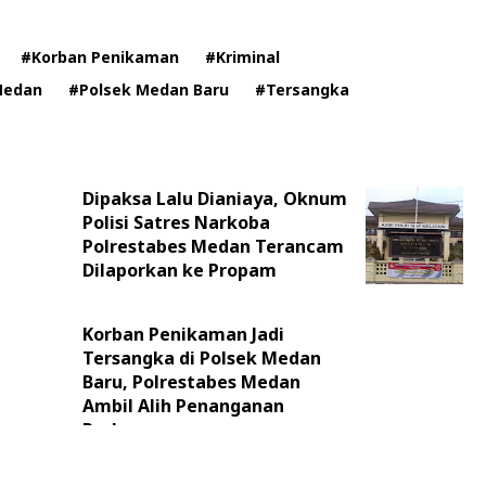
#Korban Penikaman
#Kriminal
Medan
#Polsek Medan Baru
#Tersangka
Dipaksa Lalu Dianiaya, Oknum
Polisi Satres Narkoba
Polrestabes Medan Terancam
Dilaporkan ke Propam
Korban Penikaman Jadi
Tersangka di Polsek Medan
Baru, Polrestabes Medan
Ambil Alih Penanganan
Perkara