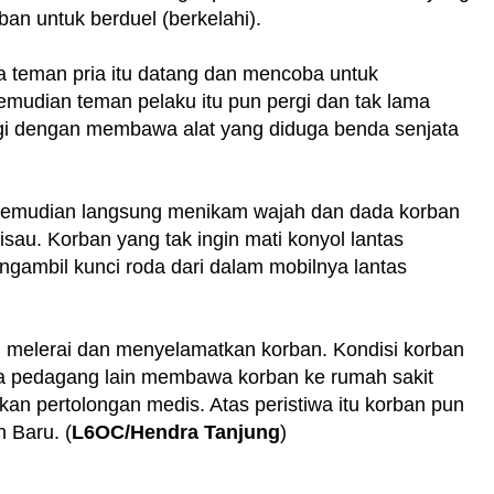
ban untuk berduel (berkelahi).
ba teman pria itu datang dan mencoba untuk
udian teman pelaku itu pun pergi dan tak lama
gi dengan membawa alat yang diduga benda senjata
 kemudian langsung menikam wajah dan dada korban
sau. Korban yang tak ingin mati konyol lantas
gambil kunci roda dari dalam mobilnya lantas
lu melerai dan menyelamatkan korban. Kondisi korban
a pedagang lain membawa korban ke rumah sakit
n pertolongan medis. Atas peristiwa itu korban pun
 Baru. (
L6OC/Hendra Tanjung
)