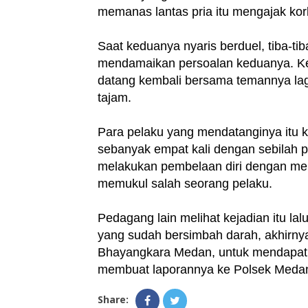
memanas lantas pria itu mengajak kor
Saat keduanya nyaris berduel, tiba-ti
mendamaikan persoalan keduanya. Kem
datang kembali bersama temannya la
tajam.
Para pelaku yang mendatanginya itu
sebanyak empat kali dengan sebilah pi
melakukan pembelaan diri dengan men
memukul salah seorang pelaku.
Pedagang lain melihat kejadian itu la
yang sudah bersimbah darah, akhirny
Bhayangkara Medan, untuk mendapatka
membuat laporannya ke Polsek Medan
Share: