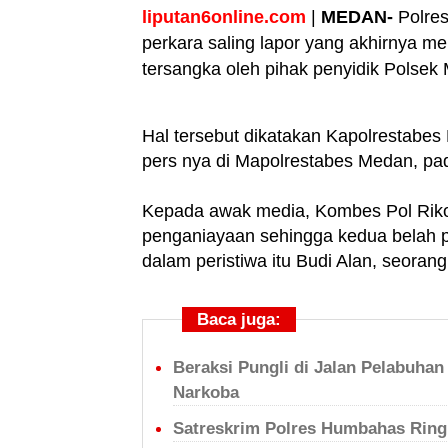
liputan6online.com
|
MEDAN-
Polre
perkara saling lapor yang akhirnya 
tersangka oleh pihak penyidik Polsek
Hal tersebut dikatakan Kapolrestabe
pers nya di Mapolrestabes Medan, pa
Kepada awak media, Kombes Pol Rik
penganiayaan sehingga kedua belah p
dalam peristiwa itu Budi Alan, seora
Baca juga:
Beraksi Pungli di Jalan Pelabuhan 
Narkoba
Satreskrim Polres Humbahas Ringk