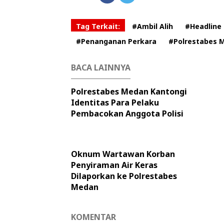
Tag Terkait:
#Ambil Alih
#Headline
#Penanganan Perkara
#Polrestabes 
BACA LAINNYA
Polrestabes Medan Kantongi
Identitas Para Pelaku
Pembacokan Anggota Polisi
Oknum Wartawan Korban
Penyiraman Air Keras
Dilaporkan ke Polrestabes
Medan
KOMENTAR