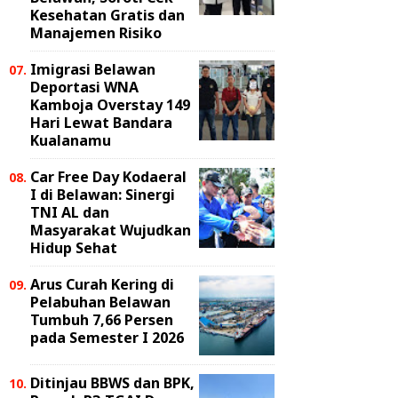
Kesehatan Gratis dan
Manajemen Risiko
Imigrasi Belawan
Deportasi WNA
Kamboja Overstay 149
Hari Lewat Bandara
Kualanamu
Car Free Day Kodaeral
I di Belawan: Sinergi
TNI AL dan
Masyarakat Wujudkan
Hidup Sehat
Arus Curah Kering di
Pelabuhan Belawan
Tumbuh 7,66 Persen
pada Semester I 2026
Ditinjau BBWS dan BPK,