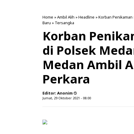
Home
»
Ambil Alih
»
Headline
»
Korban Penikaman
Baru
»
Tersangka
Korban Penika
di Polsek Meda
Medan Ambil A
Perkara
Editor:
Anonim
Jumat, 29 Oktober 2021 - 08.00