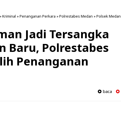
»
Kriminal
»
Penanganan Perkara
»
Polrestabes Medan
»
Polsek Medan
man Jadi Tersangka
n Baru, Polrestabes
lih Penanganan
baca