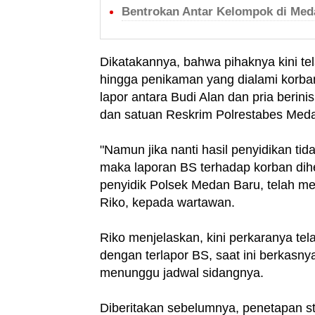
Bentrokan Antar Kelompok di Me
Dikatakannya, bahwa pihaknya kini te
hingga penikaman yang dialami korban
lapor antara Budi Alan dan pria berini
dan satuan Reskrim Polrestabes Medan
"Namun jika nanti hasil penyidikan tid
maka laporan BS terhadap korban dih
penyidik Polsek Medan Baru, telah me
Riko, kepada wartawan.
Riko menjelaskan, kini perkaranya tel
dengan terlapor BS, saat ini berkasn
menunggu jadwal sidangnya.
Diberitakan sebelumnya, penetapan st