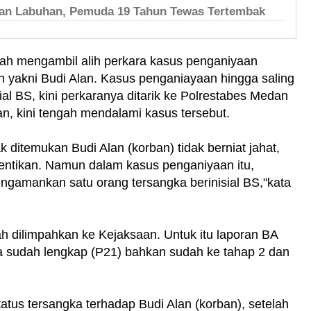
dan Labuhan, Pemuda 19 Tahun Tewas Tertembak
lah mengambil alih perkara kasus penganiyaan
 yakni Budi Alan. Kasus penganiayaan hingga saling
sial BS, kini perkaranya ditarik ke Polrestabes Medan
, kini tengah mendalami kasus tersebut.
ak ditemukan Budi Alan (korban) tidak berniat jahat,
entikan. Namun dalam kasus penganiyaan itu,
ngamankan satu orang tersangka berinisial BS,"kata
ah dilimpahkan ke Kejaksaan. Untuk itu laporan BA
ya sudah lengkap (P21) bahkan sudah ke tahap 2 dan
atus tersangka terhadap Budi Alan (korban), setelah