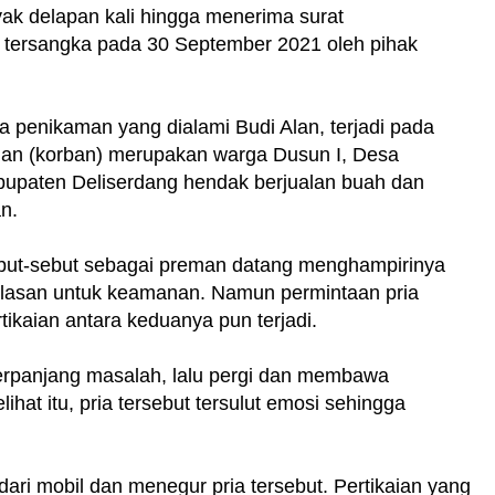
ak delapan kali hingga menerima surat
 tersangka pada 30 September 2021 oleh pihak
 penikaman yang dialami Budi Alan, terjadi pada
Alan (korban) merupakan warga Dusun I, Desa
upaten Deliserdang hendak berjualan buah dan
n.
sebut-sebut sebagai preman datang menghampirinya
lasan untuk keamanan. Namun permintaan pria
tikaian antara keduanya pun terjadi.
erpanjang masalah, lalu pergi dan membawa
at itu, pria tersebut tersulut emosi sehingga
dari mobil dan menegur pria tersebut. Pertikaian yang