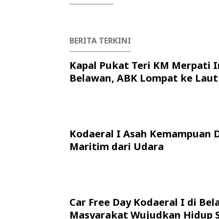
BERITA TERKINI
Kapal Pukat Teri KM Merpati I
Belawan, ABK Lompat ke Laut
Kodaeral I Asah Kemampuan 
Maritim dari Udara
Car Free Day Kodaeral I di Bel
Masyarakat Wujudkan Hidup 