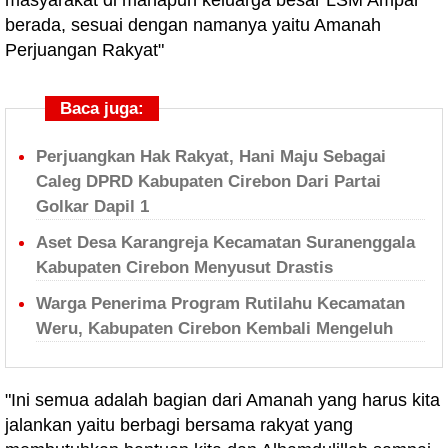
masyarakat di manapun keluarga besar LSM Ampar
berada, sesuai dengan namanya yaitu Amanah
Perjuangan Rakyat"
Baca juga:
Perjuangkan Hak Rakyat, Hani Maju Sebagai
Caleg DPRD Kabupaten Cirebon Dari Partai
Golkar Dapil 1
Aset Desa Karangreja Kecamatan Suranenggala
Kabupaten Cirebon Menyusut Drastis
Warga Penerima Program Rutilahu Kecamatan
Weru, Kabupaten Cirebon Kembali Mengeluh
"Ini semua adalah bagian dari Amanah yang harus kita
jalankan yaitu berbagi bersama rakyat yang