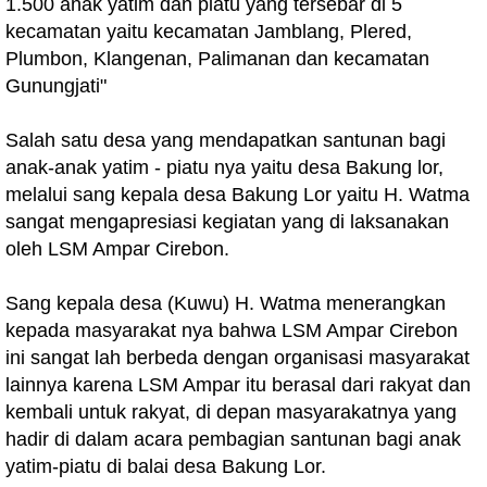
1.500 anak yatim dan piatu yang tersebar di 5
kecamatan yaitu kecamatan Jamblang, Plered,
Plumbon, Klangenan, Palimanan dan kecamatan
Gunungjati"
Salah satu desa yang mendapatkan santunan bagi
anak-anak yatim - piatu nya yaitu desa Bakung lor,
melalui sang kepala desa Bakung Lor yaitu H. Watma
sangat mengapresiasi kegiatan yang di laksanakan
oleh LSM Ampar Cirebon.
Sang kepala desa (Kuwu) H. Watma menerangkan
kepada masyarakat nya bahwa LSM Ampar Cirebon
ini sangat lah berbeda dengan organisasi masyarakat
lainnya karena LSM Ampar itu berasal dari rakyat dan
kembali untuk rakyat, di depan masyarakatnya yang
hadir di dalam acara pembagian santunan bagi anak
yatim-piatu di balai desa Bakung Lor.