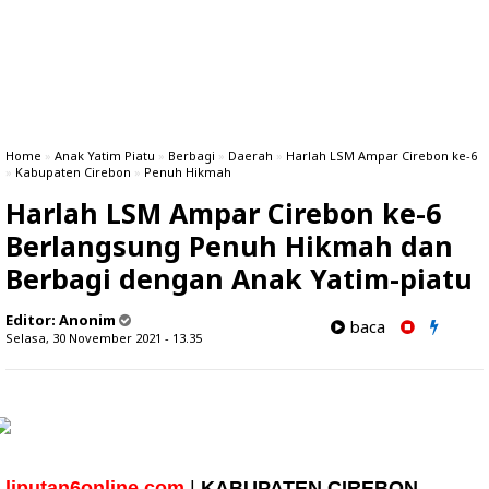
Home
»
Anak Yatim Piatu
»
Berbagi
»
Daerah
»
Harlah LSM Ampar Cirebon ke-6
»
Kabupaten Cirebon
»
Penuh Hikmah
Harlah LSM Ampar Cirebon ke-6
Berlangsung Penuh Hikmah dan
Berbagi dengan Anak Yatim-piatu
Editor:
Anonim
baca
Selasa, 30 November 2021 - 13.35
liputan6online.com
|
KABUPATEN CIREBON
-