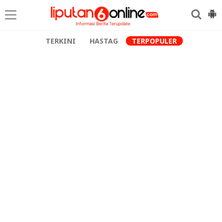
TERKINI
HASTAG
TERPOPULER