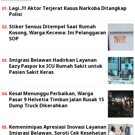
Lagi..!!! Aktor Terjerat Kasus Narkoba Ditangkap
Polisi
Stiker Sensus Ditempel Saat Rumah
Kosong, Warga Kecewa: Ini Pelanggaran
SOP
Imigrasi Belawan Hadirkan Layanan
Eazy Paspor ke ICU Rumah Sakit untuk
Pasien Sakit Keras
Kesal Menunggu Perbaikan, Warga
Pasar 9 Helvetia Timbun Jalan Rusak 15
Dump Truck Dikerahkan
Kemenimipas Apresiasi Inovasi Layanan
Imigrasi Belawan, Soroti Cek Kesehatan