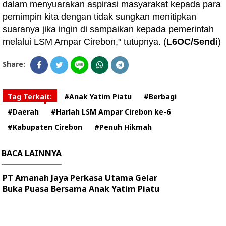
dalam menyuarakan aspirasi masyarakat kepada para
pemimpin kita dengan tidak sungkan menitipkan
suaranya jika ingin di sampaikan kepada pemerintah
melalui LSM Ampar Cirebon," tutupnya. (
L6OC/Sendi
)
Share:
Tag Terkait:
#Anak Yatim Piatu
#Berbagi
#Daerah
#Harlah LSM Ampar Cirebon ke-6
#Kabupaten Cirebon
#Penuh Hikmah
BACA LAINNYA
PT Amanah Jaya Perkasa Utama Gelar
Buka Puasa Bersama Anak Yatim Piatu