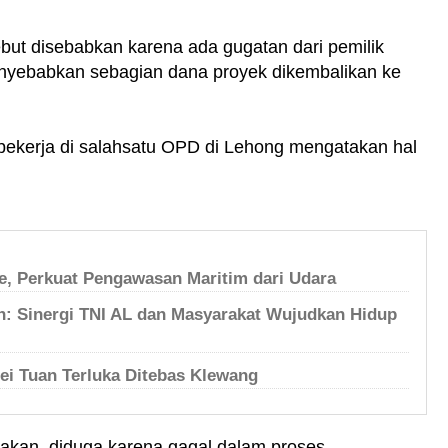
but disebabkan karena ada gugatan dari pemilik
nyebabkan sebagian dana proyek dikembalikan ke
bekerja di salahsatu OPD di Lehong mengatakan hal
, Perkuat Pengawasan Maritim dari Udara
an: Sinergi TNI AL dan Masyarakat Wujudkan Hidup
ei Tuan Terluka Ditebas Klewang
erjakan, diduga karena gagal dalam proses