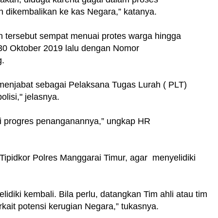
dikembalikan ke kas Negara,” katanya.
an tersebut sempat menuai protes warga hingga
 30 Oktober 2019 lalu dengan Nomor
g.
u menjabat sebagai Pelaksana Tugas Lurah ( PLT)
lisi," jelasnya.
hui progres penanganannya,” ungkap HR
Tipidkor Polres Manggarai Timur, agar menyelidiki
idiki kembali. Bila perlu, datangkan Tim ahli atau tim
erkait potensi kerugian Negara,” tukasnya.