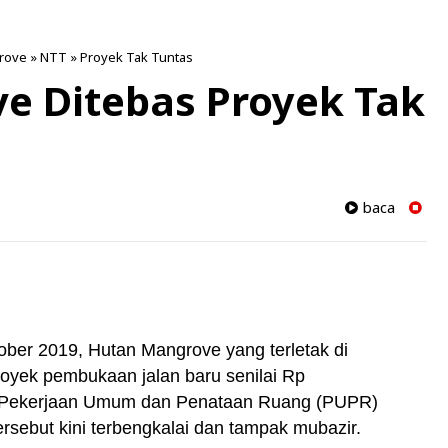
rove
»
NTT
»
Proyek Tak Tuntas
e Ditebas Proyek Tak
baca
ober 2019, Hutan Mangrove yang terletak di
oyek pembukaan jalan baru senilai Rp
as Pekerjaan Umum dan Penataan Ruang (PUPR)
rsebut kini terbengkalai dan tampak mubazir.