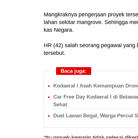
Mangkraknya pengerjaan proyek terse
lahan sekitar mangrove. Sehingga me
kas Negara.
HR (42) salah seorang pegawai yang 
tersebut.
Baca juga:
Kodaeral I Asah Kemampuan Drone
Car Free Day Kodaeral I di Belaw
Sehat
Duel Lawan Begal, Warga Percut S
"Itu proyek kemarin tidak selesai dik