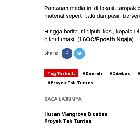
Pantauan media ini di lokasi, tampak
material seperti batu dan pasir berser
Hingga berita ini dipublikasi, kepal
dikonfirmasi. (
L6OC/Eposth Ngaja
)
Share:
Tag Terkait:
#Daerah
#Ditebas
#Proyek Tak Tuntas
BACA LAINNYA
Hutan Mangrove Ditebas
Proyek Tak Tuntas