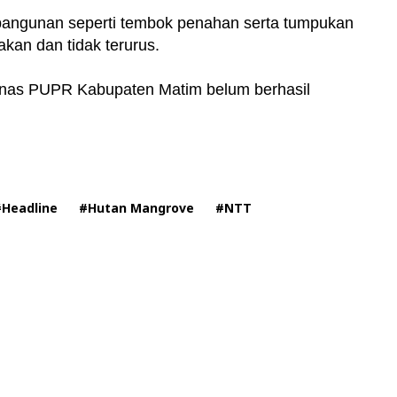
 bangunan seperti tembok penahan serta tumpukan
akan dan tidak terurus.
a Dinas PUPR Kabupaten Matim belum berhasil
#Headline
#Hutan Mangrove
#NTT