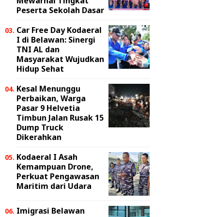
Mewarnai Tingkat
Peserta Sekolah Dasar
Car Free Day Kodaeral
I di Belawan: Sinergi
TNI AL dan
Masyarakat Wujudkan
Hidup Sehat
Kesal Menunggu
Perbaikan, Warga
Pasar 9 Helvetia
Timbun Jalan Rusak 15
Dump Truck
Dikerahkan
Kodaeral I Asah
Kemampuan Drone,
Perkuat Pengawasan
Maritim dari Udara
Imigrasi Belawan