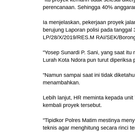
perencanaan. Sehingga 40% anggaran 
Ia menjelaskan, pekerjaan proyek jal
berujung Laporan polisi pada tanggal
LP/28/X/2019/RES.M RAI/SEK/Boron
"Yosep Sunardi P. Sani, yang saat it
Lurah Kota Ndora pun turut diperiksa po
"Namun sampai saat ini tidak diketa
menambahkan.
Lebih lanjut, HR meminta kepada unit 
kembali proyek tersebut.
"Tipidkor Polres Matim mestinya menyel
teknis agar menghitung secara rinci t