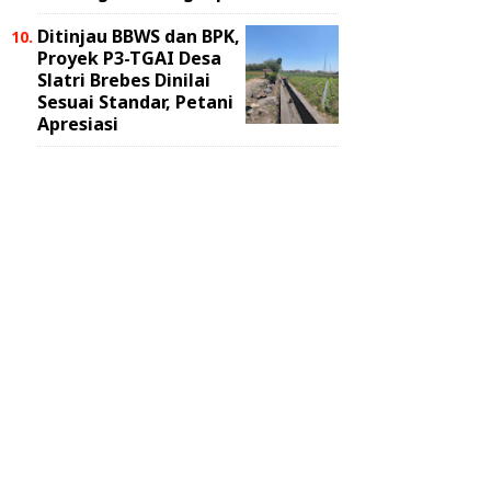
Ditinjau BBWS dan BPK,
Proyek P3-TGAI Desa
Slatri Brebes Dinilai
Sesuai Standar, Petani
Apresiasi