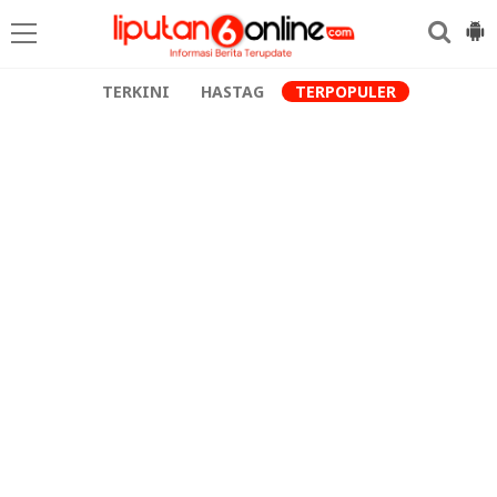
TERKINI
HASTAG
TERPOPULER