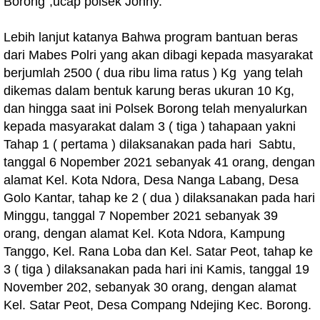
Borong",ucap polsek Johny.
Lebih lanjut katanya Bahwa program bantuan beras
dari Mabes Polri yang akan dibagi kepada masyarakat
berjumlah 2500 ( dua ribu lima ratus ) Kg yang telah
dikemas dalam bentuk karung beras ukuran 10 Kg,
dan hingga saat ini Polsek Borong telah menyalurkan
kepada masyarakat dalam 3 ( tiga ) tahapaan yakni
Tahap 1 ( pertama ) dilaksanakan pada hari Sabtu,
tanggal 6 Nopember 2021 sebanyak 41 orang, dengan
alamat Kel. Kota Ndora, Desa Nanga Labang, Desa
Golo Kantar, tahap ke 2 ( dua ) dilaksanakan pada hari
Minggu, tanggal 7 Nopember 2021 sebanyak 39
orang, dengan alamat Kel. Kota Ndora, Kampung
Tanggo, Kel. Rana Loba dan Kel. Satar Peot, tahap ke
3 ( tiga ) dilaksanakan pada hari ini Kamis, tanggal 19
November 202, sebanyak 30 orang, dengan alamat
Kel. Satar Peot, Desa Compang Ndejing Kec. Borong.