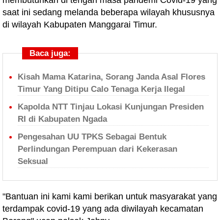
membutuhkan di tengah masa pandemi Covid-19 yang
saat ini sedang melanda beberapa wilayah khususnya
di wilayah Kabupaten Manggarai Timur.
Baca juga:
Kisah Mama Katarina, Sorang Janda Asal Flores
Timur Yang Ditipu Calo Tenaga Kerja Ilegal
Kapolda NTT Tinjau Lokasi Kunjungan Presiden
RI di Kabupaten Ngada
Pengesahan UU TPKS Sebagai Bentuk
Perlindungan Perempuan dari Kekerasan
Seksual
"Bantuan ini kami kami berikan untuk masyarakat yang
terdampak covid-19 yang ada diwilayah kecamatan