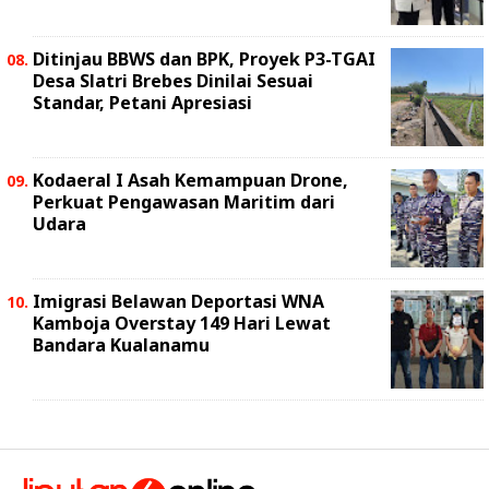
Ditinjau BBWS dan BPK, Proyek P3-TGAI
Desa Slatri Brebes Dinilai Sesuai
Standar, Petani Apresiasi
Kodaeral I Asah Kemampuan Drone,
Perkuat Pengawasan Maritim dari
Udara
Imigrasi Belawan Deportasi WNA
Kamboja Overstay 149 Hari Lewat
Bandara Kualanamu