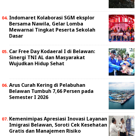
Indomaret Kolaborasi SGM eksplor
Bersama Nawila, Gelar Lomba
Mewarnai Tingkat Peserta Sekolah
Dasar
Car Free Day Kodaeral I di Belawan:
Sinergi TNI AL dan Masyarakat
Wujudkan Hidup Sehat
Arus Curah Kering di Pelabuhan
Belawan Tumbuh 7,66 Persen pada
Semester I 2026
Kemenimipas Apresiasi Inovasi Layanan
Imigrasi Belawan, Soroti Cek Kesehatan
Gratis dan Manajemen Risiko