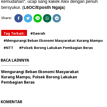
kemudahan", ucap sang kakek Alex dengan penuh
bersyukur. (
L6OC/Eposth Ngaja
)
Share:
Tag Terkait:
#Daerah
#Mengurangi Beban Ekonomi Masyarakat Kurang Mampu
#NTT
#Polsek Borong Lakukan Pembagian Beras
BACA LAINNYA
Mengurangi Beban Ekonomi Masyarakat
Kurang Mampu, Polsek Borong Lakukan
Pembagian Beras
KOMENTAR