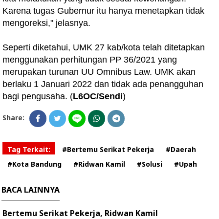
Karena tugas Gubernur itu hanya menetapkan tidak
mengoreksi," jelasnya.
Seperti diketahui, UMK 27 kab/kota telah ditetapkan
menggunakan perhitungan PP 36/2021 yang
merupakan turunan UU Omnibus Law. UMK akan
berlaku 1 Januari 2022 dan tidak ada penangguhan
bagi pengusaha. (
L6OC/Sendi
)
Share:
Tag Terkait:
#Bertemu Serikat Pekerja
#Daerah
#Kota Bandung
#Ridwan Kamil
#Solusi
#Upah
BACA LAINNYA
Bertemu Serikat Pekerja, Ridwan Kamil