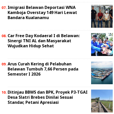
Imigrasi Belawan Deportasi WNA
Kamboja Overstay 149 Hari Lewat
Bandara Kualanamu
Car Free Day Kodaeral I di Belawan:
Sinergi TNI AL dan Masyarakat
Wujudkan Hidup Sehat
Arus Curah Kering di Pelabuhan
Belawan Tumbuh 7,66 Persen pada
Semester I 2026
Ditinjau BBWS dan BPK, Proyek P3-TGAI
Desa Slatri Brebes Dinilai Sesuai
Standar, Petani Apresiasi