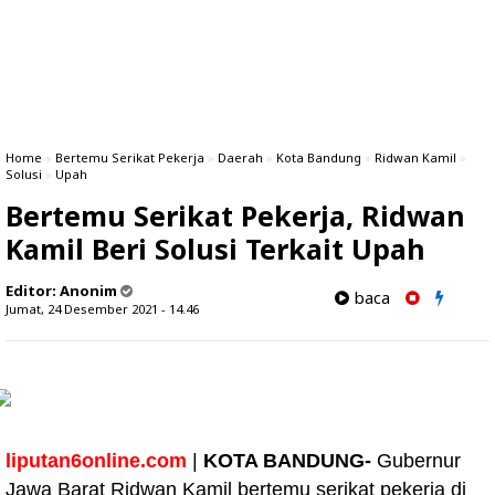
Home
»
Bertemu Serikat Pekerja
»
Daerah
»
Kota Bandung
»
Ridwan Kamil
»
Solusi
»
Upah
Bertemu Serikat Pekerja, Ridwan
Kamil Beri Solusi Terkait Upah
Editor:
Anonim
baca
Jumat, 24 Desember 2021 - 14.46
liputan6online.com
|
KOTA BANDUNG-
Gubernur
Jawa Barat Ridwan Kamil bertemu serikat pekerja di