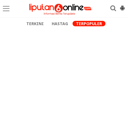
TERKINI
HASTAG
TERPOPULER