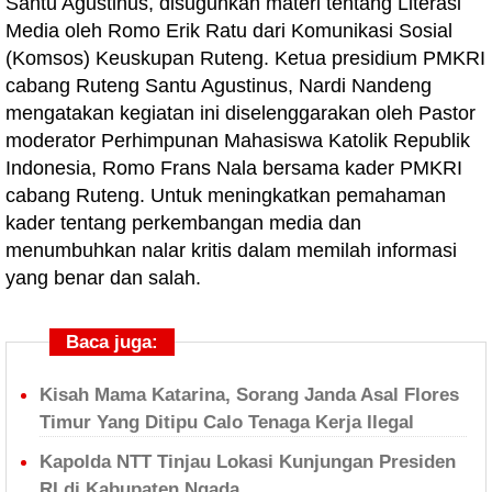
Santu Agustinus, disuguhkan materi tentang Literasi
Media oleh Romo Erik Ratu dari Komunikasi Sosial
(Komsos) Keuskupan Ruteng. Ketua presidium PMKRI
cabang Ruteng Santu Agustinus, Nardi Nandeng
mengatakan kegiatan ini diselenggarakan oleh Pastor
moderator Perhimpunan Mahasiswa Katolik Republik
Indonesia, Romo Frans Nala bersama kader PMKRI
cabang Ruteng. Untuk meningkatkan pemahaman
kader tentang perkembangan media dan
menumbuhkan nalar kritis dalam memilah informasi
yang benar dan salah.
Baca juga:
Kisah Mama Katarina, Sorang Janda Asal Flores
Timur Yang Ditipu Calo Tenaga Kerja Ilegal
Kapolda NTT Tinjau Lokasi Kunjungan Presiden
RI di Kabupaten Ngada