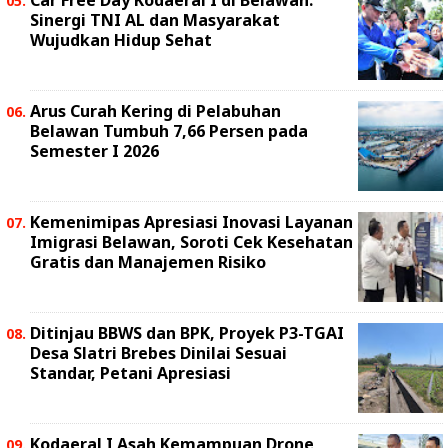
Car Free Day Kodaeral I di Belawan:
Sinergi TNI AL dan Masyarakat
Wujudkan Hidup Sehat
Arus Curah Kering di Pelabuhan
Belawan Tumbuh 7,66 Persen pada
Semester I 2026
Kemenimipas Apresiasi Inovasi Layanan
Imigrasi Belawan, Soroti Cek Kesehatan
Gratis dan Manajemen Risiko
Ditinjau BBWS dan BPK, Proyek P3-TGAI
Desa Slatri Brebes Dinilai Sesuai
Standar, Petani Apresiasi
Kodaeral I Asah Kemampuan Drone,