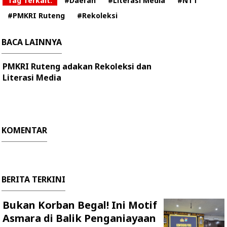
Tag Terkait:
#Daerah
#Literasi Media
#NTT
#PMKRI Ruteng
#Rekoleksi
BACA LAINNYA
PMKRI Ruteng adakan Rekoleksi dan
Literasi Media
KOMENTAR
BERITA TERKINI
Bukan Korban Begal! Ini Motif
Asmara di Balik Penganiayaan