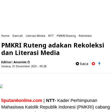
Home
»
Daerah
»
Literasi Media
»
NTT
»
PMKRI Ruteng
»
Rekoleksi
PMKRI Ruteng adakan Rekoleksi
dan Literasi Media
Editor:
Anonim
baca
Selasa, 21 Desember 2021 - 09.28
liputan6online.com
|
NTT-
Kader Perhimpunan
Mahasiswa Katolik Republik Indonesi (PMKRI) cabang