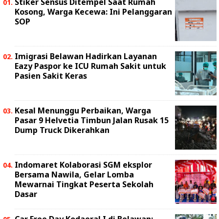
Stiker Sensus Ditempel Saat Rumah
Kosong, Warga Kecewa: Ini Pelanggaran
SOP
Imigrasi Belawan Hadirkan Layanan
Eazy Paspor ke ICU Rumah Sakit untuk
Pasien Sakit Keras
Kesal Menunggu Perbaikan, Warga
Pasar 9 Helvetia Timbun Jalan Rusak 15
Dump Truck Dikerahkan
Indomaret Kolaborasi SGM eksplor
Bersama Nawila, Gelar Lomba
Mewarnai Tingkat Peserta Sekolah
Dasar