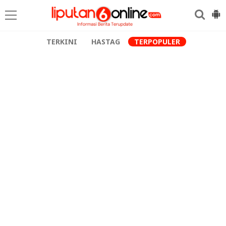
TERKINI
HASTAG
TERPOPULER