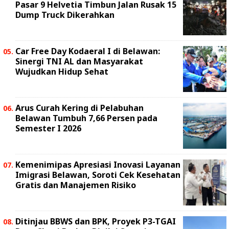
Pasar 9 Helvetia Timbun Jalan Rusak 15
Dump Truck Dikerahkan
Car Free Day Kodaeral I di Belawan:
Sinergi TNI AL dan Masyarakat
Wujudkan Hidup Sehat
Arus Curah Kering di Pelabuhan
Belawan Tumbuh 7,66 Persen pada
Semester I 2026
Kemenimipas Apresiasi Inovasi Layanan
Imigrasi Belawan, Soroti Cek Kesehatan
Gratis dan Manajemen Risiko
Ditinjau BBWS dan BPK, Proyek P3-TGAI