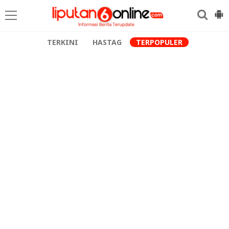
TERKINI
HASTAG
TERPOPULER