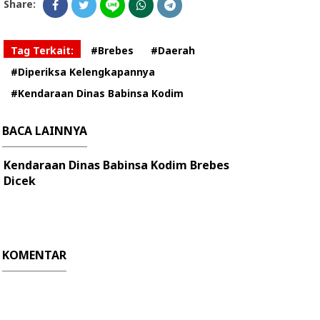
Share:
Tag Terkait:
#Brebes
#Daerah
#Diperiksa Kelengkapannya
#Kendaraan Dinas Babinsa Kodim
BACA LAINNYA
Kendaraan Dinas Babinsa Kodim Brebes
Dicek
KOMENTAR