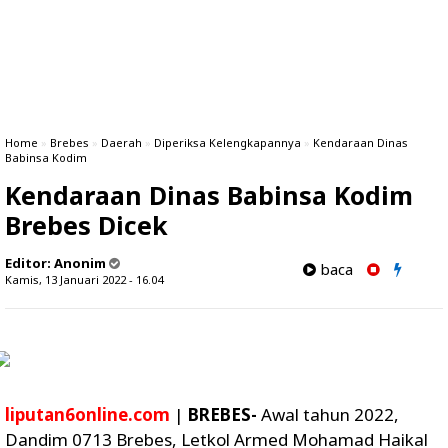
Home
»
Brebes
»
Daerah
»
Diperiksa Kelengkapannya
»
Kendaraan Dinas
Babinsa Kodim
Kendaraan Dinas Babinsa Kodim
Brebes Dicek
Editor:
Anonim
baca
Kamis, 13 Januari 2022 - 16.04
liputan6online.com
|
BREBES-
Awal tahun 2022,
Dandim 0713 Brebes, Letkol Armed Mohamad Haikal