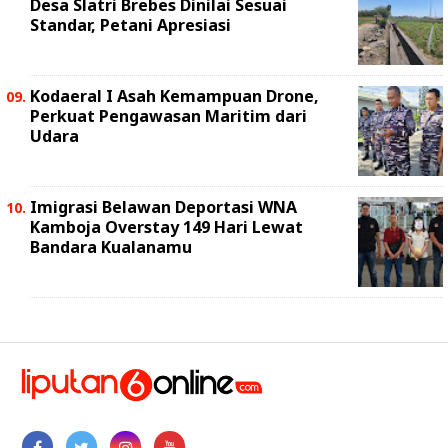
Desa Slatri Brebes Dinilai Sesuai
Standar, Petani Apresiasi
Kodaeral I Asah Kemampuan Drone,
Perkuat Pengawasan Maritim dari
Udara
Imigrasi Belawan Deportasi WNA
Kamboja Overstay 149 Hari Lewat
Bandara Kualanamu