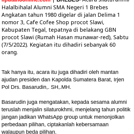
Halalbihalal
Alumni SMA Negeri 1 Brebes
Angkatan tahun 1980 digelar di jalan Delima 1
nomor 3, Cafe Cofee Shop procot Slawi,
Kabupaten Tegal, tepatnya di belakang GBN
procot Slawi
(Rumah Hasan munawar-red), Sabtu
(7/5/2022). Kegiatan itu dihadiri sebanyak 60
orang.
Tak hanya itu, acara itu juga dihadiri oleh mantan
ajudan presiden dan Kapolda Sumatera Barat, Irjen
Pol Drs. Basarudin,. SH,.MH.
Basarudin juga mengatakan, kepada sesama alumni
teruslah menjalin silaturokhmi, menjelang tahun politik
jangan jadikan WhatsApp group untuk menonjolkan
perbedaan pilihan, ciptakanlah kebersamaan
walaupun beda pilihan.