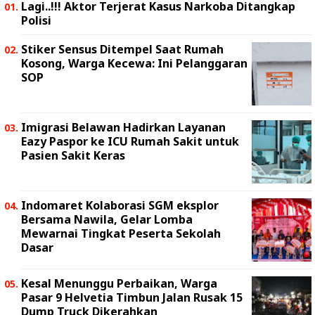
Lagi..!!! Aktor Terjerat Kasus Narkoba Ditangkap
Polisi
Stiker Sensus Ditempel Saat Rumah
Kosong, Warga Kecewa: Ini Pelanggaran
SOP
Imigrasi Belawan Hadirkan Layanan
Eazy Paspor ke ICU Rumah Sakit untuk
Pasien Sakit Keras
Indomaret Kolaborasi SGM eksplor
Bersama Nawila, Gelar Lomba
Mewarnai Tingkat Peserta Sekolah
Dasar
Kesal Menunggu Perbaikan, Warga
Pasar 9 Helvetia Timbun Jalan Rusak 15
Dump Truck Dikerahkan