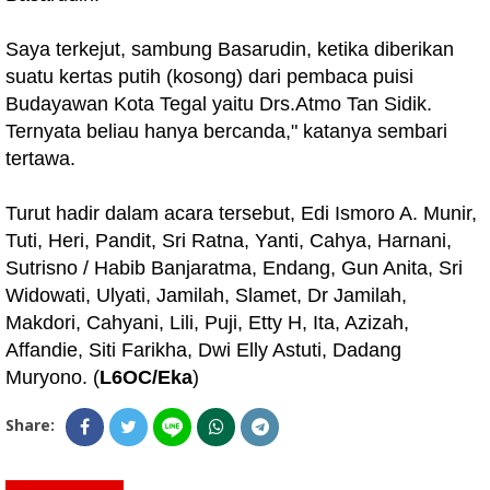
Saya terkejut, sambung Basarudin, ketika diberikan
suatu kertas putih (kosong) dari pembaca puisi
Budayawan Kota Tegal yaitu Drs.Atmo Tan Sidik.
Ternyata beliau hanya bercanda," katanya sembari
tertawa.
Turut hadir dalam acara tersebut, Edi Ismoro A. Munir,
Tuti, Heri, Pandit, Sri Ratna, Yanti, Cahya, Harnani,
Sutrisno / Habib Banjaratma, Endang, Gun Anita, Sri
Widowati, Ulyati, Jamilah, Slamet, Dr Jamilah,
Makdori, Cahyani, Lili, Puji, Etty H, Ita, Azizah,
Affandie, Siti Farikha, Dwi Elly Astuti, Dadang
Muryono. (
L6OC/Eka
)
Share: