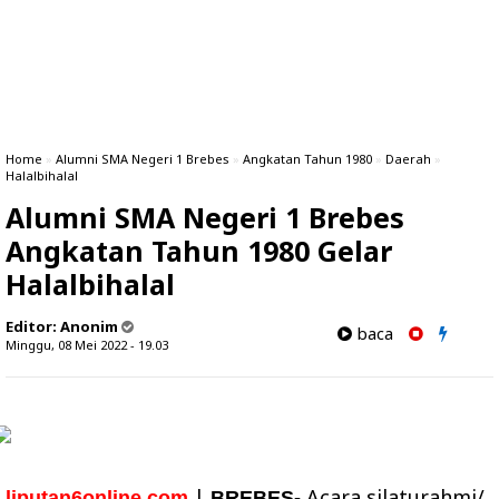
Home
»
Alumni SMA Negeri 1 Brebes
»
Angkatan Tahun 1980
»
Daerah
»
Halalbihalal
Alumni SMA Negeri 1 Brebes
Angkatan Tahun 1980 Gelar
Halalbihalal
Editor:
Anonim
baca
Minggu, 08 Mei 2022 - 19.03
|
Acara silaturahmi/
liputan6online.com
BREBES-