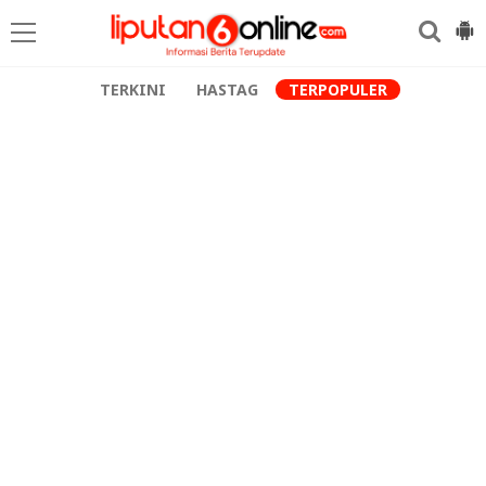
TERKINI
HASTAG
TERPOPULER