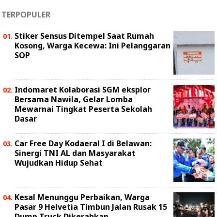
TERPOPULER
Stiker Sensus Ditempel Saat Rumah
Kosong, Warga Kecewa: Ini Pelanggaran
SOP
Indomaret Kolaborasi SGM eksplor
Bersama Nawila, Gelar Lomba
Mewarnai Tingkat Peserta Sekolah
Dasar
Car Free Day Kodaeral I di Belawan:
Sinergi TNI AL dan Masyarakat
Wujudkan Hidup Sehat
Kesal Menunggu Perbaikan, Warga
Pasar 9 Helvetia Timbun Jalan Rusak 15
Dump Truck Dikerahkan