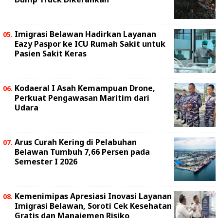
Imigrasi Belawan Hadirkan Layanan
Eazy Paspor ke ICU Rumah Sakit untuk
Pasien Sakit Keras
Kodaeral I Asah Kemampuan Drone,
Perkuat Pengawasan Maritim dari
Udara
Arus Curah Kering di Pelabuhan
Belawan Tumbuh 7,66 Persen pada
Semester I 2026
Kemenimipas Apresiasi Inovasi Layanan
Imigrasi Belawan, Soroti Cek Kesehatan
Gratis dan Manajemen Risiko