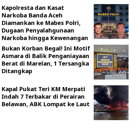
Kapolresta dan Kasat
Narkoba Banda Aceh
Diamankan ke Mabes Polri,
Dugaan Penyalahgunaan
Narkoba hingga Kewenangan
Bukan Korban Begal! Ini Motif
Asmara di Balik Penganiayaan
Berat di Marelan, 1 Tersangka
Ditangkap
Kapal Pukat Teri KM Merpati
Indah 7 Terbakar di Perairan
Belawan, ABK Lompat ke Laut