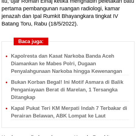
itu,”ujar Roman Elhaj ketika menghadiri peletakan batu
pertama pembangunan ruangan radiologi, kamar
jenazah dan Ipal Rumkit Bhayangkara tingkat IV
Batang Toru, Rabu (18/5/2022).
Baca juga:
Kapolresta dan Kasat Narkoba Banda Aceh
Diamankan ke Mabes Polri, Dugaan
Penyalahgunaan Narkoba hingga Kewenangan
Bukan Korban Begal! Ini Motif Asmara di Balik
Penganiayaan Berat di Marelan, 1 Tersangka
Ditangkap
Kapal Pukat Teri KM Merpati Indah 7 Terbakar di
Perairan Belawan, ABK Lompat ke Laut