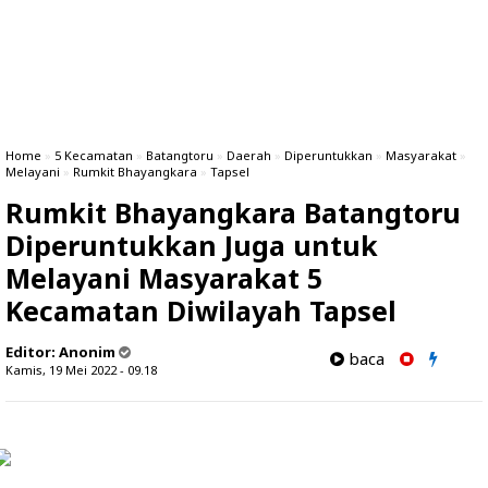
Home
»
5 Kecamatan
»
Batangtoru
»
Daerah
»
Diperuntukkan
»
Masyarakat
»
Melayani
»
Rumkit Bhayangkara
»
Tapsel
Rumkit Bhayangkara Batangtoru
Diperuntukkan Juga untuk
Melayani Masyarakat 5
Kecamatan Diwilayah Tapsel
Editor:
Anonim
baca
Kamis, 19 Mei 2022 - 09.18