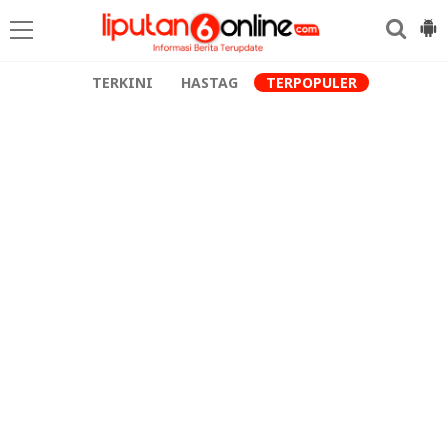
TERKINI
HASTAG
TERPOPULER