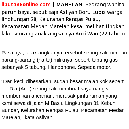
liputan6online.com
|
Seorang wanita
MARELAN-
paruh baya, sebut saja Asliyah Boru Lubis warga
lingkungan 28, Kelurahan Rengas Pulau,
Kecamatan Medan Marelan kesal melihat tingkah
laku seorang anak angkatnya Ardi Wau (22 tahun).
Pasalnya, anak angkatnya tersebut sering kali mencuri
barang-barang (harta) miliknya, seperti tabung gas
sebanyak 5 tabung, Handphone, Sepeda motor.
"Dari kecil dibesarkan, sudah besar malah kok seperti
ini. Dia (Ardi) sering kali membuat saya nangis,
memberikan ancaman, merusak pintu rumah yang
ksmi sewa di jalan M.Basir, Lingkungan 31 Kebun
Bundar, Kelurahan Rengas Pulau, Kecamatan Medan
Marelan," kata Asliyah.