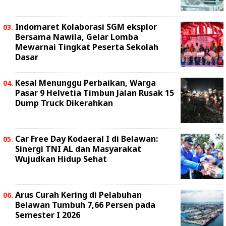
Indomaret Kolaborasi SGM eksplor
Bersama Nawila, Gelar Lomba
Mewarnai Tingkat Peserta Sekolah
Dasar
Kesal Menunggu Perbaikan, Warga
Pasar 9 Helvetia Timbun Jalan Rusak 15
Dump Truck Dikerahkan
Car Free Day Kodaeral I di Belawan:
Sinergi TNI AL dan Masyarakat
Wujudkan Hidup Sehat
Arus Curah Kering di Pelabuhan
Belawan Tumbuh 7,66 Persen pada
Semester I 2026