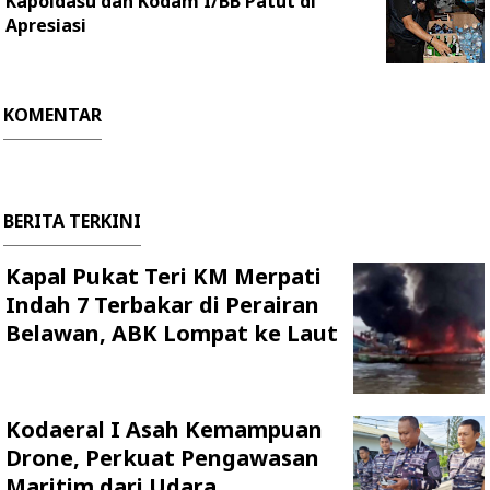
Kapoldasu dan Kodam I/BB Patut di
Apresiasi
KOMENTAR
BERITA TERKINI
Kapal Pukat Teri KM Merpati
Indah 7 Terbakar di Perairan
Belawan, ABK Lompat ke Laut
Kodaeral I Asah Kemampuan
Drone, Perkuat Pengawasan
Maritim dari Udara