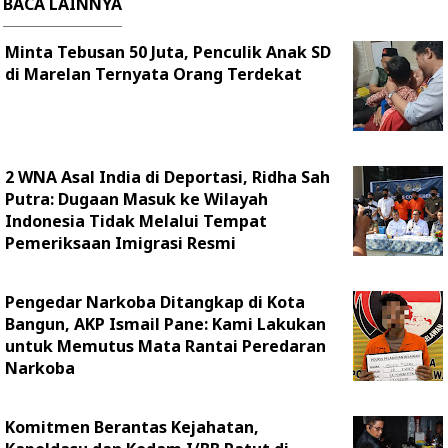
BACA LAINNYA
Minta Tebusan 50 Juta, Penculik Anak SD
di Marelan Ternyata Orang Terdekat
2 WNA Asal India di Deportasi, Ridha Sah
Putra: Dugaan Masuk ke Wilayah
Indonesia Tidak Melalui Tempat
Pemeriksaan Imigrasi Resmi
Pengedar Narkoba Ditangkap di Kota
Bangun, AKP Ismail Pane: Kami Lakukan
untuk Memutus Mata Rantai Peredaran
Narkoba
Komitmen Berantas Kejahatan,