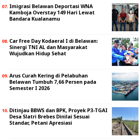
Imigrasi Belawan Deportasi WNA
Kamboja Overstay 149 Hari Lewat
Bandara Kualanamu
Car Free Day Kodaeral I di Belawan:
Sinergi TNI AL dan Masyarakat
Wujudkan Hidup Sehat
Arus Curah Kering di Pelabuhan
Belawan Tumbuh 7,66 Persen pada
Semester I 2026
Ditinjau BBWS dan BPK, Proyek P3-TGAI
Desa Slatri Brebes Dinilai Sesuai
Standar, Petani Apresiasi