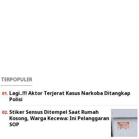
TERPOPULER
Lagi..!!! Aktor Terjerat Kasus Narkoba Ditangkap
Polisi
Stiker Sensus Ditempel Saat Rumah
Kosong, Warga Kecewa: Ini Pelanggaran
SOP