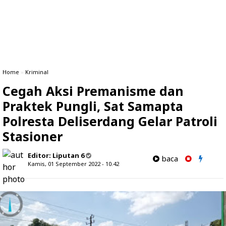
Home
»
Kriminal
Cegah Aksi Premanisme dan
Praktek Pungli, Sat Samapta
Polresta Deliserdang Gelar Patroli
Stasioner
Editor:
Liputan 6
baca
Kamis, 01 September 2022 - 10.42