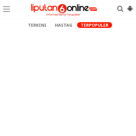
TERKINI
HASTAG
TERPOPULER