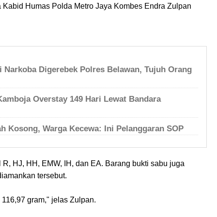
kata Kabid Humas Polda Metro Jaya Kombes Endra Zulpan
i Narkoba Digerebek Polres Belawan, Tujuh Orang
Kamboja Overstay 149 Hari Lewat Bandara
ah Kosong, Warga Kecewa: Ini Pelanggaran SOP
l R, HJ, HH, EMW, IH, dan EA. Barang bukti sabu juga
diamankan tersebut.
 116,97 gram," jelas Zulpan.