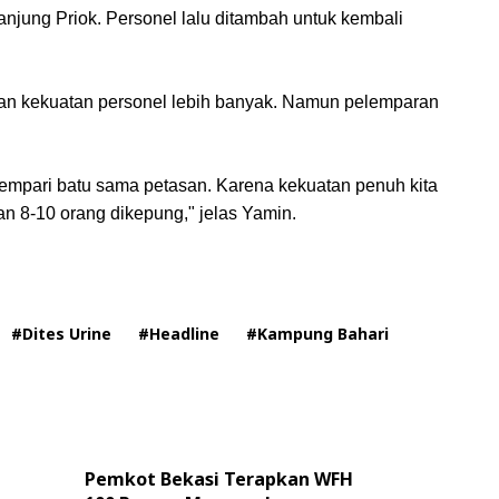
Tanjung Priok. Personel lalu ditambah untuk kembali
an kekuatan personel lebih banyak. Namun pelemparan
lempari batu sama petasan. Karena kekuatan penuh kita
tan 8-10 orang dikepung," jelas Yamin.
#Dites Urine
#Headline
#Kampung Bahari
Pemkot Bekasi Terapkan WFH