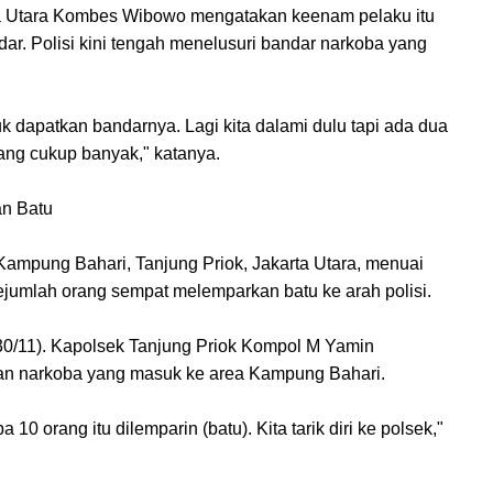
rta Utara Kombes Wibowo mengatakan keenam pelaku itu
r. Polisi kini tengah menelusuri bandar narkoba yang
k dapatkan bandarnya. Lagi kita dalami dulu tapi ada dua
ang cukup banyak," katanya.
an Batu
ampung Bahari, Tanjung Priok, Jakarta Utara, menuai
ejumlah orang sempat melemparkan batu ke arah polisi.
30/11). Kapolsek Tanjung Priok Kompol M Yamin
an narkoba yang masuk ke area Kampung Bahari.
0 orang itu dilemparin (batu). Kita tarik diri ke polsek,"