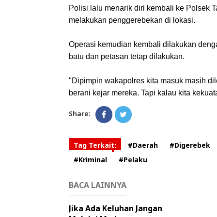
Polisi lalu menarik diri kembali ke Polsek 
melakukan penggerebekan di lokasi.
Operasi kemudian kembali dilakukan deng
batu dan petasan tetap dilakukan.
"Dipimpin wakapolres kita masuk masih di
berani kejar mereka. Tapi kalau kita kekua
Share:
Tag Terkait:
#Daerah
#Digerebek
#Kriminal
#Pelaku
BACA LAINNYA
Jika Ada Keluhan Jangan