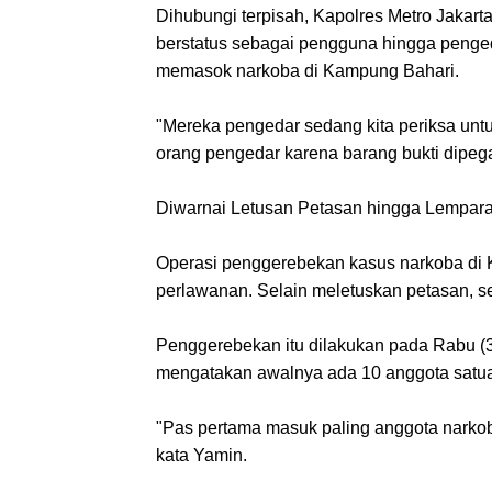
Dihubungi terpisah, Kapolres Metro Jaka
berstatus sebagai pengguna hingga pengeda
memasok narkoba di Kampung Bahari.
"Mereka pengedar sedang kita periksa untu
orang pengedar karena barang bukti dipeg
Diwarnai Letusan Petasan hingga Lempar
Operasi penggerebekan kasus narkoba di K
perlawanan. Selain meletuskan petasan, s
Penggerebekan itu dilakukan pada Rabu (
mengatakan awalnya ada 10 anggota satu
"Pas pertama masuk paling anggota narkoba 1
kata Yamin.