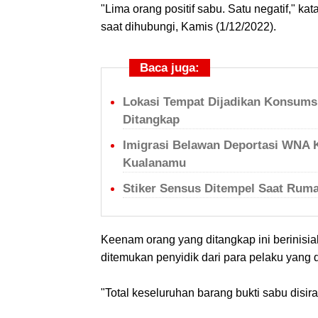
"Lima orang positif sabu. Satu negatif," 
saat dihubungi, Kamis (1/12/2022).
Baca juga:
Lokasi Tempat Dijadikan Konsums
Ditangkap
Imigrasi Belawan Deportasi WNA 
Kualanamu
Stiker Sensus Ditempel Saat Rum
Keenam orang yang ditangkap ini berinisia
ditemukan penyidik dari para pelaku yang 
"Total keseluruhan barang bukti sabu disira