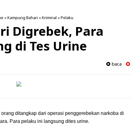
ne
»
Kampung Bahari
»
Kriminal
»
Pelaku
i Digrebek, Para
g di Tes Urine
baca
orang ditangkap dari operasi penggerebekan narkoba di
ra. Para pelaku ini langsung dites urine.