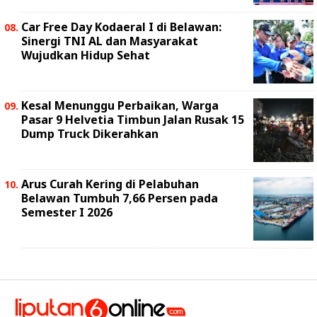
Car Free Day Kodaeral I di Belawan:
Sinergi TNI AL dan Masyarakat
Wujudkan Hidup Sehat
Kesal Menunggu Perbaikan, Warga
Pasar 9 Helvetia Timbun Jalan Rusak 15
Dump Truck Dikerahkan
Arus Curah Kering di Pelabuhan
Belawan Tumbuh 7,66 Persen pada
Semester I 2026