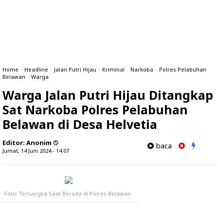
Home
»
Headline
»
Jalan Putri Hijau
»
Kriminal
»
Narkoba
»
Polres Pelabuhan
Belawan
»
Warga
Warga Jalan Putri Hijau Ditangkap
Sat Narkoba Polres Pelabuhan
Belawan di Desa Helvetia
Editor:
Anonim
baca
Jumat, 14 Juni 2024 - 14.07
Foto: Tersangka Saat Berada di Polres Belawan