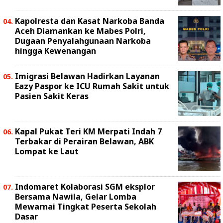
Kapolresta dan Kasat Narkoba Banda
Aceh Diamankan ke Mabes Polri,
Dugaan Penyalahgunaan Narkoba
hingga Kewenangan
Imigrasi Belawan Hadirkan Layanan
Eazy Paspor ke ICU Rumah Sakit untuk
Pasien Sakit Keras
Kapal Pukat Teri KM Merpati Indah 7
Terbakar di Perairan Belawan, ABK
Lompat ke Laut
Indomaret Kolaborasi SGM eksplor
Bersama Nawila, Gelar Lomba
Mewarnai Tingkat Peserta Sekolah
Dasar