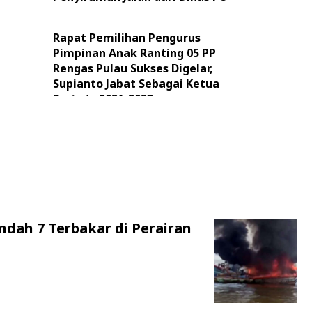
Rapat Pemilihan Pengurus
Pimpinan Anak Ranting 05 PP
Rengas Pulau Sukses Digelar,
Supianto Jabat Sebagai Ketua
Periode 2021-2023
ndah 7 Terbakar di Perairan