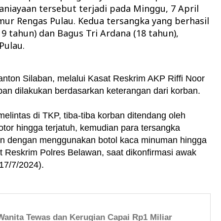
niayaan tersebut terjadi pada Minggu, 7 April
imur Rengas Pulau. Kedua tersangka yang berhasil
19 tahun) dan Bagus Tri Ardana (18 tahun),
Pulau.
ton Silaban, melalui Kasat Reskrim AKP Riffi Noor
an dilakukan berdasarkan keterangan dari korban.
elintas di TKP, tiba-tiba korban ditendang oleh
tor hingga terjatuh, kemudian para tersangka
an dengan menggunakan botol kaca minuman hingga
at Reskrim Polres Belawan, saat dikonfirmasi awak
17/7/2024).
Wanita Tewas dan Kerugian Capai Rp1 Miliar