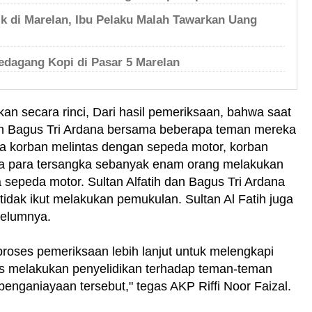
ik di Marelan, Ibu Pelaku Malah Tawarkan Uang
edagang Kopi di Pasar 5 Marelan
kan secara rinci, Dari hasil pemeriksaan, bahwa saat
dan Bagus Tri Ardana bersama beberapa teman mereka
ika korban melintas dengan sepeda motor, korban
a para tersangka sebanyak enam orang melakukan
sepeda motor. Sultan Alfatih dan Bagus Tri Ardana
dak ikut melakukan pemukulan. Sultan Al Fatih juga
elumnya.
proses pemeriksaan lebih lanjut untuk melengkapi
erus melakukan penyelidikan terhadap teman-teman
penganiayaan tersebut," tegas AKP Riffi Noor Faizal.