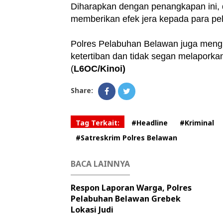
Diharapkan dengan penangkapan ini, 
memberikan efek jera kepada para pela
Polres Pelabuhan Belawan juga meng
ketertiban dan tidak segan melaporkan 
(
L6OC/Kinoi)
Share:
Tag Terkait:
#Headline
#Kriminal
#Satreskrim Polres Belawan
BACA LAINNYA
Respon Laporan Warga, Polres
Pelabuhan Belawan Grebek
Lokasi Judi