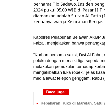
bernama Tio Sadewo. Insiden penga
2024 pukul 05.00 WIB di Pasar II T
diamankan adalah Sultan Al Fatih (
keduanya warga Kelurahan Rengas 
Kapolres Pelabuhan Belawan AKBP Jan
Faizal, menjelaskan bahwa penangkap
"Korban bersama saksi, Dwi Al Fahri, m
pelaku dengan menaiki tiga sepeda mo
melakukan pemukulan terhadap korb
mengakibatkan luka robek," jelas kas
media lewat telepon genggam, Rabu (
Baca juga:
Kebakaran Ruko di Marelan, Satu 