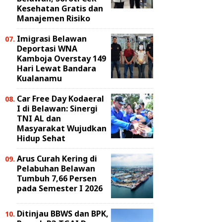
Kesehatan Gratis dan
Manajemen Risiko
Imigrasi Belawan
Deportasi WNA
Kamboja Overstay 149
Hari Lewat Bandara
Kualanamu
Car Free Day Kodaeral
I di Belawan: Sinergi
TNI AL dan
Masyarakat Wujudkan
Hidup Sehat
Arus Curah Kering di
Pelabuhan Belawan
Tumbuh 7,66 Persen
pada Semester I 2026
Ditinjau BBWS dan BPK,