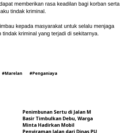
dapat memberikan rasa keadilan bagi korban serta
ku tindak kriminal.
imbau kepada masyarakat untuk selalu menjaga
tindak kriminal yang terjadi di sekitarnya.
#Marelan
#Penganiaya
Penimbunan Sertu di Jalan M
Basir Timbulkan Debu, Warga
Minta Hadirkan Mobil
Penyiraman Jalan dari Dinas PU