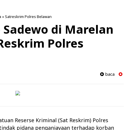
a
»
Satreskrim Polres Belawan
 Sadewo di Marelan
Reskrim Polres
baca
atuan Reserse Kriminal (Sat Reskrim) Polres
tindak pidana penganiayaan terhadap korban