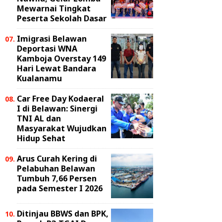
Mewarnai Tingkat
Peserta Sekolah Dasar
Imigrasi Belawan
Deportasi WNA
Kamboja Overstay 149
Hari Lewat Bandara
Kualanamu
Car Free Day Kodaeral
I di Belawan: Sinergi
TNI AL dan
Masyarakat Wujudkan
Hidup Sehat
Arus Curah Kering di
Pelabuhan Belawan
Tumbuh 7,66 Persen
pada Semester I 2026
Ditinjau BBWS dan BPK,