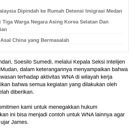
aysia Dipindah ke Rumah Detensi Imigrasi Medan
i Tiga Warga Negara Asing Korea Selatan Dan
ian
 Asal China yang Bermasalah
dari, Soesilo Sumedi, melalui Kepala Seksi Intelijen
s Mudan, dalam keterangannya menyampaikan bahwa
asan terhadap aktivitas WNA di wilayah kerja
tikan bahwa semua kegiatan yang dilakukan oleh
elah diberikan.
 komitmen kami untuk menegakkan hukum
akan ini bisa menjadi contoh untuk WNA lainnya agar
 ujar James.