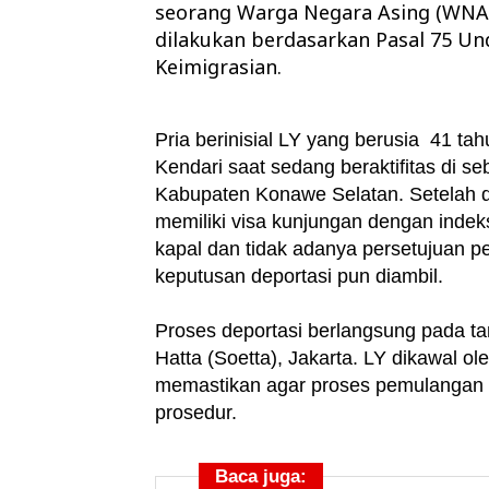
seorang Warga Negara Asing (WNA) a
dilakukan berdasarkan Pasal 75 U
Keimigrasian.
Pria berinisial LY yang berusia 41 tah
Kendari saat sedang beraktifitas di s
Kabupaten Konawe Selatan. Setelah d
memiliki visa kunjungan dengan indek
kapal dan tidak adanya persetujuan pe
keputusan deportasi pun diambil.
Proses deportasi berlangsung pada ta
Hatta (Soetta), Jakarta. LY dikawal o
memastikan agar proses pemulangan k
prosedur.
Baca juga: