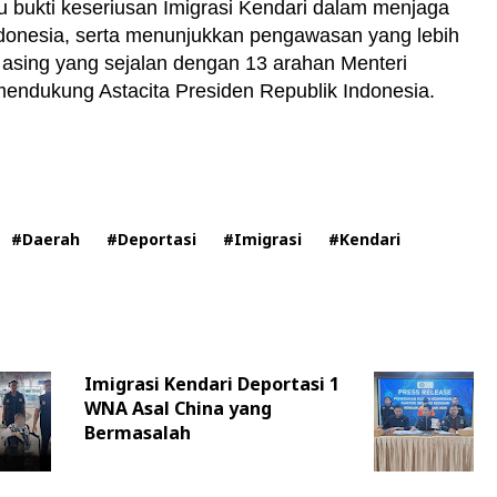
tu bukti keseriusan Imigrasi Kendari dalam menjaga
ndonesia, serta menunjukkan pengawasan yang lebih
 asing yang sejalan dengan 13 arahan Menteri
endukung Astacita Presiden Republik Indonesia.
#Daerah
#Deportasi
#Imigrasi
#Kendari
Imigrasi Kendari Deportasi 1
WNA Asal China yang
Bermasalah