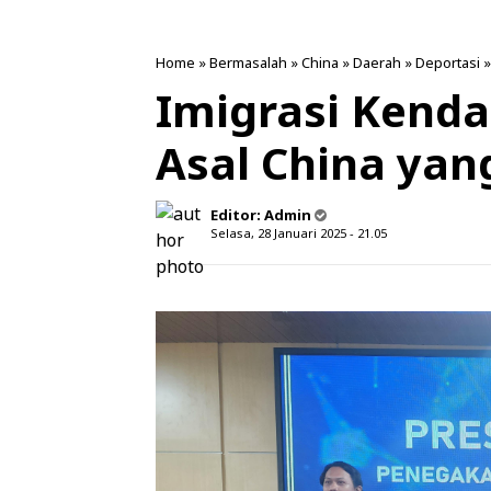
Home
»
Bermasalah
»
China
»
Daerah
»
Deportasi
Imigrasi Kenda
Asal China ya
Editor:
Admin
Selasa, 28 Januari 2025 - 21.05