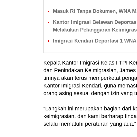
Masuk RI Tanpa Dokumen, WNA Mal
Kantor Imigrasi Belawan Deportas
Melakukan Pelanggaran Keimigras
Imigrasi Kendari Deportasi 1 WNA
Kepala Kantor Imigrasi Kelas I TPI Ken
dan Penindakan Keimigrasian, Jame
timnya akan terus memperketat pengaw
Kantor Imigrasi Kendari, guna memas
orang asing sesuai dengan izin yang t
“Langkah ini merupakan bagian dari
keimigrasian, dan kami berharap tind
selalu mematuhi peraturan yang ada,”