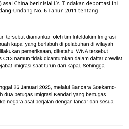
sal China berinisial LY. Tindakan deportasi ini
ndang-Undang No. 6 Tahun 2011 tentang
un tersebut diamankan oleh tim Inteldakim Imigrasi
ebuah kapal yang berlabuh di pelabuhan di wilayah
ilakukan pemeriksaan, diketahui WNA tersebut
s C13 namun tidak dicantumkan dalam daftar crewlist
jabat imigrasi saat turun dari kapal. Sehingga
nggal 26 Januari 2025, melalui Bandara Soekarno-
leh dua petugas Imigrasi Kendari yang bertugas
e negara asal berjalan dengan lancar dan sesuai