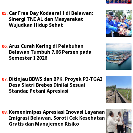
Car Free Day Kodaeral I di Belawan:
Sinergi TNI AL dan Masyarakat
Wujudkan Hidup Sehat
Arus Curah Kering di Pelabuhan
Belawan Tumbuh 7,66 Persen pada
Semester I 2026
Ditinjau BBWS dan BPK, Proyek P3-TGAI
Desa Slatri Brebes Dinilai Sesuai
Standar, Petani Apresiasi
Kemenimipas Apresiasi Inovasi Layanan
Imigrasi Belawan, Soroti Cek Kesehatan
Gratis dan Manajemen Risiko