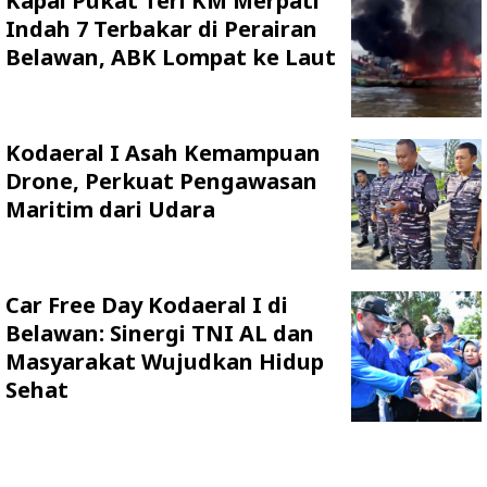
Kapal Pukat Teri KM Merpati
Indah 7 Terbakar di Perairan
Belawan, ABK Lompat ke Laut
Kodaeral I Asah Kemampuan
Drone, Perkuat Pengawasan
Maritim dari Udara
Car Free Day Kodaeral I di
Belawan: Sinergi TNI AL dan
Masyarakat Wujudkan Hidup
Sehat