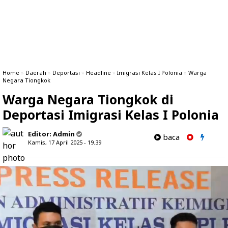
Home
»
Daerah
»
Deportasi
»
Headline
»
Imigrasi Kelas I Polonia
»
Warga
Negara Tiongkok
Warga Negara Tiongkok di
Deportasi Imigrasi Kelas I Polonia
Editor:
Admin
baca
Kamis, 17 April 2025 - 19.39