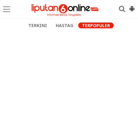
TERKINI
HASTAG
TERPOPULER