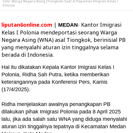
Foto: Warga Negara Asing (Tiongkok) Saat di Paparkan Imigrasi Kelas I
Polonia
liputan6online.com
|
- Kantor Imigrasi
MEDAN
Kelas I Polonia mendeportasi seorang Warga
Negara Asing (WNA) asal Tiongkok, berinisial PB
yang menyalahi aturan izin tinggalnya selama
berada di Indonesia.
Hal itu dikatakan Kepala Kantor Imigrasi Kelas I
Polonia, Ridha Sah Putra, ketika memberikan
keterangannya pada Konferensi Pers, Kamis
(17/4/2025).
Ridha menjelaskan awalnya penangkapan PB
dilakukan pihak Imigrasi Polonia pada 8 April 2025
lalu, jika ada salah satu WNA yang diduga menyalahi
aturan izin tinggalnya tepatnya di Kecamatan Medan