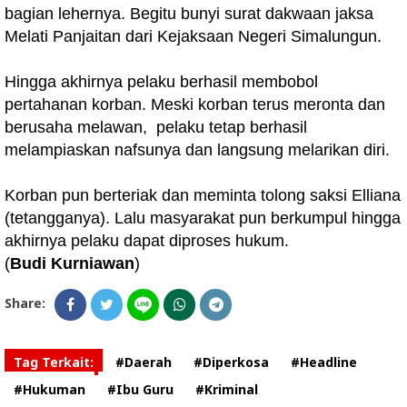
bagian lehernya. Begitu bunyi surat dakwaan jaksa
Melati Panjaitan dari Kejaksaan Negeri Simalungun.
Hingga akhirnya pelaku berhasil membobol
pertahanan korban. Meski korban terus meronta dan
berusaha melawan, pelaku tetap berhasil
melampiaskan nafsunya dan langsung melarikan diri.
Korban pun berteriak dan meminta tolong saksi Elliana
(tetangganya). Lalu masyarakat pun berkumpul hingga
akhirnya pelaku dapat diproses hukum.
(
Budi Kurniawan
)
Share:
Tag Terkait:
#Daerah
#Diperkosa
#Headline
#Hukuman
#Ibu Guru
#Kriminal