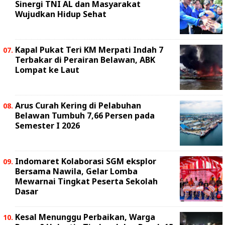
Sinergi TNI AL dan Masyarakat
Wujudkan Hidup Sehat
Kapal Pukat Teri KM Merpati Indah 7
Terbakar di Perairan Belawan, ABK
Lompat ke Laut
Arus Curah Kering di Pelabuhan
Belawan Tumbuh 7,66 Persen pada
Semester I 2026
Indomaret Kolaborasi SGM eksplor
Bersama Nawila, Gelar Lomba
Mewarnai Tingkat Peserta Sekolah
Dasar
Kesal Menunggu Perbaikan, Warga