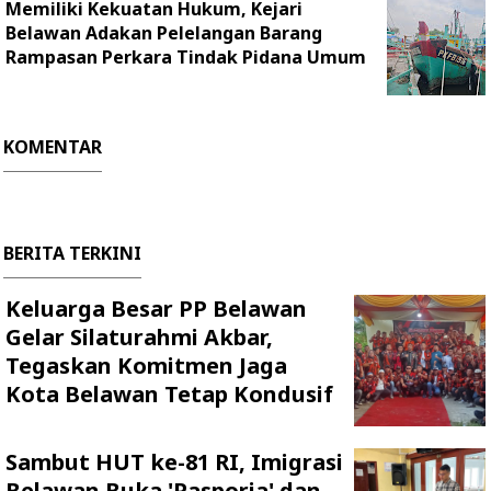
Memiliki Kekuatan Hukum, Kejari
Belawan Adakan Pelelangan Barang
Rampasan Perkara Tindak Pidana Umum
KOMENTAR
BERITA TERKINI
Keluarga Besar PP Belawan
Gelar Silaturahmi Akbar,
Tegaskan Komitmen Jaga
Kota Belawan Tetap Kondusif
Sambut HUT ke-81 RI, Imigrasi
Belawan Buka 'Pasporia' dan