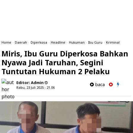
Home
»
Daerah
»
Diperkosa
»
Headline
»
Hukuman
»
Ibu Guru
»
Kriminal
Miris, Ibu Guru Diperkosa Bahkan
Nyawa Jadi Taruhan, Segini
Tuntutan Hukuman 2 Pelaku
Editor:
Admin
baca
Rabu, 23 Juli 2025 - 21.06