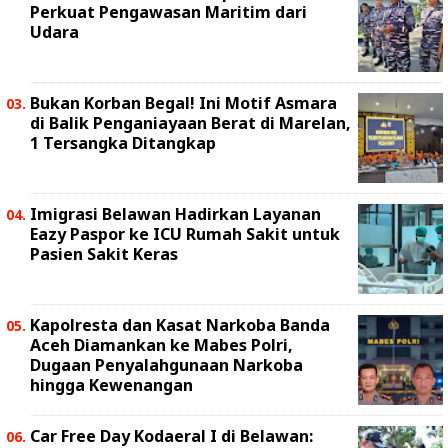
Perkuat Pengawasan Maritim dari
Udara
Bukan Korban Begal! Ini Motif Asmara
di Balik Penganiayaan Berat di Marelan,
1 Tersangka Ditangkap
Imigrasi Belawan Hadirkan Layanan
Eazy Paspor ke ICU Rumah Sakit untuk
Pasien Sakit Keras
Kapolresta dan Kasat Narkoba Banda
Aceh Diamankan ke Mabes Polri,
Dugaan Penyalahgunaan Narkoba
hingga Kewenangan
Car Free Day Kodaeral I di Belawan: