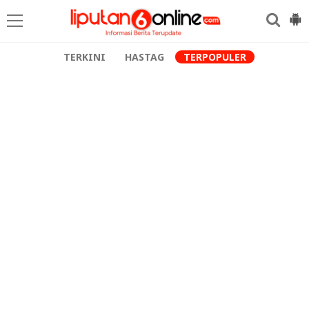
TERKINI
HASTAG
TERPOPULER