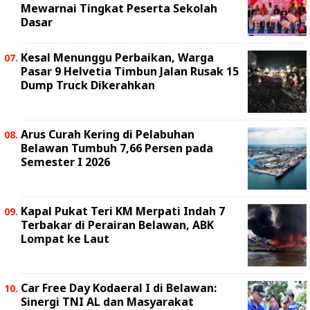
Mewarnai Tingkat Peserta Sekolah
Dasar
Kesal Menunggu Perbaikan, Warga
Pasar 9 Helvetia Timbun Jalan Rusak 15
Dump Truck Dikerahkan
Arus Curah Kering di Pelabuhan
Belawan Tumbuh 7,66 Persen pada
Semester I 2026
Kapal Pukat Teri KM Merpati Indah 7
Terbakar di Perairan Belawan, ABK
Lompat ke Laut
Car Free Day Kodaeral I di Belawan:
Sinergi TNI AL dan Masyarakat