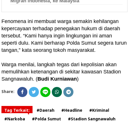
Migran Indonesia, ke Malaysia
Fenomena ini membuat warga semakin kehilangan
kepercayaan terhadap penegakan hukum di daerah
tersebut. “Kami hanya ingin lingkungan ini aman
seperti dulu. Kami berharap Polda Sumut segera turun
tangan,” kata seorang tokoh masyarakat.
Warga menilai, langkah tegas dari kepolisian akan
memulihkan ketenangan di sekitar kawasan Stadion
Sangnawaluh. (
Budi Kurniawan
)
Share:
Tag Terkait:
#Daerah
#Headline
#Kriminal
#Narkoba
#Polda Sumut
#Stadion Sangnawaluh