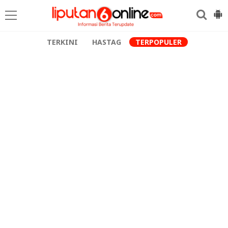
TERKINI
HASTAG
TERPOPULER