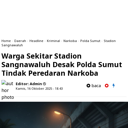
Home
»
Daerah
»
Headline
»
Kriminal
»
Narkoba
»
Polda Sumut
»
Stadion
Sangnawaluh
Warga Sekitar Stadion
Sangnawaluh Desak Polda Sumut
Tindak Peredaran Narkoba
Editor:
Admin
baca
Kamis, 16 Oktober 2025 - 18.43