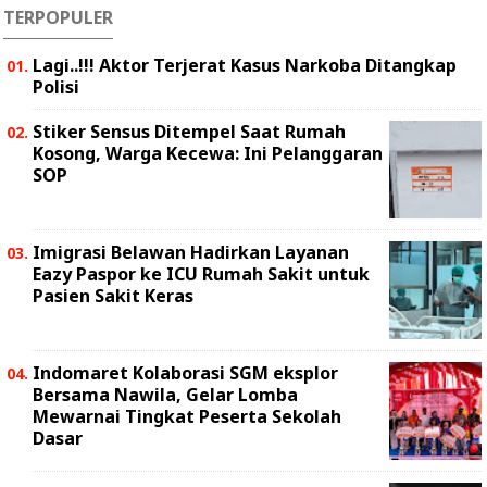
TERPOPULER
Lagi..!!! Aktor Terjerat Kasus Narkoba Ditangkap
Polisi
Stiker Sensus Ditempel Saat Rumah
Kosong, Warga Kecewa: Ini Pelanggaran
SOP
Imigrasi Belawan Hadirkan Layanan
Eazy Paspor ke ICU Rumah Sakit untuk
Pasien Sakit Keras
Indomaret Kolaborasi SGM eksplor
Bersama Nawila, Gelar Lomba
Mewarnai Tingkat Peserta Sekolah
Dasar