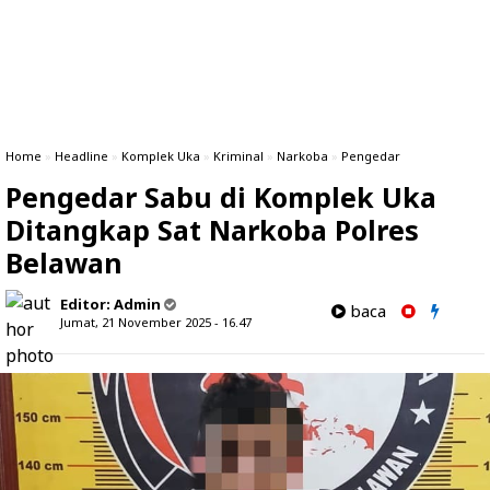
Home
»
Headline
»
Komplek Uka
»
Kriminal
»
Narkoba
»
Pengedar
Pengedar Sabu di Komplek Uka
Ditangkap Sat Narkoba Polres
Belawan
Editor:
Admin
baca
Jumat, 21 November 2025 - 16.47