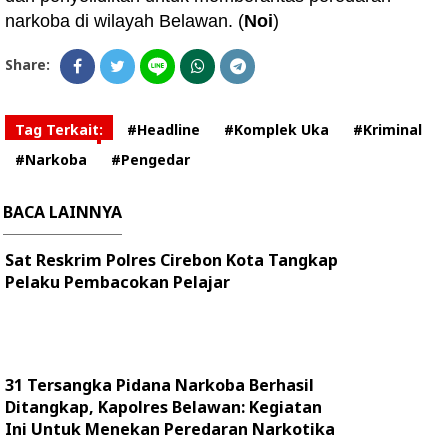
narkoba di wilayah Belawan. (
Noi
)
Share:
Tag Terkait:
#Headline
#Komplek Uka
#Kriminal
#Narkoba
#Pengedar
BACA LAINNYA
Sat Reskrim Polres Cirebon Kota Tangkap
Pelaku Pembacokan Pelajar
31 Tersangka Pidana Narkoba Berhasil
Ditangkap, Kapolres Belawan: Kegiatan
Ini Untuk Menekan Peredaran Narkotika