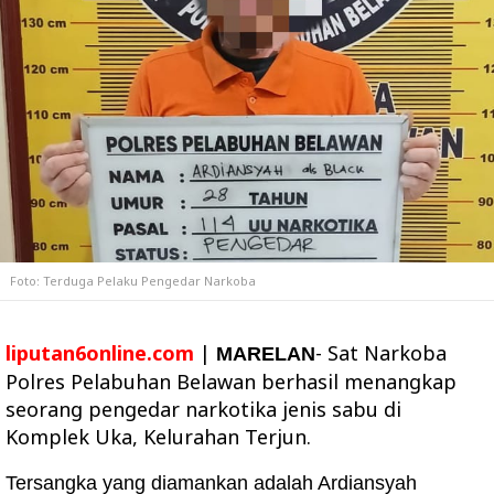
Foto: Terduga Pelaku Pengedar Narkoba
liputan6online.com
|
- Sat Narkoba
MARELAN
Polres Pelabuhan Belawan berhasil menangkap
seorang pengedar narkotika jenis sabu di
Komplek Uka, Kelurahan Terjun.
Tersangka yang diamankan adalah Ardiansyah