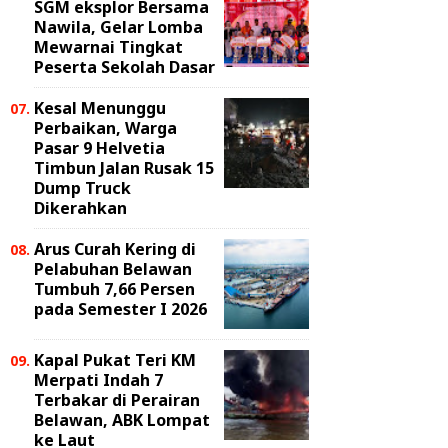
SGM eksplor Bersama
Nawila, Gelar Lomba
Mewarnai Tingkat
Peserta Sekolah Dasar
Kesal Menunggu
Perbaikan, Warga
Pasar 9 Helvetia
Timbun Jalan Rusak 15
Dump Truck
Dikerahkan
Arus Curah Kering di
Pelabuhan Belawan
Tumbuh 7,66 Persen
pada Semester I 2026
Kapal Pukat Teri KM
Merpati Indah 7
Terbakar di Perairan
Belawan, ABK Lompat
ke Laut