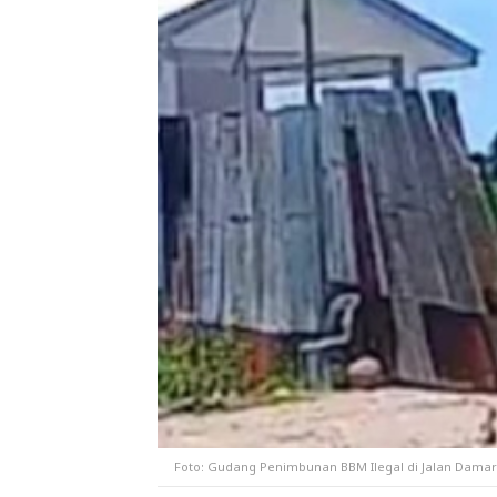
Foto: Gudang Penimbunan BBM Ilegal di Jalan Damar