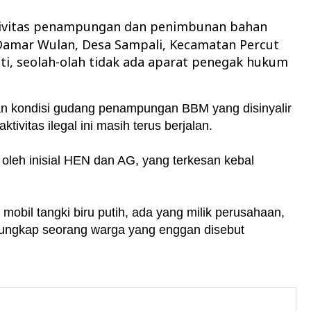
tivitas penampungan dan penimbunan bahan
n Damar Wulan, Desa Sampali, Kecamatan Percut
nti, seolah-olah tidak ada aparat penegak hukum
an kondisi gudang penampungan BBM yang disinyalir
tivitas ilegal ini masih terus berjalan.
 oleh inisial HEN dan AG, yang terkesan kebal
 mobil tangki biru putih, ada yang milik perusahaan,
" ungkap seorang warga yang enggan disebut