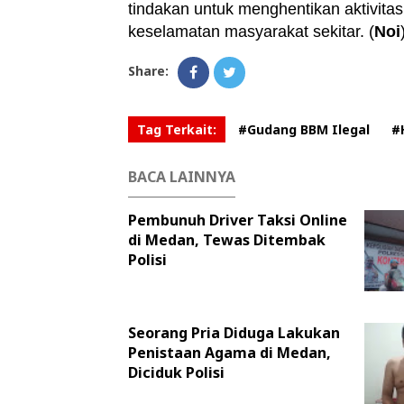
tindakan untuk menghentikan aktivit
keselamatan masyarakat sekitar. (
Noi
Share:
Tag Terkait:
#Gudang BBM Ilegal
#
BACA LAINNYA
Pembunuh Driver Taksi Online
di Medan, Tewas Ditembak
Polisi
Seorang Pria Diduga Lakukan
Penistaan Agama di Medan,
Diciduk Polisi