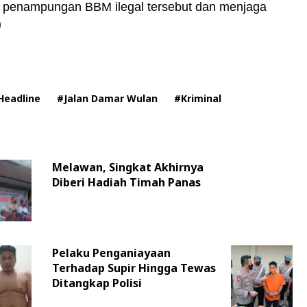
as penampungan BBM ilegal tersebut dan menjaga
)
Headline
#Jalan Damar Wulan
#Kriminal
Melawan, Singkat Akhirnya
Diberi Hadiah Timah Panas
Pelaku Penganiayaan
Terhadap Supir Hingga Tewas
Ditangkap Polisi