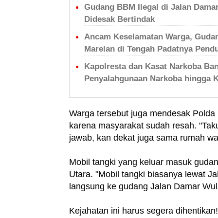
Gudang BBM Ilegal di Jalan Damar
Didesak Bertindak
Ancam Keselamatan Warga, Gudang
Marelan di Tengah Padatnya Pend
Kapolresta dan Kasat Narkoba Ba
Penyalahgunaan Narkoba hingga 
Warga tersebut juga mendesak Polda 
karena masyarakat sudah resah. "Taku
jawab, kan dekat juga sama rumah war
Mobil tangki yang keluar masuk guda
Utara. "Mobil tangki biasanya lewat Ja
langsung ke gudang Jalan Damar Wula
Kejahatan ini harus segera dihentika