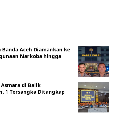
a Banda Aceh Diamankan ke
hgunaan Narkoba hingga
 Asmara di Balik
n, 1 Tersangka Ditangkap