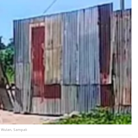
 Wulan, Sampali