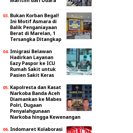
Maritim dari Udara
Bukan Korban Begal!
Ini Motif Asmara di
Balik Penganiayaan
Berat di Marelan, 1
Tersangka Ditangkap
Imigrasi Belawan
Hadirkan Layanan
Eazy Paspor ke ICU
Rumah Sakit untuk
Pasien Sakit Keras
Kapolresta dan Kasat
Narkoba Banda Aceh
Diamankan ke Mabes
Polri, Dugaan
Penyalahgunaan
Narkoba hingga Kewenangan
Indomaret Kolaborasi