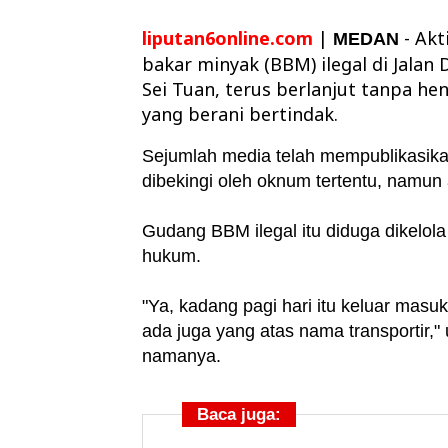
liputan6online.com
|
- Ak
MEDAN
bakar minyak (BBM) ilegal di Jala
Sei Tuan, terus berlanjut tanpa he
yang berani bertindak.
Sejumlah media telah mempublikasik
dibekingi oleh oknum tertentu, namun ak
Gudang BBM ilegal itu diduga dikelola
hukum.
"Ya, kadang pagi hari itu keluar masuk
ada juga yang atas nama transportir,
namanya.
Baca juga: