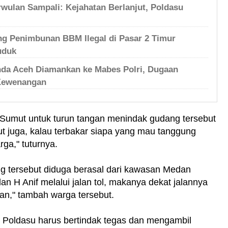
wulan Sampali: Kejahatan Berlanjut, Poldasu
 Penimbunan BBM Ilegal di Pasar 2 Timur
uduk
nda Aceh Diamankan ke Mabes Polri, Dugaan
Kewenangan
Sumut untuk turun tangan menindak gudang tersebut
t juga, kalau terbakar siapa yang mau tanggung
ga," tuturnya.
ng tersebut diduga berasal dari kawasan Medan
lan H Anif melalui jalan tol, makanya dekat jalannya
n," tambah warga tersebut.
n! Poldasu harus bertindak tegas dan mengambil