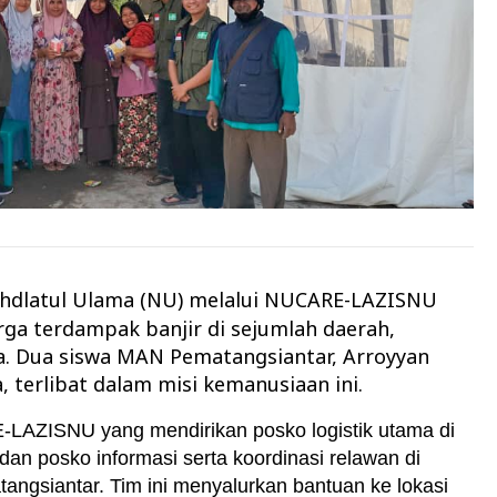
ahdlatul Ulama (NU) melalui NUCARE-LAZISNU
ga terdampak banjir di sejumlah daerah,
. Dua siswa MAN Pematangsiantar, Arroyyan
, terlibat dalam misi kemanusiaan ini.
LAZISNU yang mendirikan posko logistik utama di
an posko informasi serta koordinasi relawan di
siantar. Tim ini menyalurkan bantuan ke lokasi