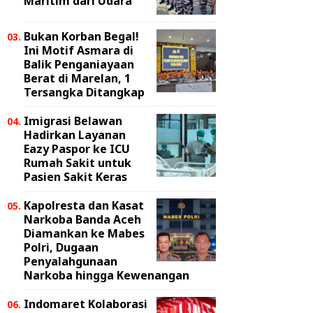
Maritim dari Udara
Bukan Korban Begal!
Ini Motif Asmara di
Balik Penganiayaan
Berat di Marelan, 1
Tersangka Ditangkap
Imigrasi Belawan
Hadirkan Layanan
Eazy Paspor ke ICU
Rumah Sakit untuk
Pasien Sakit Keras
Kapolresta dan Kasat
Narkoba Banda Aceh
Diamankan ke Mabes
Polri, Dugaan
Penyalahgunaan
Narkoba hingga Kewenangan
Indomaret Kolaborasi