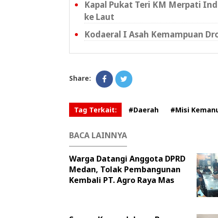
Kapal Pukat Teri KM Merpati Ind
ke Laut
Kodaeral I Asah Kemampuan Dro
Share:
Tag Terkait:
#Daerah
#Misi Keman
BACA LAINNYA
Warga Datangi Anggota DPRD
Medan, Tolak Pembangunan
Kembali PT. Agro Raya Mas