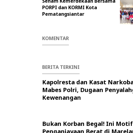
Senam Kemerdekaan Bersama
PORPI dan KORMI Kota
Pematangsiantar
KOMENTAR
BERITA TERKINI
Kapolresta dan Kasat Narkob
Mabes Polri, Dugaan Penyala
Kewenangan
Bukan Korban Begal! Ini Motif
Penganiayaan Berat di Marela