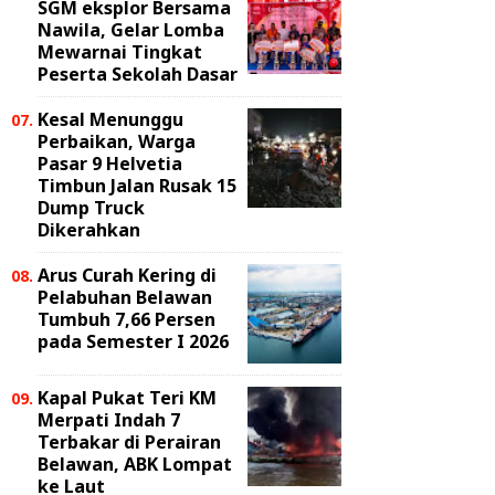
SGM eksplor Bersama
Nawila, Gelar Lomba
Mewarnai Tingkat
Peserta Sekolah Dasar
Kesal Menunggu
Perbaikan, Warga
Pasar 9 Helvetia
Timbun Jalan Rusak 15
Dump Truck
Dikerahkan
Arus Curah Kering di
Pelabuhan Belawan
Tumbuh 7,66 Persen
pada Semester I 2026
Kapal Pukat Teri KM
Merpati Indah 7
Terbakar di Perairan
Belawan, ABK Lompat
ke Laut