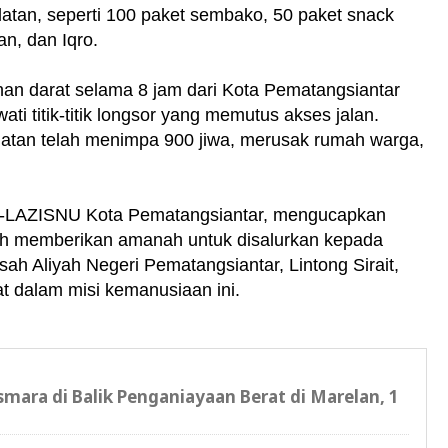
atan, seperti 100 paket sembako, 50 paket snack
an, dan Iqro.
nan darat selama 8 jam dari Kota Pematangsiantar
ti titik-titik longsor yang memutus akses jalan.
latan telah menimpa 900 jiwa, merusak rumah warga,
-LAZISNU Kota Pematangsiantar, mengucapkan
lah memberikan amanah untuk disalurkan kepada
h Aliyah Negeri Pematangsiantar, Lintong Sirait,
t dalam misi kemanusiaan ini.
smara di Balik Penganiayaan Berat di Marelan, 1