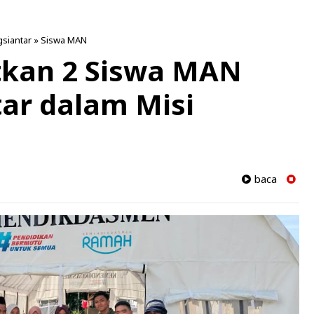
siantar
»
Siswa MAN
tkan 2 Siswa MAN
ar dalam Misi
baca