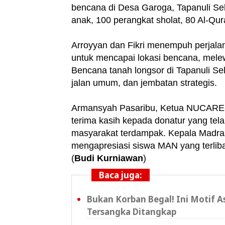
bencana di Desa Garoga, Tapanuli Sel
anak, 100 perangkat sholat, 80 Al-Qur
Arroyyan dan Fikri menempuh perjala
untuk mencapai lokasi bencana, melewa
Bencana tanah longsor di Tapanuli Se
jalan umum, dan jembatan strategis.
Armansyah Pasaribu, Ketua NUCARE
terima kasih kepada donatur yang te
masyarakat terdampak. Kepala Madrasa
mengapresiasi siswa MAN yang terliba
(
Budi Kurniawan
)
Baca juga:
Bukan Korban Begal! Ini Motif A
Tersangka Ditangkap