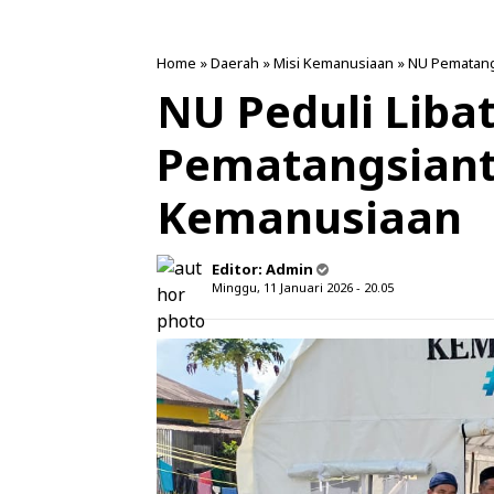
Home
»
Daerah
»
Misi Kemanusiaan
»
NU Pematang
NU Peduli Liba
Pematangsiant
Kemanusiaan
Editor:
Admin
Minggu, 11 Januari 2026 - 20.05