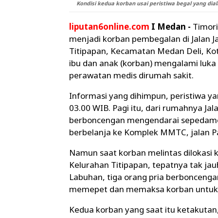
Kondisi kedua korban usai peristiwa begal yang diala
liputan6online.com
I Medan -
Timori
menjadi korban pembegalan di Jalan J
Titipapan, Kecamatan Medan Deli, Kota
ibu dan anak (korban) mengalami luka 
perawatan medis dirumah sakit.
Informasi yang dihimpun, peristiwa ya
03.00 WIB. Pagi itu, dari rumahnya J
berboncengan mengendarai sepedamo
berbelanja ke Komplek MMTC, jalan P
Namun saat korban melintas dilokasi k
Kelurahan Titipapan, tepatnya tak jau
Labuhan, tiga orang pria berbonceng
memepet dan memaksa korban untuk 
Kedua korban yang saat itu ketakuta