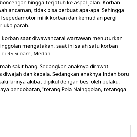
boncengan hingga terjatuh ke aspal jalan. Korban
ah ancaman, tidak bisa berbuat apa-apa. Sehingga
l sepedamotor milik korban dan kemudian pergi
rluka parah.
a korban saat diwawancarai wartawan menuturkan
ainggolan mengatakan, saat ini salah satu korban
di RS Siloam, Medan.
rumah sakit bang. Sedangkan anaknya dirawat
s diwajah dan kepala. Sedangkan anaknya Indah boru
i kirinya akibat dipikul dengan besi oleh pelaku.
biaya pengobatan,"terang Pola Nainggolan, tetangga