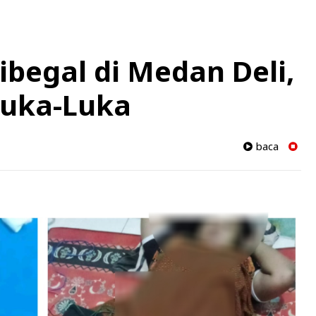
ibegal di Medan Deli,
Luka-Luka
baca