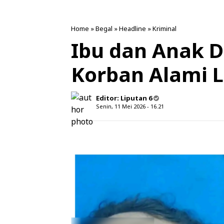
Home
»
Begal
»
Headline
»
Kriminal
Ibu dan Anak D
Korban Alami 
Editor:
Liputan 6
Senin, 11 Mei 2026 - 16.21