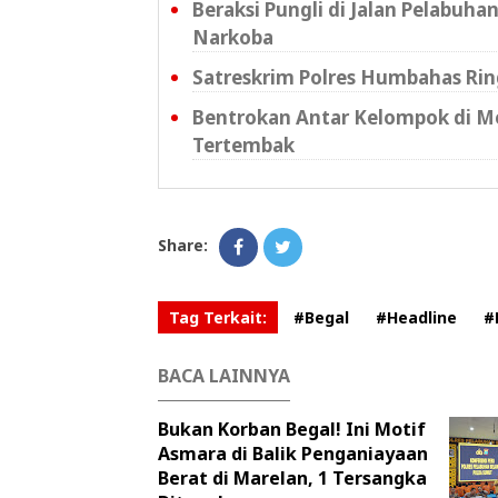
Beraksi Pungli di Jalan Pelabuhan
Narkoba
Satreskrim Polres Humbahas Ring
Bentrokan Antar Kelompok di M
Tertembak
Share:
Tag Terkait:
#Begal
#Headline
#
BACA LAINNYA
Bukan Korban Begal! Ini Motif
Asmara di Balik Penganiayaan
Berat di Marelan, 1 Tersangka