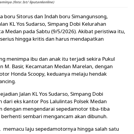
minya (foto: Ist/ liputan6online)
a boru Sitorus dan Indah boru Simangunsong,
alan KL Yos Sudarso, Simpang Dobi Kelurahan
 Medan pada Sabtu (9/5/2026). Akibat peristiwa itu,
serius hingga kritis dan harus mendapatkan
ng menimpa ibu dan anak itu terjadi sekira Pukul
alan M. Basir, Kecamatan Medan Marelan, dengan
tor Honda Scoopy, keduanya melaju hendak
ancing.
ejadian Jalan KL Yos Sudarso, Simpang Dobi
h dari eks kantor Pos Lalulintas Polsek Medan
an dengan mengendarai sepedamotor tiba-tiba
berhenti sembari mengancam akan dibunuh.
n, memacu laju sepedamotornya hingga salah satu