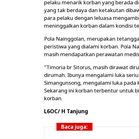
pelaku menarik korban yang berada di
yang tak berdaya dan ketakutan dibaw
para pelaku dengan leluasa mengambi
meninggalkan korban dalam kondisi te
Pola Nainggolan, merupakan tetangg
peristiwa yang dialami korban. Pola N
masih mendapatkan perawatan medis 
"Timoria br Sitorus, masih dirawat di
dirumah. Ibunya mengalami luka seriu
Simangunsong, mengalami luka pada kak
Sekarang ini korban terbentur untuk 
korban.
L6OC/ H Tanjung
Baca juga: