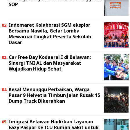
SOP
Indomaret Kolaborasi SGM eksplor
Bersama Nawila, Gelar Lomba
Mewarnai Tingkat Peserta Sekolah
Dasar
Car Free Day Kodaeral I di Belawan:
Sinergi TNI AL dan Masyarakat
Wujudkan Hidup Sehat
Kesal Menunggu Perbaikan, Warga
Pasar 9 Helvetia Timbun Jalan Rusak 15
Dump Truck Dikerahkan
Imigrasi Belawan Hadirkan Layanan
Eazy Paspor ke ICU Rumah Sakit untuk