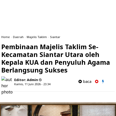
Home
»
Daerah
»
Majelis Taklim
»
Siantar
Pembinaan Majelis Taklim Se-
Kecamatan Siantar Utara oleh
Kepala KUA dan Penyuluh Agama
Berlangsung Sukses
Editor:
Admin
baca
Kamis, 11 Juni 2026 - 23.34