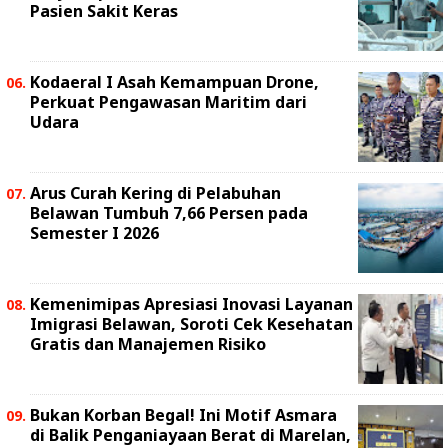
Pasien Sakit Keras
Kodaeral I Asah Kemampuan Drone,
Perkuat Pengawasan Maritim dari
Udara
Arus Curah Kering di Pelabuhan
Belawan Tumbuh 7,66 Persen pada
Semester I 2026
Kemenimipas Apresiasi Inovasi Layanan
Imigrasi Belawan, Soroti Cek Kesehatan
Gratis dan Manajemen Risiko
Bukan Korban Begal! Ini Motif Asmara
di Balik Penganiayaan Berat di Marelan,