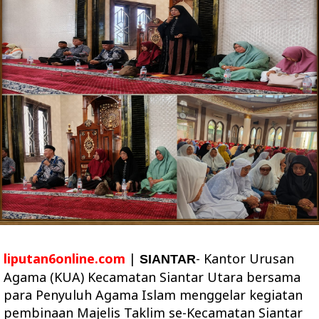
liputan6online.com
|
- Kantor Urusan
SIANTAR
Agama (KUA) Kecamatan Siantar Utara bersama
para Penyuluh Agama Islam menggelar kegiatan
pembinaan Majelis Taklim se-Kecamatan Siantar