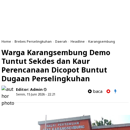
Home
»
Brebes Perselingkuhan
»
Daerah
»
Headline
»
Karangsembung
Warga Karangsembung Demo
Tuntut Sekdes dan Kaur
Perencanaan Dicopot Buntut
Dugaan Perselingkuhan
Editor:
Admin
baca
Senin, 15 Juni 2026 - 22.21