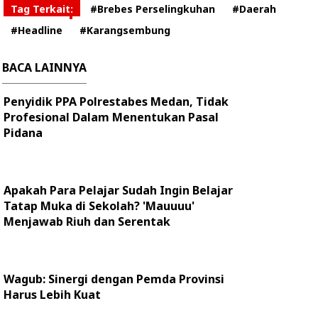
Tag Terkait:
#Brebes Perselingkuhan
#Daerah
#Headline
#Karangsembung
BACA LAINNYA
Penyidik PPA Polrestabes Medan, Tidak
Profesional Dalam Menentukan Pasal
Pidana
Apakah Para Pelajar Sudah Ingin Belajar
Tatap Muka di Sekolah? 'Mauuuu'
Menjawab Riuh dan Serentak
Wagub: Sinergi dengan Pemda Provinsi
Harus Lebih Kuat